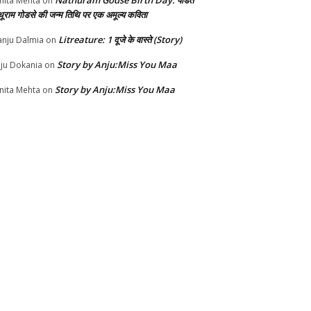
Nathuram Godse Birth Day: पंडित
nita Mehta
on
थूराम गोडसे की जन्म तिथि पर एक अमूल्य कविता
Litreature: 1 दूजे के वास्ते (Story)
nju Dalmia
on
Story by Anju:Miss You Maa
ju Dokania
on
Story by Anju:Miss You Maa
nita Mehta
on