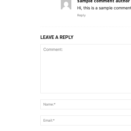
sample comment author 
Hi, this is a sample comment
Reply
LEAVE A REPLY