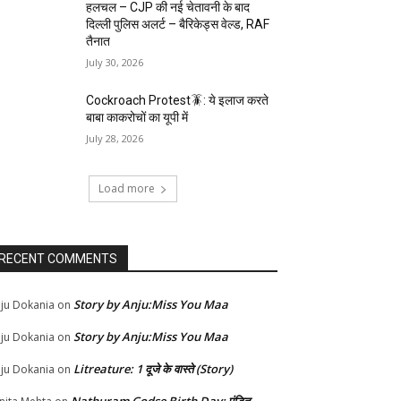
हलचल – CJP की नई चेतावनी के बाद
दिल्ली पुलिस अलर्ट – बैरिकेड्स वेल्ड, RAF
तैनात
July 30, 2026
Cockroach Protest🪳: ये इलाज करते
बाबा काकरोचों का यूपी में
July 28, 2026
Load more
RECENT COMMENTS
Story by Anju:Miss You Maa
ju Dokania
on
Story by Anju:Miss You Maa
ju Dokania
on
Litreature: 1 दूजे के वास्ते (Story)
ju Dokania
on