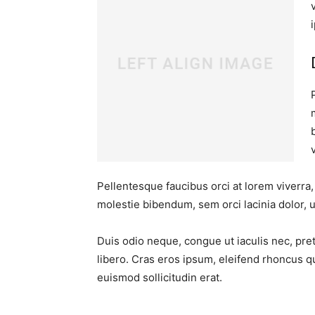
Pellentesque faucibus orci at lorem viverra
molestie bibendum, sem orci lacinia dolor, u
Duis odio neque, congue ut iaculis nec, pre
libero. Cras eros ipsum, eleifend rhoncus q
euismod sollicitudin erat.