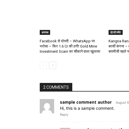
अपराध
एंटरटेनमेंट
Facebook से दोस्ती – WhatsApp पर
Kangna Ranau
भरोसा – फिर 1.6 Cr की ठगी! Gold Mine
बरसीं कंगना –
Investment Scam का चौंकाने वाला खुलासा
बत्तमीजी पहले नह
2 COMMENTS
sample comment author
August 6
Hi, this is a sample comment.
Reply