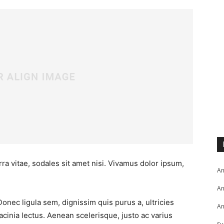
ra vitae, sodales sit amet nisi. Vivamus dolor ipsum,
An
An
Donec ligula sem, dignissim quis purus a, ultricies
An
lacinia lectus. Aenean scelerisque, justo ac varius