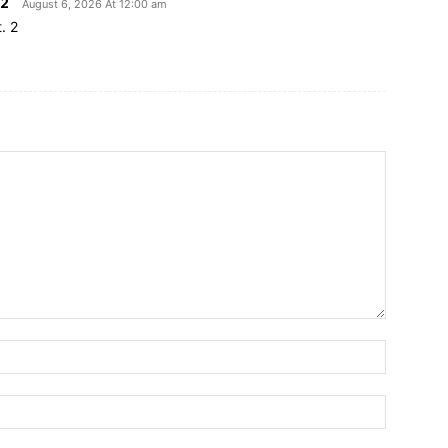
2
August 6, 2026 At 12:00 am
. 2