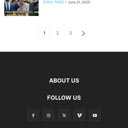
Editor NHG
-
June 21, 2025
1
2
3
ABOUT US
FOLLOW US