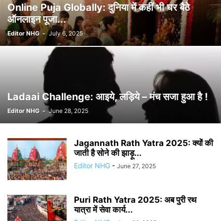
Online Puja Globally: दुनिया में कहीं भी घर बैठे
ऑनलाइन पूजा...
Editor NHG
-
July 6, 2025
Ladaai Challenge: आइये, लड़िये – मंच सजा हुआ है !
Editor NHG
-
June 28, 2025
Jagannath Rath Yatra 2025: क्यों की
जाती है सोने की झाड़ू...
Editor NHG
-
June 27, 2025
Puri Rath Yatra 2025: अब पुरी रथ
यात्रा में सेवा कार्य...