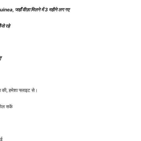
Guinea, जहाँ वीज़ा मिलने में 3 महीने लग गए
से रहे
ं
ात की, हमेशा फ्लाइट से।
िल सकें
ुई