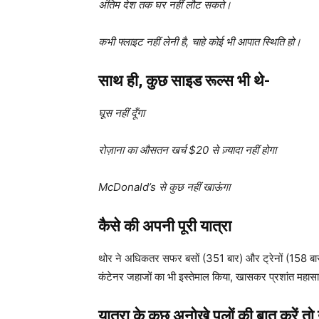
अंतिम देश तक घर नहीं लौट सकते।
कभी फ्लाइट नहीं लेनी है, चाहे कोई भी आपात स्थिति हो।
साथ ही, कुछ साइड रूल्स भी थे-
घूस नहीं दूँगा
रोज़ाना का औसतन खर्च $20 से ज़्यादा नहीं होगा
McDonald’s से कुछ नहीं खाऊंगा
कैसे की अपनी पूरी यात्रा
थोर ने अधिकतर सफर बसों (351 बार) और ट्रेनों (158 बार)
कंटेनर जहाजों का भी इस्तेमाल किया, खासकर प्रशांत महासा
यात्रा के कुछ अनोखे पलों की बात करें तो