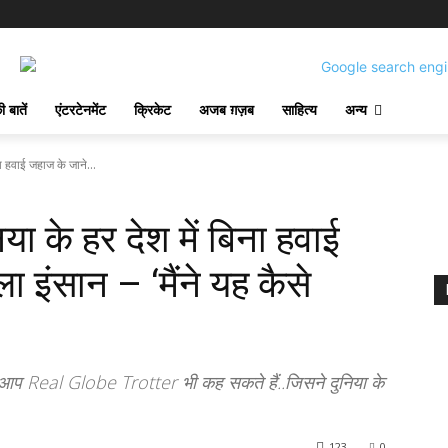
 बातें
एंटरटेनमेंट
क्रिकेट
अजब ग़ज़ब
साहित्य
अन्य
 हवाई जहाज के जाने...
 के हर देश में बिना हवाई
 इंसान – ‘मैंने यह कैसे
आप Real Globe Trotter भी कह सकते हैं..जिसने दुनिया के
123
0