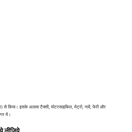
 से किया। इसके अलावा टैक्सी, मोटरसाइकिल, मेट्रो, नावें, फेरी और
गर में।
 ये लीजिये