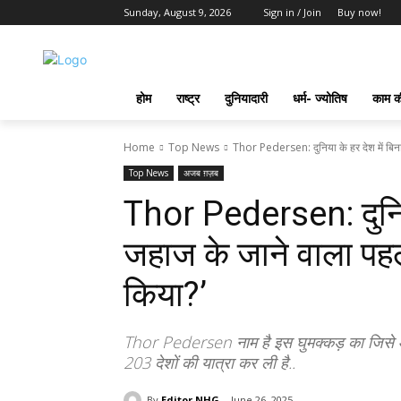
Sunday, August 9, 2026
Sign in / Join
Buy now!
होम
राष्ट्र
दुनियादारी
धर्म- ज्योतिष
काम की
Home
Top News
Thor Pedersen: दुनिया के हर देश में बिना
Top News
अजब ग़ज़ब
Thor Pedersen: दुनिया
जहाज के जाने वाला पहला
किया?’
Thor Pedersen नाम है इस घुमक्कड़ का जिसे 
203 देशों की यात्रा कर ली है..
By
Editor NHG
June 26, 2025