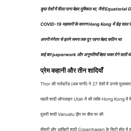
कुछ देशों में वीज़ा पाना बेहद मुश्किल था, जैसे Equatorial 
COVID-19 महामारी के कारण Hong Kong में डेढ़ साल फँ
अपनी मंगेतर से इतने समय तक दूर रहना बेहद कठिन था
कई बार paperwork और अनुमतियाँ बेहद थका देने वाली थी
प्रेम कहानी और तीन शादियाँ
Thor की गर्लफ्रेंड (अब पत्नी) ने 27 देशों में उनसे मुलाक
पहली शादी ऑनलाइन Utah में की ताकि Hong Kong में म
दूसरी शादी Vanuatu द्वीप पर बीच पर की
तीसरी और आखिरी शादी Copenhagen के सिटी हॉल में ह