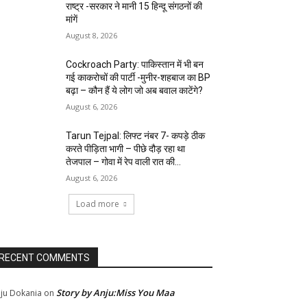
राष्ट्र -सरकार ने मानी 15 हिन्दू संगठनों की
मांगें
August 8, 2026
Cockroach Party: पाकिस्तान में भी बन
गई काकरोचों की पार्टी -मुनीर-शहबाज का BP
बढ़ा – कौन हैं ये लोग जो अब बवाल काटेंगे?
August 6, 2026
Tarun Tejpal: लिफ्ट नंबर 7- कपड़े ठीक
करते पीड़िता भागी – पीछे दौड़ रहा था
तेजपाल – गोवा में रेप वाली रात की...
August 6, 2026
Load more
RECENT COMMENTS
Story by Anju:Miss You Maa
ju Dokania
on