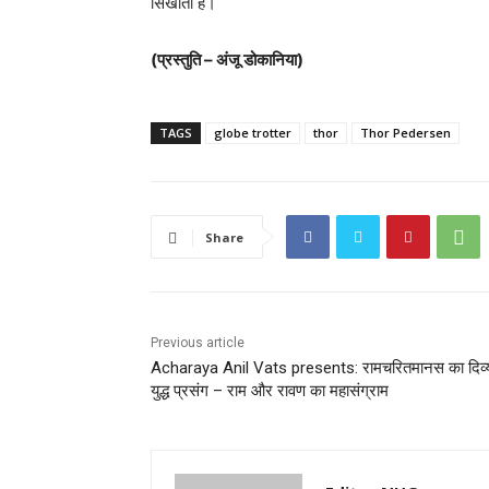
सिखाती है।
(प्रस्तुति – अंजू डोकानिया)
TAGS
globe trotter
thor
Thor Pedersen
Share
Previous article
Acharaya Anil Vats presents: रामचरितमानस का दिव्
युद्ध प्रसंग – राम और रावण का महासंग्राम