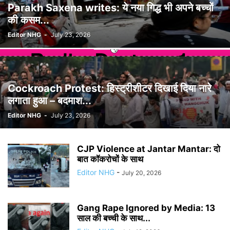
Parakh Saxena writes: ये नया गिद्ध भी अपने बच्चों
की कसम...
Editor NHG
-
July 23, 2026
Cockroach Protest: हिस्ट्रीशीटर दिखाई दिया नारे
लगाता हुआ – बदमाश...
Editor NHG
-
July 23, 2026
CJP Violence at Jantar Mantar: दो
बात कॉकरोचों के साथ
Editor NHG
-
July 20, 2026
Gang Rape Ignored by Media: 13
साल की बच्ची के साथ...