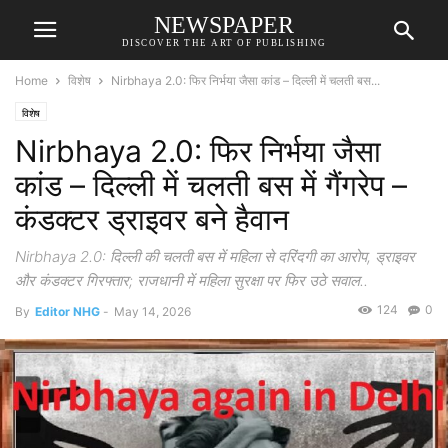
NEWSPAPER
DISCOVER THE ART OF PUBLISHING
Home
विशेष
Nirbhaya 2.0: फिर निर्भया जैसा कांड – दिल्ली में चलती बस...
विशेष
Nirbhaya 2.0: फिर निर्भया जैसा
कांड – दिल्ली में चलती बस में गैंगरेप –
कंडक्टर ड्राइवर बने हैवान
Nirbhaya 2.0: दिल्ली की चलती बस में महिला से दरिंदगी का आरोप, ड्राइवर
और कंडक्टर गिरफ्तार; राजधानी में महिला सुरक्षा पर फिर उठे सवाल..
124
0
By
Editor NHG
-
May 14, 2026