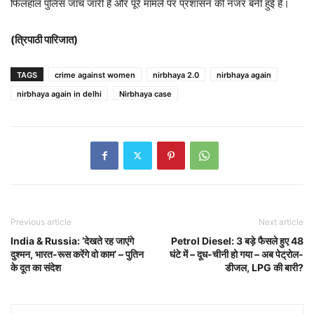
फिलहाल पुलिस जांच जारी है और पूरे मामले पर प्रशासन की नजर बनी हुई है।
(त्रिपाठी पारिजात)
TAGS
crime against women
nirbhaya 2.0
nirbhaya again
nirbhaya again in delhi
Nirbhaya case
Previous article
Next article
India & Russia: ‘देखते रह जाएंगे
Petrol Diesel: 3 बड़े फैसले हुए 48
दुश्मन, भारत-रूस करेंगे वो काम’ – पुतिन
घंटे में – दूध-चीनी हो गया – अब पेट्रोल-
के दूत का संदेश
डीजल, LPG की बारी?