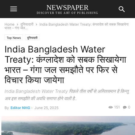
NEWSPAPER
DISCOVER THE ART OF PUBLISHING
Home
दुनियादारी
India Bangladesh Water Treaty: कंग्लादेश को सबक सिखायेगा
भारत – गंगा जल...
Top News
दुनियादारी
India Bangladesh Water
Treaty: कंग्लादेश को सबक सिखायेगा
भारत – गंगा जल समझौते पर फिर से
विचार किया जायेगा
India Bangladesh Water Treaty पिछले तीस वर्षों से अस्तित्वमान है किन्तु
अब इस समझौते की अवधि समाप्त होने वाली है..
151
0
By
Editor NHG
-
June 25, 2025