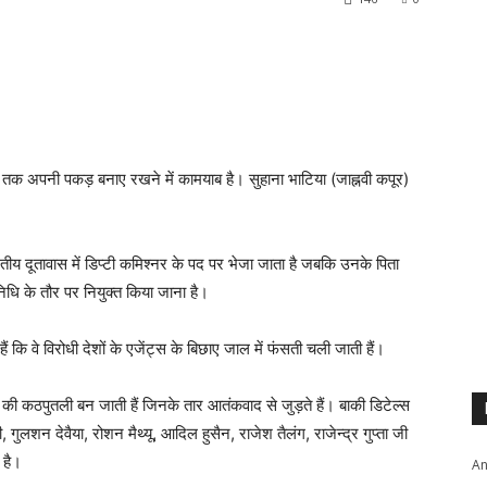
 तक अपनी पकड़ बनाए रखने में कामयाब है। सुहाना भाटिया (जाह्नवी कपूर)
 भारतीय दूतावास में डिप्टी कमिश्नर के पद पर भेजा जाता है जबकि उनके पिता
निधि के तौर पर नियुक्त किया जाना है।
ं कि वे विरोधी देशों के एजेंट्स के बिछाए जाल में फंसती चली जाती हैं।
ं की कठपुतली बन जाती हैं जिनके तार आतंकवाद से जुड़ते हैं। बाकी डिटेल्स
 गुलशन देवैया, रोशन मैथ्यू, आदिल हुसैन, राजेश तैलंग, राजेन्द्र गुप्ता जी
 है।
An