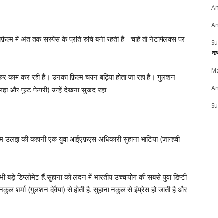
An
An
फ़िल्म में अंत तक सस्पेंस के प्रति रुचि बनी रहती है। चाहें तो नेटफ्लिक्स पर
Su
ना
Ma
उठकर काम कर रही हैं। उनका फ़िल्म चयन बढ़िया होता जा रहा है। गुलशन
An
ं (उलझ और फुट फेयरी) उन्हें देखना सुखद रहा।
Su
फ़िल्म उलझ की कहानी एक युवा आईएफ़एस अधिकारी सुहाना भाटिया (जान्हवी
ी बड़े डिप्लोमेट हैं.सुहाना को लंदन में भारतीय उच्चायोग की सबसे युवा डिप्टी
नकुल शर्मा (गुलशन देवैया) से होती है. सुहाना नकुल से इंप्रेस हो जाती है और