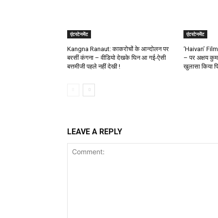
एंटरटेनमेंट
एंटरटेनमेंट
Kangna Ranaut: काकरोचों के आन्दोलन पर
‘Haivan’ Film: 
बरसीं कंगना – वीडियो देखके घिन आ गई-ऐसी
– पर अक्षय कुम
बत्तमीजी पहले नहीं देखी !
खुलासा किया प्र
LEAVE A REPLY