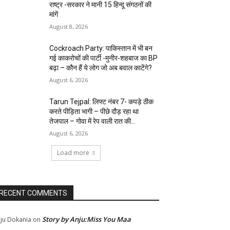
राष्ट्र -सरकार ने मानी 15 हिन्दू संगठनों की
मांगें
August 8, 2026
Cockroach Party: पाकिस्तान में भी बन
गई काकरोचों की पार्टी -मुनीर-शहबाज का BP
बढ़ा – कौन हैं ये लोग जो अब बवाल काटेंगे?
August 6, 2026
Tarun Tejpal: लिफ्ट नंबर 7- कपड़े ठीक
करते पीड़िता भागी – पीछे दौड़ रहा था
तेजपाल – गोवा में रेप वाली रात की...
August 6, 2026
Load more
RECENT COMMENTS
Story by Anju:Miss You Maa
ju Dokania
on