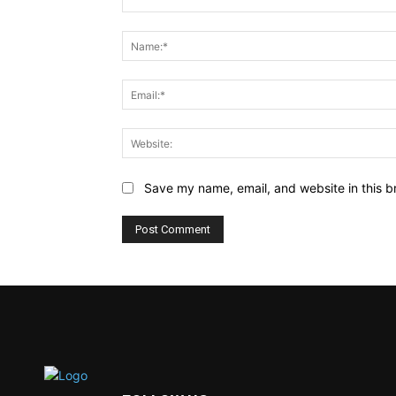
Comment:
Save my name, email, and website in this b