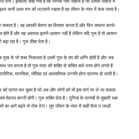
ार करा देगा। इसलिए कहा गया है कि नानक नाम जहाज है जो उसके जहाज में
धर कभी उधर मन को भटकाये रखता है वह जीवन के भंवर में फंस जाता है।
 करा सकता है। वह आपकी चेतना का विस्तार करता है और फिर साधना करते-
ाप्त होते हैं और यह अवस्था इतनी आसान नहीं है लेकिन यदि गुरू है तो आसान
 बढ़ा रहा है। गुरू दीक्षा देता है।
 के मुख से जो शब्द निकलता है उसमें गुरू के तप की अग्नि होती है और जब
े साथ जप करता है तो गुरू मंत्र की शक्ति से संचित कर्म भस्म होने लगते हैं
ारीरिक, मानसिक, भौतिक एवं आध्यात्मिक उन्नति होना प्रारम्भ हो जाती है।
्कार को प्राप्त कर चुका है जो अब और लोगों को भी इस मार्ग पर ले जा सकता
वयं मेहनत करनी होगी। गुरू शक्ति देता है। दुनियां के प्रपंचों से तुम्हारी रक्षा
कदमों का आगे बढ़ने से रोक देगा। तुम जीवन के भंवर में कहीं फॅस न जाओं