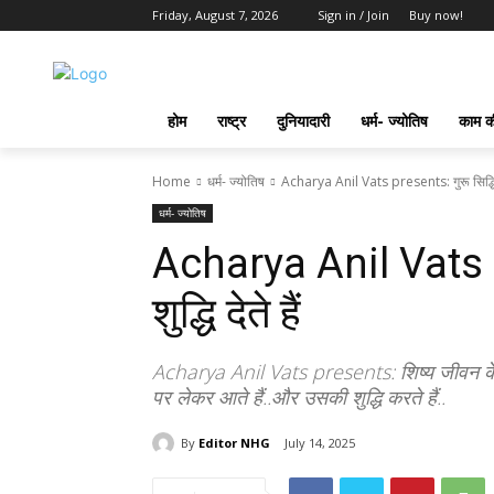
Friday, August 7, 2026
Sign in / Join
Buy now!
होम
राष्ट्र
दुनियादारी
धर्म- ज्योतिष
काम की
Home
धर्म- ज्योतिष
Acharya Anil Vats presents: गुरू सिद्धि नहीं
धर्म- ज्योतिष
Acharya Anil Vats pr
शुद्धि देते हैं
Acharya Anil Vats presents: शिष्य जीवन के भं
पर लेकर आते हैं..और उसकी शुद्धि करते हैं..
By
Editor NHG
July 14, 2025