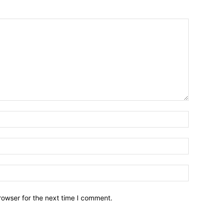
Name:*
Email:*
Website:
rowser for the next time I comment.