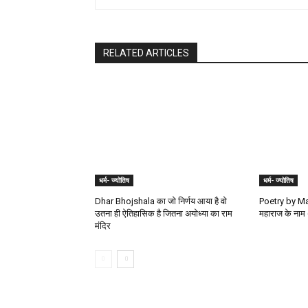
RELATED ARTICLES
धर्म- ज्योतिष
धर्म- ज्योतिष
Dhar Bhojshala का जो निर्णय आया है वो
Poetry by Man
उतना ही ऐतिहासिक है जितना अयोध्या का राम
महाराज के नाम 
मंदिर