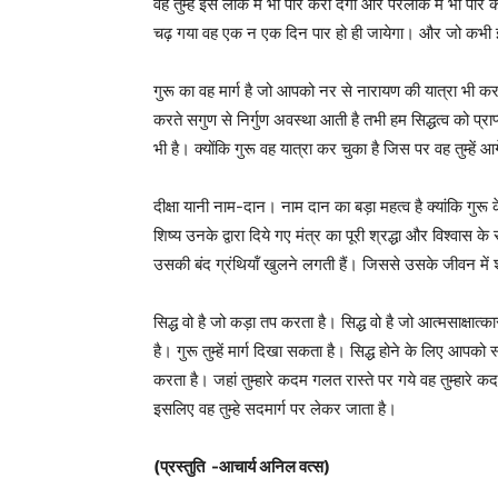
वह तुम्हें इस लोक में भी पार करा देगा और परलोक में भी प
चढ़ गया वह एक न एक दिन पार हो ही जायेगा। और जो कभी इ
गुरू का वह मार्ग है जो आपको नर से नारायण की यात्रा भी
करते सगुण से निर्गुण अवस्था आती है तभी हम सिद्धत्व को प्र
भी है। क्योंकि गुरू वह यात्रा कर चुका है जिस पर वह तुम्हें आगे
दीक्षा यानी नाम-दान। नाम दान का बड़ा महत्व है क्यांकि गुरू
शिष्य उनके द्वारा दिये गए मंत्र का पूरी श्रद्धा और विश्वास क
उसकी बंद ग्रंथियॉं खुलने लगती हैं। जिससे उसके जीवन में श
सिद्ध वो है जो कड़ा तप करता है। सिद्ध वो है जो आत्मसाक्षात
है। गुरू तुम्हें मार्ग दिखा सकता है। सिद्ध होने के लिए आपको स्
करता है। जहां तुम्हारे कदम गलत रास्ते पर गये वह तुम्हारे 
इसलिए वह तुम्हे सदमार्ग पर लेकर जाता है।
(प्रस्तुति -आचार्य अनिल वत्स)