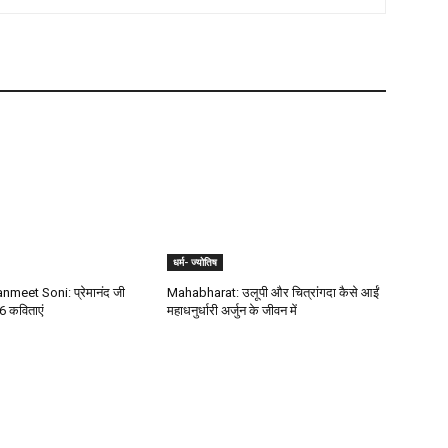
धर्म- ज्योतिष
meet Soni: प्रेमानंद जी
Mahabharat: उलूपी और चित्रांगदा कैसे आईं
6 कविताएं
महाधनुर्धारी अर्जुन के जीवन में