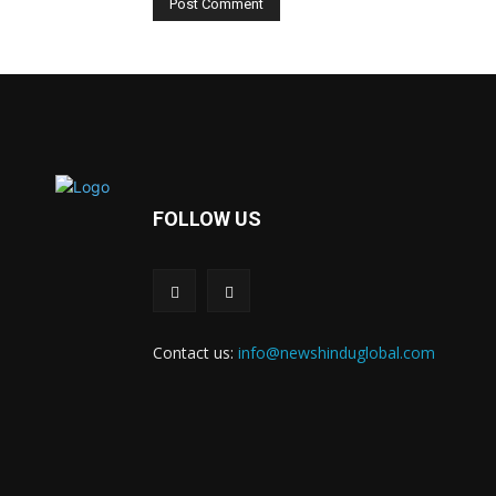
FOLLOW US
Contact us:
info@newshinduglobal.com