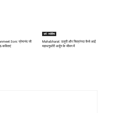
धर्म- ज्योतिष
meet Soni: प्रेमानंद जी
Mahabharat: उलूपी और चित्रांगदा कैसे आईं
6 कविताएं
महाधनुर्धारी अर्जुन के जीवन में