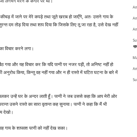
 जो लगभग मरने के कगार पर थी।
An
 कीचड़ में जाने पर मेरे कपड़े तथा जूते खराब हो जाएँगे, अतः उसने गाय के
An
रन्त दम तोड़ दिया तथा शाप दिया कि जिसके लिए तू जा रहा है, उसे देख नहीं
An
Su
ना
ने का विचार करने लगा।
Ma
ठ गया और यह विचार कर कि यदि पत्नी पर नजर पड़ी, तो अनिष्ट नहीं हो
An
नुरोध किया, किन्तु वह नहीं गया और न ही रास्ते में घटित घटना के बारे में
Su
लकर उन्हें घर के अन्दर लाती हूँ। पत्नी ने जब उससे कहा कि आप मेरी ओर
रान्त उसने रास्ते का सारा वृतान्त कह सुनाया। पत्नी ने कहा कि मैं भी
्य देखो।
वह गाय के शापवश पत्नी को नहीं देख सका।