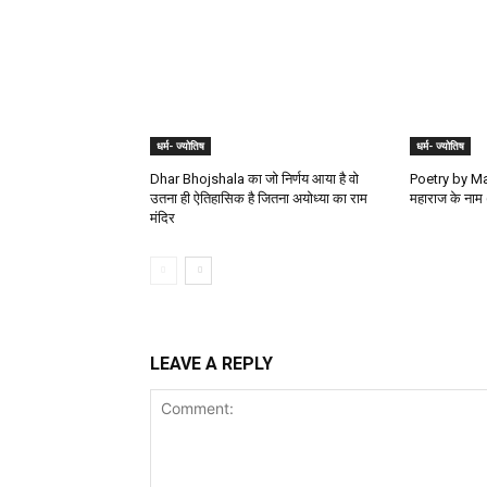
धर्म- ज्योतिष
धर्म- ज्योतिष
Dhar Bhojshala का जो निर्णय आया है वो
Poetry by Man
उतना ही ऐतिहासिक है जितना अयोध्या का राम
महाराज के नाम 
मंदिर
LEAVE A REPLY