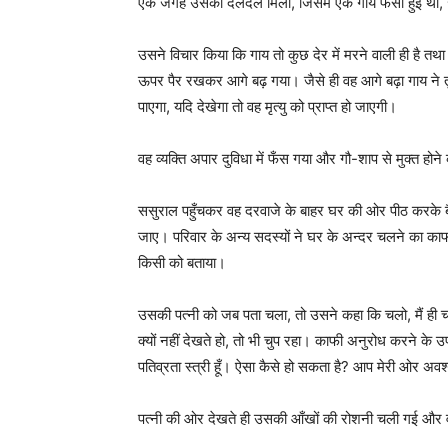
एक जगह उसको दलदल मिला, जिसमें एक गाय फँसी हुई थी,
उसने विचार किया कि गाय तो कुछ देर में मरने वाली ही है तथा
ऊपर पैर रखकर आगे बढ़ गया। जैसे ही वह आगे बढ़ा गाय ने तु
पाएगा, यदि देखेगा तो वह मृत्यु को प्राप्त हो जाएगी।
वह व्यक्ति अपार दुविधा में फँस गया और गौ-शाप से मुक्त हो
ससुराल पहुँचकर वह दरवाजे के बाहर घर की ओर पीठ करके बै
जाए। परिवार के अन्य सदस्यों ने घर के अन्दर चलने का काफी अ
किसी को बताया।
उसकी पत्नी को जब पता चला, तो उसने कहा कि चलो, मैं ही च
क्यों नहीं देखते हो, तो भी चुप रहा। काफी अनुरोध करने के उप
पतिव्रता स्त्री हूँ। ऐसा कैसे हो सकता है? आप मेरी ओर अवश
पत्नी की ओर देखते ही उसकी आँखों की रोशनी चली गई और 