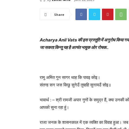
Share
Acharya Anil Vats की इस प्रस्तुति में अनुरोध किया गया है
जा सकता किन्तु यह है अत्यंत भावुक ओर रोचक..
रामु अमित गुन सागर थाह कि पावइ कोइ।
संतन्ह सन जस किछु सुनेउँ तुम्हहि सुनायउँ सोइ॥
भावार्थ : – श्री रामजी अपार गुणों के समुद्र हैं, क्या उनकी 
आपको सुना रहा हुं।
राजा जनक के शासनकाल में एक व्यक्ति का विवाह हुआ। जब 