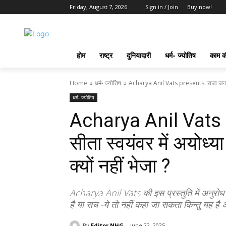
Friday, August 7, 2026
Sign in / Join
Buy now!
होम
राष्ट्र
दुनियादारी
धर्म- ज्योतिष
काम की
Home
धर्म- ज्योतिष
Acharya Anil Vats presents: राजा जनक ने 
धर्म- ज्योतिष
Acharya Anil Vats 
सीता स्वयंवर में अयोध
क्यों नहीं भेजा ?
Acharya Anil Vats की इस प्रस्तुति में अनुरोध
है या सच -ये तो नहीं कहा जा सकता किन्तु यह है
By
Editor NHG
June 22, 2025