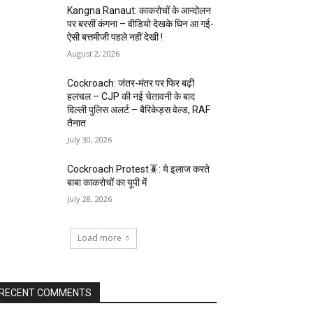
Kangna Ranaut: काकरोचों के आन्दोलन
पर बरसीं कंगना – वीडियो देखके घिन आ गई-
ऐसी बत्तमीजी पहले नहीं देखी !
August 2, 2026
Cockroach: जंतर-मंतर पर फिर बढ़ी
हलचल – CJP की नई चेतावनी के बाद
दिल्ली पुलिस अलर्ट – बैरिकेड्स वेल्ड, RAF
तैनात
July 30, 2026
Cockroach Protest🪳: ये इलाज करते
बाबा काकरोचों का यूपी में
July 28, 2026
Load more
RECENT COMMENTS