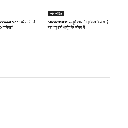
धर्म- ज्योतिष
meet Soni: प्रेमानंद जी
Mahabharat: उलूपी और चित्रांगदा कैसे आईं
6 कविताएं
महाधनुर्धारी अर्जुन के जीवन में