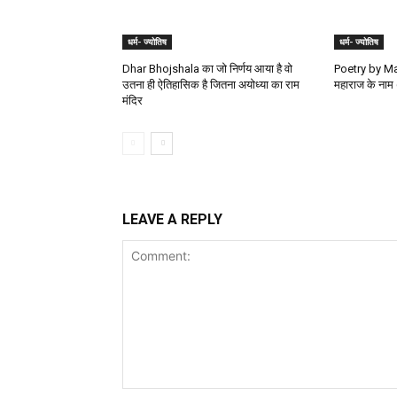
धर्म- ज्योतिष
धर्म- ज्योतिष
Dhar Bhojshala का जो निर्णय आया है वो
Poetry by Man
उतना ही ऐतिहासिक है जितना अयोध्या का राम
महाराज के नाम 
मंदिर
LEAVE A REPLY