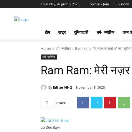
Thursday, August 6, 2026
Sign in / Join
Buy now!
होम
राष्ट्र
दुनियादारी
धर्म- ज्योतिष
काम की
Home
धर्म- ज्योतिष
Ram Ram: मेरी नज़र से सभी को जय श्रीरा
धर्म- ज्योतिष
Ram Ram: मेरी नज़र स
By
Editor NHG
November 8, 2025
Share
Jai Shri Ram