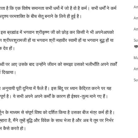
An
गता है कि एक विशेष समानता सभी धर्मो में जो है वो है कर्म। सभी धर्मों ने कर्म
दृश्य परमशक्ति के बीच सेतु बनाने के लिये ही हुई है।
An
An
 : इस ब्रह्मांड में भगवान श्रीकृष्ण जी को छोड़ कर किसी ने भी अपनेआपको
श्रीपरशुरामजी हों या भगवान श्री महावीर स्वामी हों या भगवान बुद्ध हों या
Su
ना
क देव हों।
Ma
 पृथ्वी पर आए उसके बाद उन्होंने जीवन को समझा उसको भलीभाँति अपने तर्कों
An
र्ग दिखाया।
Su
नुयायी पूरी दुनिया में फैले हैं। इस बिंदु पर ध्यान केंद्रित करने पर यह
ूर्ण है। ये सभी अपने अपने कर्मों के कारण ही ईश्वर-तुल्य माने गए हैं।
जुन के माध्यम से संपूर्ण विश्व को दर्शित किया है उसका बीज मंत्र कर्म ही है।
रा है, मैंने तुम्हें बुद्धि और विवेक के साथ भेजा है और अब ये तुम पर निर्भर
ाल कैसे करते हो।