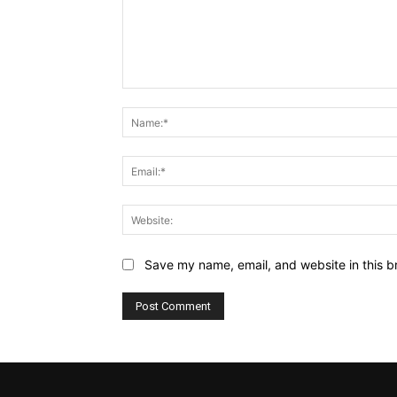
Comment:
Save my name, email, and website in this b