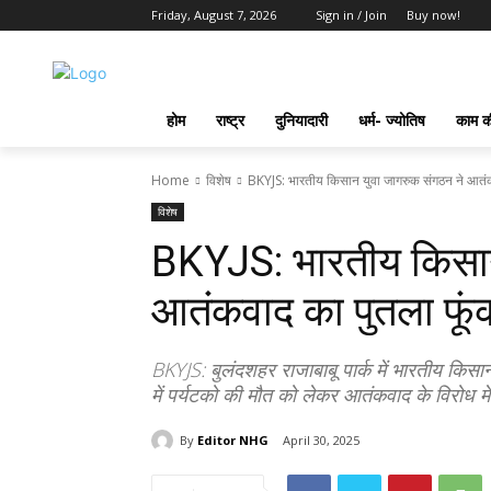
Friday, August 7, 2026
Sign in / Join
Buy now!
होम
राष्ट्र
दुनियादारी
धर्म- ज्योतिष
काम की
Home
विशेष
BKYJS: भारतीय किसान युवा जागरुक संगठन ने आतंक
विशेष
BKYJS: भारतीय किसान
आतंकवाद का पुतला फूं
BKYJS: बुलंदशहर राजाबाबू पार्क में भारतीय किसा
में पर्यटको की मौत को लेकर आतंकवाद के विरोध 
By
Editor NHG
April 30, 2025