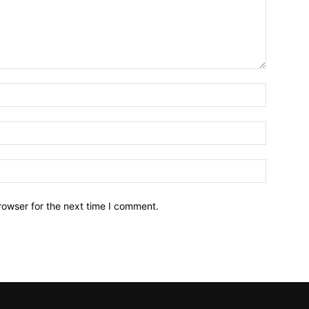
Name:*
Email:*
Website:
rowser for the next time I comment.