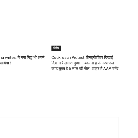
विशेष
 writes: ये नया गिद्ध भी अपने
Cockroach Protest: हिस्ट्रीशीटर दिखाई
खायेगा !
दिया नारे लगाता हुआ – बदमाश हाफी अफजल
काट चुका है 6 साल की जेल -वाइफ है AAP पार्षद