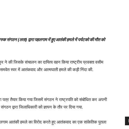
ुक संगठन (लता) द्वारा पहलगाम में हुए आतंकी हमले में पर्यटको की मौत को
 ठाकुर ने की जिसके संचालन का दायित्व वहन किया राष्ट्रीय प्रवक्ता वसीम
ने समवेत स्वर में आतंकवाद और आत्मघाती हमले की कड़ी निंदा की.
ग पत्र तैयार किया गया जिसमें संगठन ने राष्ट्रपति को संबोधित कर अपनी
र संगठन द्वारा जिलाधिकारी को ज्ञापन के तौर पर दिया गया.
ए पहलगाम आतंकी हमले का विरोद करते हुए आतंकवाद का एक सांकेतिक पुतला