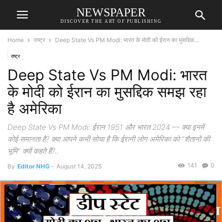
NEWSPAPER
DISCOVER THE ART OF PUBLISHING
Home
राष्ट्र
Deep State Vs PM Modi: भारत के मोदी को ईरान का मुसद्दिक...
राष्ट्र
Deep State Vs PM Modi: भारत
के मोदी को ईरान का मुसद्दिक समझ रहा
है अमेरिका
Deep State Vs PM Modi: ईरान 1951 और भारत 2024 — क्या इनमें
कोई समानता है? क्या आपने कभी सोचा है कि ईरानी लोग अमेरिका को "शैतानों की
भूमि" क्यों कहते हैं?..
141
0
By
Editor NHG
-
August 14, 2025