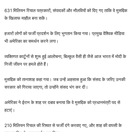
631 मिलियन रियाल पत्रकारों, संपादकों और मौलवियों को दिए गए ताकि वे मुसद्दिक
के खिलाफ माहौल बना सकें।
हजारों लोगों को फर्जी प्रदर्शन के लिए भुगतान किया गया। प्रमुख वैश्विक मीडिया
भी अमेरिका का समर्थन करने लगा।
व्यक्तिगत कार्टूनों से शुरू हुई आलोचना, बिल्कुल वैसी ही जैसे आज भारत में मोदी के
निजी जीवन पर हमले होते हैं।
मुसद्दिक को तानाशाह कहा गया। जब उन्हें अहसास हुआ कि संसद के जरिए उनकी
सरकार को गिराया जाएगा, तो उन्होंने संसद भंग कर दी।
अमेरिका ने ईरान के शाह पर दबाव बनाया कि वे मुसद्दिक को प्रधानमंत्री पद से
हटाएं।
210 मिलियन रियाल की रिश्वत से फर्जी दंगे करवाए गए, और शाह की वापसी के