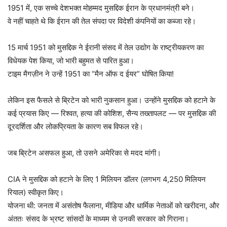
1951 में, एक सच्चे देशभक्त मोहम्मद मुसद्दिक ईरान के प्रधानमंत्री बने।
वे नहीं चाहते थे कि ईरान की तेल संपदा पर विदेशी कंपनियों का कब्जा रहे।
15 मार्च 1951 को मुसद्दिक ने ईरानी संसद में तेल उद्योग के राष्ट्रीयकरण का
विधेयक पेश किया, जो भारी बहुमत से पारित हुआ।
टाइम मैगज़ीन ने उन्हें 1951 का “मैन ऑफ द ईयर” घोषित किया!
लेकिन इस फैसले से ब्रिटेन को भारी नुकसान हुआ। उन्होंने मुसद्दिक को हटाने के
कई प्रयास किए — रिश्वत, हत्या की कोशिश, सैन्य तख्तापलट — पर मुसद्दिक की
दूरदर्शिता और लोकप्रियता के कारण सब विफल रहे।
जब ब्रिटेन असफल हुआ, तो उसने अमेरिका से मदद मांगी।
CIA ने मुसद्दिक को हटाने के लिए 1 मिलियन डॉलर (लगभग 4,250 मिलियन
रियाल) स्वीकृत किए।
योजना थी: जनता में असंतोष फैलाना, मीडिया और धार्मिक नेताओं को खरीदना, और
अंततः संसद के भ्रष्ट सांसदों के माध्यम से उनकी सरकार को गिराना।