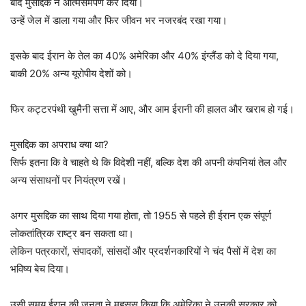
बाद मुसद्दिक ने आत्मसमर्पण कर दिया।
उन्हें जेल में डाला गया और फिर जीवन भर नजरबंद रखा गया।
इसके बाद ईरान के तेल का 40% अमेरिका और 40% इंग्लैंड को दे दिया गया,
बाकी 20% अन्य यूरोपीय देशों को।
फिर कट्टरपंथी खुमैनी सत्ता में आए, और आम ईरानी की हालत और खराब हो गई।
मुसद्दिक का अपराध क्या था?
सिर्फ इतना कि वे चाहते थे कि विदेशी नहीं, बल्कि देश की अपनी कंपनियां तेल और
अन्य संसाधनों पर नियंत्रण रखें।
अगर मुसद्दिक का साथ दिया गया होता, तो 1955 से पहले ही ईरान एक संपूर्ण
लोकतांत्रिक राष्ट्र बन सकता था।
लेकिन पत्रकारों, संपादकों, सांसदों और प्रदर्शनकारियों ने चंद पैसों में देश का
भविष्य बेच दिया।
उसी समय ईरान की जनता ने महसूस किया कि अमेरिका ने उनकी सरकार को