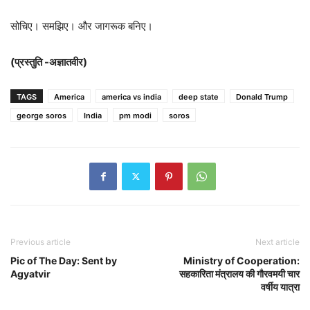
सोचिए। समझिए। और जागरूक बनिए।
(प्रस्तुति -अज्ञातवीर)
TAGS
America
america vs india
deep state
Donald Trump
george soros
India
pm modi
soros
Previous article
Next article
Pic of The Day: Sent by
Ministry of Cooperation:
Agyatvir
सहकारिता मंत्रालय की गौरवमयी चार
वर्षीय यात्रा