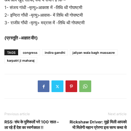
1- संजय गांधी -मृत्यु>आकाश में -तिथि थी गोपाष्टमी
2- इन्दिरा गाँधी -मृत्यु>आवास- में तिथि थी गोपाष्टमी
3- राजीव गाँधी -मृत्यु> मद्रास में -तिथि थी गोपाष्टमी
(प्रस्तुति -अज्ञात वीर)
TAGS
congress
indira gandhi
jaliyan wala bagh massacre
karpatri ji maharaj
Previous article
Next article
RSS: संघ के मुश्किलों भरे 100 साल –
Rickshaw Driver: मुझे मिली आपको
ला रहे हैं देश का स्वर्णकाल !!
भी मिलेगी महान प्रेरणा इस सत्य कथा से