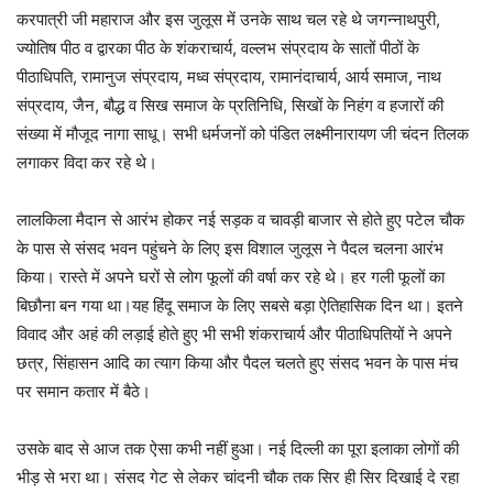
करपात्री जी महाराज और इस जुलूस में उनके साथ चल रहे थे जगन्नाथपुरी,
ज्योतिष पीठ व द्वारका पीठ के शंकराचार्य, वल्लभ संप्रदाय के सातों पीठों के
पीठाधिपति, रामानुज संप्रदाय, मध्व संप्रदाय, रामानंदाचार्य, आर्य समाज, नाथ
संप्रदाय, जैन, बौद्ध व सिख समाज के प्रतिनिधि, सिखों के निहंग व हजारों की
संख्या में मौजूद नागा साधू। सभी धर्मजनों को पंडित लक्ष्मीनारायण जी चंदन तिलक
लगाकर विदा कर रहे थे।
लालकिला मैदान से आरंभ होकर नई सड़क व चावड़ी बाजार से होते हुए पटेल चौक
के पास से संसद भवन पहुंचने के लिए इस विशाल जुलूस ने पैदल चलना आरंभ
किया। रास्ते में अपने घरों से लोग फूलों की वर्षा कर रहे थे। हर गली फूलों का
बिछौना बन गया था।यह हिंदू समाज के लिए सबसे बड़ा ऐतिहासिक दिन था। इतने
विवाद और अहं की लड़ाई होते हुए भी सभी शंकराचार्य और पीठाधिपतियों ने अपने
छत्र, सिंहासन आदि का त्याग किया और पैदल चलते हुए संसद भवन के पास मंच
पर समान कतार में बैठे।
उसके बाद से आज तक ऐसा कभी नहीं हुआ। नई दिल्ली का पूरा इलाका लोगों की
भीड़ से भरा था। संसद गेट से लेकर चांदनी चौक तक सिर ही सिर दिखाई दे रहा