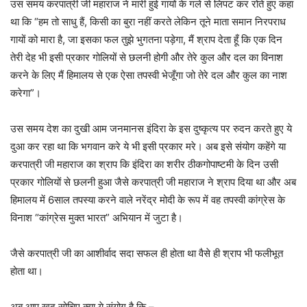
उस समय करपात्री जी महाराज ने मारी हुई गायों के गले से लिपट कर रोते हुए कहा
था कि “हम तो साधु हैं, किसी का बुरा नहीं करते लेकिन तूने माता समान निरपराध
गायों को मारा है, जा इसका फल तुझे भुगतना पड़ेगा, मैं श्राप देता हूँ कि एक दिन
तेरी देह भी इसी प्रकार गोलियों से छलनी होगी और तेरे कुल और दल का विनाश
करने के लिए मैं हिमालय से एक ऐसा तपस्वी भेजूँगा जो तेरे दल और कुल का नाश
करेगा”।
उस समय देश का दुखी आम जनमानस इंदिरा के इस दुष्कृत्य पर रुदन करते हुए ये
दुआ कर रहा था कि भगवान करे ये भी इसी प्रकार मरे। अब इसे संयोग कहेंगे या
करपात्री जी महाराज का श्राप कि इंदिरा का शरीर ठीकगोपाष्टमी के दिन उसी
प्रकार गोलियों से छलनी हुआ जैसे करपात्री जी महाराज ने श्राप दिया था और अब
हिमालय में 6साल तपस्या करने वाले नरेंद्र मोदी के रूप में वह तपस्वी कांग्रेस के
विनाश “कांग्रेस मुक्त भारत” अभियान में जुटा है।
जैसे करपात्री जी का आशीर्वाद सदा सफल ही होता था वैसे ही श्राप भी फलीभूत
होता था।
अब आप खुद सोचिए क्या ये संयोग है कि –