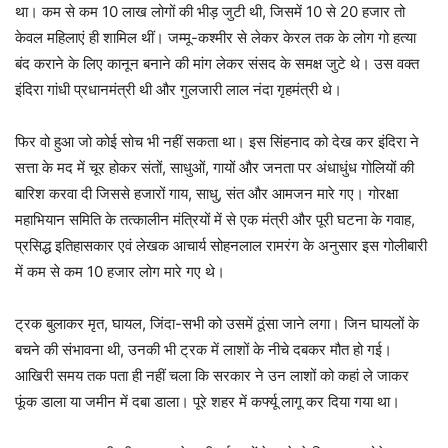
था। कम से कम 10 लाख लोगों की भीड़ जुटी थी, जिसमें 10 से 20 हजार तो
केवल महिलाएं ही शामिल थीं। जम्मू-कश्मीर से लेकर केरल तक के लोग गो हत्या
बंद कराने के लिए कानून बनाने की मांग लेकर संसद के समक्ष जुटे थे। उस वक्त
इंदिरा गांधी प्रधानमंत्री थी और गुलजारी लाल नंदा गृहमंत्री थे।
फिर वो हुआ जो कोई सोच भी नहीं सकता था। इस सिंहनाद को देख कर इंदिरा ने
सत्ता के मद में चूर होकर संतों, साधुओं, गायों और जनता पर अंधाधुंध गोलियों की
बारिश करवा दी जिससे हजारों गाय, साधु, संत और आमजन मारे गए। गोरक्षा
महाभियान समिति के तत्कालीन मंत्रियों में से एक मंत्री और पूरी घटना के गवाह,
प्रसिद्ध इतिहासकार एवं लेखक आचार्य सोहनलाल रामरंग के अनुसार इस गोलीबारी
में कम से कम 10 हजार लोग मारे गए थे।
ट्रक बुलाकर मृत, घायल, जिंदा-सभी को उसमें ठूंसा जाने लगा। जिन घायलों के
बचने की संभावना थी, उनकी भी ट्रक में लाशों के नीचे दबकर मौत हो गई।
आखिरी समय तक पता ही नहीं चला कि सरकार ने उन लाशों को कहां ले जाकर
फूंक डाला या जमीन में दबा डाला। पूरे शहर में कर्फ्यू लागू कर दिया गया था।