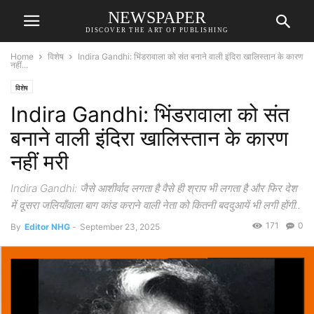
NEWSPAPER
DISCOVER THE ART OF PUBLISHING
Home
विशेष
Indira Gandhi: भिंडरावाला को संत बनाने वाली इंदिरा खालिस्तान के कारण
नहीं...
विशेष
Indira Gandhi: भिंडरावाला को संत
बनाने वाली इंदिरा खालिस्तान के कारण
नहीं मरी
Indira Gandhi: जैसे आशीर्वाद लगता है वैसे ही श्राप भी लगता है और फिर देश
में दूसरा जलियाँवाला बाग कांड कराने वाली नेता को कितनी बददुआयें भी लगी होंगी..
171
0
By
Editor NHG
-
September 23, 2025