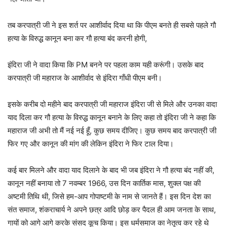
तब करपात्री जी ने इस शर्त पर आशीर्वाद दिया था कि पीएम बनते ही सबसे पहले गौ
हत्या के विरुद्ध कानून बना कर गौ हत्या बंद करनी होगी,
इंदिरा जी ने वादा किया कि PM बनने पर पहला काम यही करूंगी। उसके बाद
करपात्री जी महाराज के आशीर्वाद से इंदिरा गाँधी पीएम बनी।
इसके करीब दो महीने बाद करपात्री जी महाराज इंदिरा जी से मिले और उनका वादा
याद दिला कर गौ हत्या के विरुद्ध कानून बनाने के लिए कहा तो इंदिरा जी ने कहा कि
महाराज जी अभी तो मैं नई नई हूँ, कुछ समय दीजिए। कुछ समय बाद करपात्री जी
फिर गए और कानून की मांग की लेकिन इंदिरा ने फिर टाल दिया।
कई बार मिलने और वादा याद दिलाने के बाद भी जब इंदिरा ने गौ हत्या बंद नहीं की,
कानून नहीं बनाया तो 7 नवम्बर 1966, उस दिन कार्तिक मास, शुक्‍ल पक्ष की
अष्‍टमी तिथि थी, जिसे हम-आप गोपाष्‍टमी के नाम से जानते हैं। इस दिन देश का
संत समाज, शंकराचार्य ने अपने छत्र आदि छोड़ कर पैदल ही आम जनता के साथ,
गायों को आगे आगे करके संसद कूच किया। इस धर्मसमाज का नेतृत्व कर रहे थे