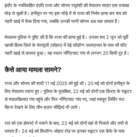
इंदौर के नवविवाहित दंपति राजा और सोनम रघुवंशी की मेघालय यात्रा एक भयावह
मोड़ ले चुकी है। हनीमून पर गए इस जोड़े में से राजा की निर्मम हत्या कर शव को
गहरी खाई में फेंक दिया गया, जबकि उनकी पत्नी सोनम अब तक लापता हैं।
मेघालय पुलिस ने पुष्टि की है कि राजा की हत्या हुई है। उनका शव 2 जून को पूर्वी
खासी हिल्स ज़िले के चेरापूंजी (सोहरा) में वेई सॉडॉन्ग जलप्रपात के पास सौ फीट
गहरी खाई से बरामद हुआ। यह स्थान नोंग्रियाट गांव से लगभग 20 किमी दूर है।
कैसे आया मामला सामने?
राजा और सोनम की शादी 11 मई 2025 को हुई थी। 20 मई को दोनों हनीमून के
लिए मेघालय रवाना हुए। पुलिस के मुताबिक, 22 मई को दोनों एक किराए के स्कूटर
से मावलखियात गांव पहुंचे और फिर नोंग्रियाट गांव गए, जहां मशहूर लिविंग रूट
ब्रिज देखने के लिए तीन हज़ार सीढ़ियां भी उतरे।
रात को एक होमस्टे में रुकने के बाद, 23 मई को दोनों वहां से निकले और तभी से
लापता हैं। 24 मई को शिलॉन्ग-सोहरा रोड पर इनका स्कूटर एक कैफे के पास