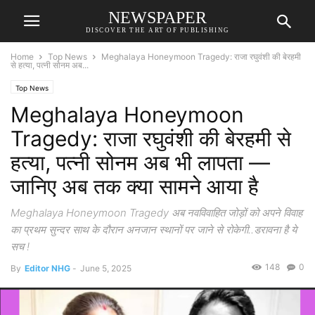
NEWSPAPER
DISCOVER THE ART OF PUBLISHING
Home
Top News
Meghalaya Honeymoon Tragedy: राजा रघुवंशी की बेरहमी
से हत्या, पत्नी सोनम अब...
Top News
Meghalaya Honeymoon
Tragedy: राजा रघुवंशी की बेरहमी से
हत्या, पत्नी सोनम अब भी लापता —
जानिए अब तक क्या सामने आया है
Meghalaya Honeymoon Tragedy अब नवविवाहित जोड़ों को अपने विवाह
का प्रथम सुन्दर साथ के दौरान अनजान स्थानों पर जाने से रोकेगी..डरावना है ये
सच !
148
0
By
Editor NHG
-
June 5, 2025