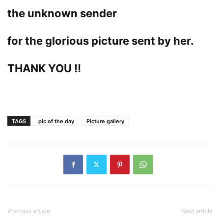
the unknown sender
for the glorious picture sent by her.
THANK YOU !!
TAGS
pic of the day
Picture gallery
Previous article
Next article