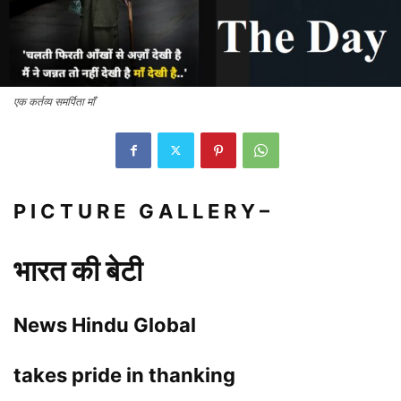
एक कर्तव्य समर्पिता माँ
P I C T U R E G A L L E R Y –
भारत की बेटी
News Hindu Global
takes pride in thanking