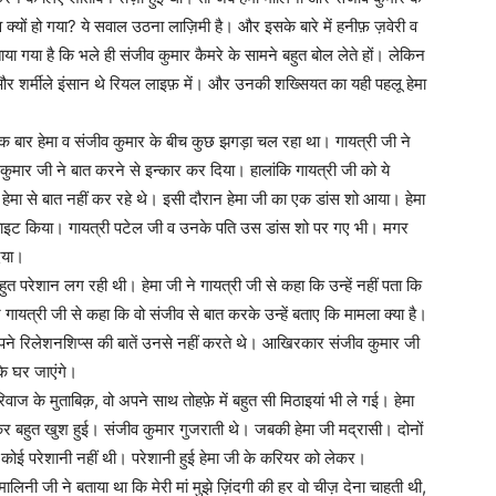
्यों हो गया? ये सवाल उठना लाज़िमी है। और इसके बारे में हनीफ़ ज़वेरी व
बताया गया है कि भले ही संजीव कुमार कैमरे के सामने बहुत बोल लेते हों। लेकिन
र शर्मीले इंसान थे रियल लाइफ़ में। और उनकी शख्‍सियत का यही पहलू हेमा
क बार हेमा व संजीव कुमार के बीच कुछ झगड़ा चल रहा था। गायत्री जी ने
कुमार जी ने बात करने से इन्कार कर दिया। हालांकि गायत्री जी को ये
 हेमा से बात नहीं कर रहे थे। इसी दौरान हेमा जी का एक डांस शो आया। हेमा
नवाइट किया। गायत्री पटेल जी व उनके पति उस डांस शो पर गए भी। मगर
िया।
त परेशान लग रही थी। हेमा जी ने गायत्री जी से कहा कि उन्हें नहीं पता कि
ने गायत्री जी से कहा कि वो संजीव से बात करके उन्हें बताए कि मामला क्या है।
पने रिलेशनशिप्स की बातें उनसे नहीं करते थे। आखिरकार संजीव कुमार जी
के घर जाएंगे।
िवाज के मुताबिक़, वो अपने साथ तोहफ़े में बहुत सी मिठाइयां भी ले गई। हेमा
लकर बहुत खुश हुई। संजीव कुमार गुजराती थे। जबकी हेमा जी मद्रासी। दोनों
ई परेशानी नहीं थी। परेशानी हुई हेमा जी के करियर को लेकर।
मालिनी जी ने बताया था कि मेरी मां मुझे ज़िंदगी की हर वो चीज़ देना चाहती थी,