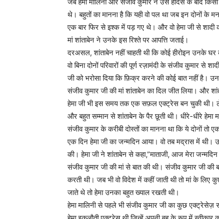
जब हेमा मालिनी और संजीव कुमार ने उस हादसे के बाद किसी 
थे। बहुतों का मानना है कि यही वो पल था जब इन दोनों के मन 
एक बार फिर से इश्क में पड़ गए थे। और वो हेमा जी से शाद
मां शांताबेन ने उनके इस रिश्ते पर आपत्ति जताई।
दरअसल, शांताबेन नहीं चाहती थी कि कोई हीरोइन उनके घर की 
वो बिना दोनों परिवारों की पूर्ण रज़ामंदी के संजीव कुमार से 
जी को भरोसा दिया कि फ़िक्र करने की कोई बात नहीं है। उन
संजीव कुमार जी की मां शांताबेन का दिल जीत लिया। और शांताबे
हेमा जी भी इस समय तक एक सफ़ल एक्ट्रेस बन चुकी थी। लेक
और बहुत सम्मान से शांताबेन के पैर छूती थी। धीरे-धीरे हे
संजीव कुमार के करीबी दोस्तों का मानना था कि ये दोनों तो एक
एक दिन हेमा जी का जन्मदिन आया। वो तब मद्रास में थी। उन्
की। हेमा जी ने शांताबेन से कहा,”माताजी, आज मेरा जन्मदि
संजीव कुमार जी की मां से बात की थी। संजीव कुमार जी की ब
करती थी। जब भी वो विदेश में कहीं जाती थी तो मां के लिए
जाते थे तो हेमा उनका बहुत ख्याल रखती थी।
हेमा मालिनी से पहले भी संजीव कुमार जी का कुछ एक्ट्रेसे
हेमा इकलौती एक्ट्रेस थी जिन्हें अपनी बहू के रूप में स्वीका