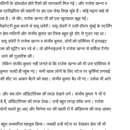
ालिनी के डांवाडोल होते रिश्ते की जानकारी मिल गई। और राजेश खन्ना व
 उस प्रतिद्वंदिता की कहानी पर हम एक लेख लिख चुके हैं। कोई पढ़ना चाहे तो
लायक है। तो खैर, राजेश खन्ना जी को एक खुराफ़ात सूझ गई।
ी हुआ करते थे दामू ज़वेरी। दामू ज़ेवरी ने उसी दौरान मुंबई के स्टर्लिंग
न हेमा मालिनी और संजीव कुमार का रिश्ता बहुत बुरे दौर से गुज़र रहा था।
दामू ज़वेरी ने राजेश खन्ना व संजीव कुमार, दोनों को प्रीमियर में इनवाइट
्म की शूटिंग कर रहे थे। तो ऑर्गनाइज़र्स ने राजेश खन्ना से शर्मिला टैगोर
 लाने की गुज़ारिश की।
। लेकिन संजीव कुमार नहीं जनते थे कि राजेश खन्ना को भी उस प्रीमियर में
कुमार जल्दी ही पहुंच गए। सभी खास लोगों के लिए स्टेज पर कुर्सियां लगवाई
 उनकी सीट पर आकर बैठने को कहा। संजीव कुमार बैठ भी गए। दर्शक भी आने
या। और सब लोग ऑडिटोरियम की तरफ़ देखने लगे। संजीव कुमार ने भी ये
 रहे हैं, ऑडिटोरियम की तरफ़ देखा। उन्हें बहुत तगड़ा शॉक लगा। राजेश
ैं। दोनों चलते हुए आए और सिनेमा घर की पहली रॉ में ऑडियन्स की तरह आकर
े बहुत अपमानित महसूस किया। जबकी उन्हें स्टेज पर देखकर हेमा जी भी