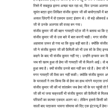
रिश्ते में सबकुछ इतना अच्छा चल रहा था, फिर उनका अलगाव क
सुमंत बत्रा द्वारा लिखित संजीव कुमार जी की बायोग्राफ़ी में 
असल ज़िंदगी में वो एकदम उलट इंसान थे। वो बड़े ऑकवर्ड औ
जी से उनके अलगाव की वजह बन गया।
संजीव कुमार जी की बहन गायत्री पटेल जी ने बताया था कि ए
संजीव कुमार जी से उस बारे में बात करनी चाही। मगर संजीव 
अहसास ज़रूर हो गया था कि कुछ बड़ी बात है। क्योंकि संजीव
जी ने संजीव कुमार जी की फ़ैमिली को भी उस शो के लिए इ
कहने के बाद भी संजीव कुमार नहीं गए। उन्होंने इन्कार कर द
जब शो खत्म हुआ तो हेमा जी गायत्री जी से मिलने आई। वो बहु
हुआ क्या है। क्यों संजीव उनसे बात नहीं कर रहे हैं। हेमा जी 
मगर गायत्री जी वैसा कर नहीं सकी। क्योकि संजीव कुमार अ
के घरवालों ने तय किया कि वो हेमा का हाथ मांगने मद्रास उन
संजीव कुमार जी की मां शांताबेन जब हेमा जी के घर पहुंची तो र
जी की मां जया चक्रवर्ती भी संजीव कुमार की फ़ैमिली से मि
परिवारों का कल्चर एकदम अलग था। लेकिन इससे किसी को को
सालों बाद पत्रकार भावना सोमाया को दिए एक इंटरव्यू में हेमा 