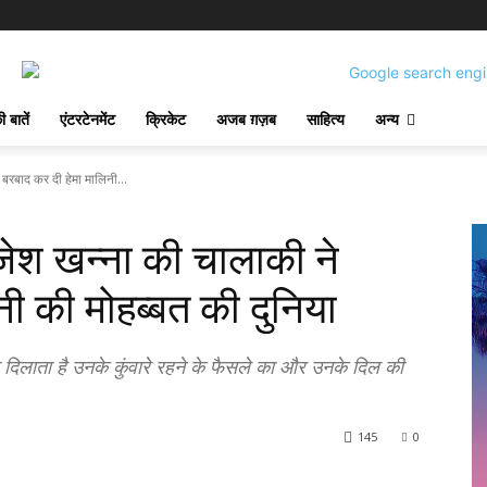
 बातें
एंटरटेनमेंट
क्रिकेट
अजब ग़ज़ब
साहित्य
अन्य
रबाद कर दी हेमा मालिनी...
श खन्ना की चालाकी ने
ी की मोहब्बत की दुनिया
ाता है उनके कुंवारे रहने के फैसले का और उनके दिल की
145
0