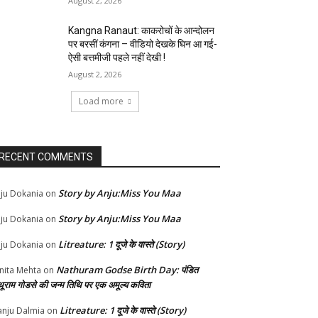
August 2, 2026
Kangna Ranaut: काकरोचों के आन्दोलन
पर बरसीं कंगना – वीडियो देखके घिन आ गई-
ऐसी बत्तमीजी पहले नहीं देखी !
August 2, 2026
Load more
RECENT COMMENTS
Story by Anju:Miss You Maa
ju Dokania
on
Story by Anju:Miss You Maa
ju Dokania
on
Litreature: 1 दूजे के वास्ते (Story)
ju Dokania
on
Nathuram Godse Birth Day: पंडित
nita Mehta
on
थूराम गोडसे की जन्म तिथि पर एक अमूल्य कविता
Litreature: 1 दूजे के वास्ते (Story)
nju Dalmia
on