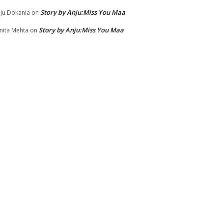
Story by Anju:Miss You Maa
ju Dokania
on
Story by Anju:Miss You Maa
nita Mehta
on