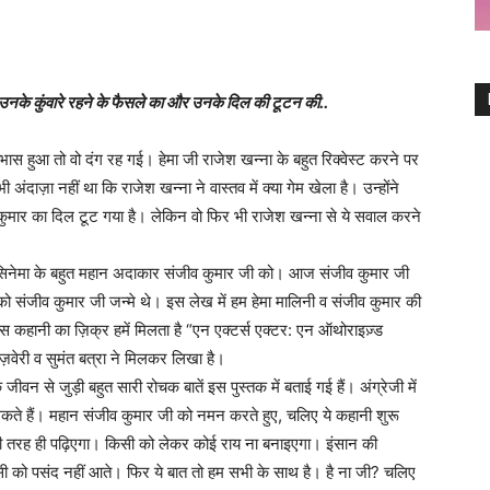
े कुंवारे रहने के फैसले का और उनके दिल की टूटन की..
 हुआ तो वो दंग रह गई। हेमा जी राजेश खन्ना के बहुत रिक्वेस्ट करने पर
अंदाज़ा नहीं था कि राजेश खन्ना ने वास्तव में क्या गेम खेला है। उन्होंने
कुमार का दिल टूट गया है। लेकिन वो फिर भी राजेश खन्ना से ये सवाल करने
 सिनेमा के बहुत महान अदाकार संजीव कुमार जी को। आज संजीव कुमार जी
 संजीव कुमार जी जन्मे थे। इस लेख में हम हेमा मालिनी व संजीव कुमार की
इस कहानी का ज़िक्र हमें मिलता है “एन एक्टर्स एक्टर: एन ऑथोराइज़्ड
ज़वेरी व सुमंत बत्रा ने मिलकर लिखा है।
ीवन से जुड़ी बहुत सारी रोचक बातें इस पुस्तक में बताई गई हैं। अंग्रेजी में
कते हैं। महान संजीव कुमार जी को नमन करते हुए, चलिए ये कहानी शुरू
नी की तरह ही पढ़िएगा। किसी को लेकर कोई राय ना बनाइएगा। इंसान की
ी को पसंद नहीं आते। फिर ये बात तो हम सभी के साथ है। है ना जी? चलिए