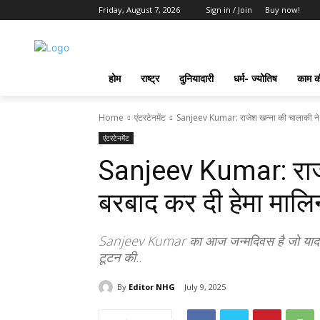
Friday, August 7, 2026
Sign in / Join
Buy now!
होम
राष्ट्र
दुनियादारी
धर्म- ज्योतिष
काम की
Home
एंटरटेनमेंट
Sanjeev Kumar: राजेश खन्ना की चालाकी ने ब
एंटरटेनमेंट
Sanjeev Kumar: राजे
बरबाद कर दी हेमा मालिन
Sanjeev Kumar का आज जन्मदिवस है जो याद दिल
टूटन की..
By
Editor NHG
July 9, 2025