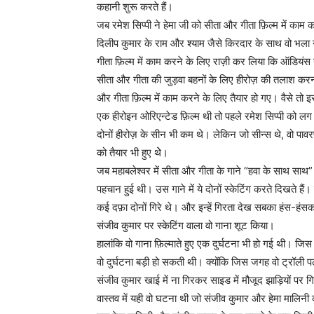
कहानी शुरू करते हैं।
जब रमेश सिप्पी ने हेमा जी को सीता और गीता फ़िल्म में काम 
दिलीप कुमार के राम और श्याम जैसे किरदार के साथ वो भला 
गीता फ़िल्म में काम करने के लिए राज़ी कर लिया कि ऑडियं
सीता और गीता की जुड़वा बहनों के लिए हीरोज़ की तलाश करना
और गीता फ़िल्म में काम करने के लिए तैयार हो गए। वैसे तो 
एक हीरोइन ओरिएन्टेड फ़िल्म थी तो पहले रमेश सिप्पी को लग रह
दोनों हीरोज़ के सीन भी कम थे। लेकिन जो सीन्स थे, वो पावर
को तैयार भी हुए थेे।
जब महाबलेश्वर में सीता और गीता के गाने “हवा के साथ साथ
पहचान हुई थी। उस गाने में ये दोनों स्केटिंग करते दिखते हैं। प
कई दफ़ा दोनों गिरे थे। और इन्हें गिरता देख सबका हंस-हंसक
संजीव कुमार पर स्केटिंग वाला वो गाना शूट किया।
हालांकि वो गाना फ़िल्माते हुए एक दुर्घटना भी हो गई थी। ज
वो दुर्घटना बड़ी हो सकती थी। क्योंकि जिस जगह वो ट्रॉली 
संजीव कुमार खाई में ना गिरकर साइड में मौजूद झाड़ियों पर ग
वास्तव में यही वो घटना थी जो संजीव कुमार और हेमा मालि