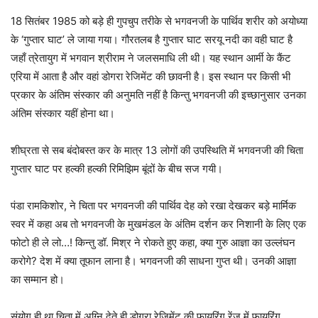
18 सितंबर 1985 को बड़े ही गुपचुप तरीके से भगवनजी के पार्थिव शरीर को अयोध्या
के ‘गुप्तार घाट’ ले जाया गया। गौरतलब है गुप्तार घाट सरयू नदी का वही घाट है
जहाँ त्रेतायुग में भगवान श्रीराम ने जलसमाधि ली थी। यह स्थान आर्मी के कैंट
एरिया में आता है और वहां डोगरा रेजिमेंट की छावनी है। इस स्थान पर किसी भी
प्रकार के अंतिम संस्कार की अनुमति नहीं है किन्तु भगवनजी की इच्छानुसार उनका
अंतिम संस्कार यहीं होना था।
शीघ्रता से सब बंदोबस्त कर के मात्र 13 लोगों की उपस्थिति में भगवनजी की चिता
गुप्तार घाट पर हल्की हल्की रिमिझिम बूंदों के बीच सज गयी।
पंडा रामकिशोर, ने चिता पर भगवनजी की पार्थिव देह को रखा देखकर बड़े मार्मिक
स्वर में कहा अब तो भगवनजी के मुखमंडल के अंतिम दर्शन कर निशानी के लिए एक
फोटो ही ले लो…! किन्तु डॉ. मिश्र ने रोकते हुए कहा, क्या गुरु आज्ञा का उल्लंघन
करोगे? देश में क्या तूफान लाना है। भगवनजी की साधना गुप्त थी। उनकी आज्ञा
का सम्मान हो।
संयोग ही था चिता में अग्नि देते ही डोगरा रेजिमेंट की फायरिंग रेंज में फायरिंग