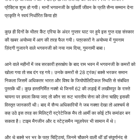
प्रैक्टिस शुरू हो गयी। मानों भगवनजी के पूर्ववर्ती जीवन के प्रति सैन्य सम्मान देना
प्रकृति ने स्वयं निर्धारित किया हो!
कुछ ही दिनों के भीतर कैंट एरिया के अंदर गुप्तार घाट पर हुये इस गुप्त दाह संस्कार
की खबर अयोध्या में आग की तरह फैल गयी। पत्रकारों ने अयोध्या में गुमनाम
ज़िंदगी गुजारने वाले भगवनजी को नया नाम दिया, गुमनामी बाबा।
आने वाले महीनों में जब सरकारी हस्तक्षेप के बाद राम भवन में भगवनजी के कमरों को
खोला गया तो सब दंग रह गये। उनके कमरों से 28 ट्रंक/ बक्से भरकर समान
निकला जिसमें अधिकतर भारत और विश्व के जियोपोलिटिकल स्थिति से संबंधित
पुस्तकें थीं। कुछ हस्तनिर्मित नक्शे थे जिनमें 62 की लड़ाई में लखीमपुर के रास्ते
चायना पर हमला किया जाए तो कौन सा रूट भारतीय सेना को लेना चाहिए इसकी
विस्तृत जानकारी थी। बाद में सैन्य अधिकारियों ने जब नक्शा देखा तो आश्चर्य से
कह उठे इस तरह का मिलिट्री स्ट्रेटेजिक मैप तो आर्मी का कोई टॉप कमांडर बन
सकता है। टाइम मैगजीन और द स्टेट्समैन न्यूज़पेपर भी सामान में थे।
और थे बक्से भर भर के पत्र चिट्ठियां, जिनमे चौकाने वाली थीं डॉ संपूर्णानंद से