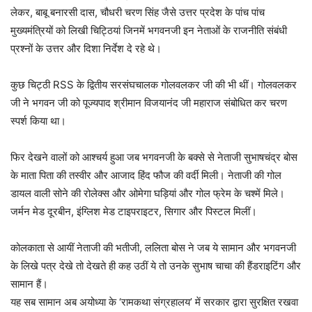
लेकर, बाबू बनारसी दास, चौधरी चरण सिंह जैसे उत्तर प्रदेश के पांच पांच
मुख्यमंत्रियों को लिखी चिट्ठियां जिनमें भगवनजी इन नेताओं के राजनीति संबंधी
प्रश्नों के उत्तर और दिशा निर्देश दे रहे थे।
कुछ चिट्ठी RSS के द्वितीय सरसंघचालक गोलवलकर जी की भी थीं। गोलवलकर
जी ने भगवन जी को पूज्यपाद श्रीमान विजयानंद जी महाराज संबोधित कर चरण
स्पर्श किया था।
फिर देखने वालों को आश्चर्य हुआ जब भगवनजी के बक्से से नेताजी सुभाषचंद्र बोस
के माता पिता की तस्वीर और आजाद हिंद फौज की वर्दी मिली। नेताजी की गोल
डायल वाली सोने की रोलेक्स और ओमेगा घड़ियां और गोल फ्रेम के चश्में मिले।
जर्मन मेड दूरबीन, इंग्लिश मेड टाइपराइटर, सिगार और पिस्टल मिलीं।
कोलकाता से आयीं नेताजी की भतीजी, ललिता बोस ने जब ये सामान और भगवनजी
के लिखे पत्र देखे तो देखते ही कह उठीं ये तो उनके सुभाष चाचा की हैंडराइटिंग और
सामान हैं।
यह सब सामान अब अयोध्या के ‘रामकथा संग्रहालय’ में सरकार द्वारा सुरक्षित रखवा