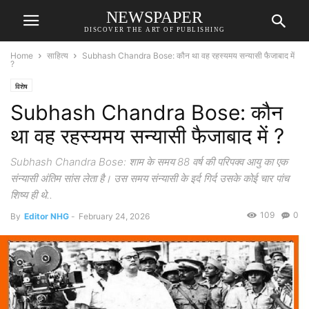
NEWSPAPER
DISCOVER THE ART OF PUBLISHING
Home
साहित्य
Subhash Chandra Bose: कौन था वह रहस्यमय सन्यासी फैजाबाद में
?
विशेष
Subhash Chandra Bose: कौन
था वह रहस्यमय सन्यासी फैजाबाद में ?
Subhash Chandra Bose: शाम के समय 88 वर्ष की परिपक्व आयु का एक
संन्यासी अंतिम सांस लेता है। उस समय संन्यासी के इर्द गिर्द उसके कोई चार पांच
शिष्य ही थे..
109
0
By
Editor NHG
-
February 24, 2026