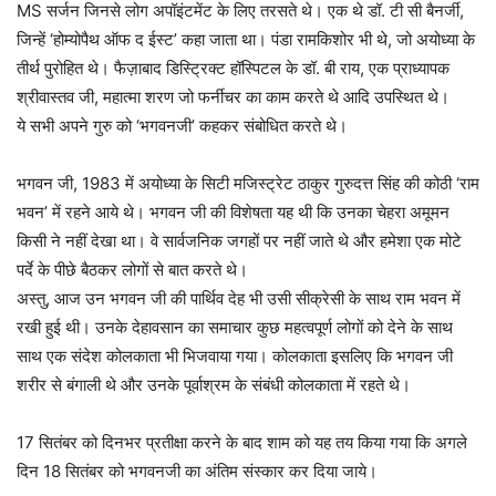
MS सर्जन जिनसे लोग अपॉइंटमेंट के लिए तरसते थे। एक थे डॉ. टी सी बैनर्जी,
जिन्हें ‘होम्योपैथ ऑफ द ईस्ट’ कहा जाता था। पंडा रामकिशोर भी थे, जो अयोध्या के
तीर्थ पुरोहित थे। फैज़ाबाद डिस्ट्रिक्ट हॉस्पिटल के डॉ. बी राय, एक प्राध्यापक
श्रीवास्तव जी, महात्मा शरण जो फर्नीचर का काम करते थे आदि उपस्थित थे।
ये सभी अपने गुरु को ‘भगवनजी’ कहकर संबोधित करते थे।
भगवन जी, 1983 में अयोध्या के सिटी मजिस्ट्रेट ठाकुर गुरुदत्त सिंह की कोठी ‘राम
भवन’ में रहने आये थे। भगवन जी की विशेषता यह थी कि उनका चेहरा अमूमन
किसी ने नहीं देखा था। वे सार्वजनिक जगहों पर नहीं जाते थे और हमेशा एक मोटे
पर्दे के पीछे बैठकर लोगों से बात करते थे।
अस्तु, आज उन भगवन जी की पार्थिव देह भी उसी सीक्रेसी के साथ राम भवन में
रखी हुई थी। उनके देहावसान का समाचार कुछ महत्वपूर्ण लोगों को देने के साथ
साथ एक संदेश कोलकाता भी भिजवाया गया। कोलकाता इसलिए कि भगवन जी
शरीर से बंगाली थे और उनके पूर्वाश्रम के संबंधी कोलकाता में रहते थे।
17 सितंबर को दिनभर प्रतीक्षा करने के बाद शाम को यह तय किया गया कि अगले
दिन 18 सितंबर को भगवनजी का अंतिम संस्कार कर दिया जाये।