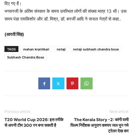
दिए गए हैं।
भगवनजी के अंतिम संस्कार के समय उपस्थित लोगों की संख्या मात्र 13 थी। उस
समय पंडा रामकिशोर और डॉ. मिश्र, डॉ. बनर्जी आदि ने सजल नेत्रों से कहा..
(आरती सिंह)
TAGS
mahan krantikari
netaji
netaji subhash chandra bose
Subhash Chandra Bose
Previous article
Next article
T20 World Cup 2026: इस तरीके
The Kerala Story -2: कांगी वामी
से अपनी टीम 300 रन बना सकती है
फिल्म निर्देशक अनुराग कश्यप जल भुन गये
ट्रेलर देख कर