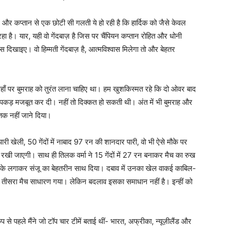
 है। और कप्तान से एक छोटी सी गलती ये हो रही है कि हार्दिक को जैसे केवल
ा है। यार, यही वो गेंदबाज़ है जिस पर चैंपियन कप्तान रोहित और धोनी
दिखाइए। वो हिम्मती गेंदबाज़ है, आत्मविश्वास मिलेगा तो और बेहतर
हाँ पर बुमराह को तुरंत लाना चाहिए था। हम खुशकिस्मत रहे कि दो ओवर बाद
कड़ मजबूत कर दी। नहीं तो दिक्कत हो सकती थी। अंत में भी बुमराह और
तक नहीं जाने दिया।
ारी खेली, 50 गेंदों में नाबाद 97 रन की शानदार पारी, वो भी ऐसे मौके पर
रखी जाएगी। साथ ही तिलक वर्मा ने 15 गेंदों में 27 रन बनाकर मैच का रुख
ो चौके लगाकर संजू का बेहतरीन साथ दिया। दबाव में उनका खेल वाकई काबिल-
 तीसरा मैच साधारण गया। लेकिन बदलाव इसका समाधान नहीं है। इन्हीं को
कप से पहले मैंने जो टॉप चार टीमें बताई थीं- भारत, अफ्रीका, न्यूज़ीलैंड और