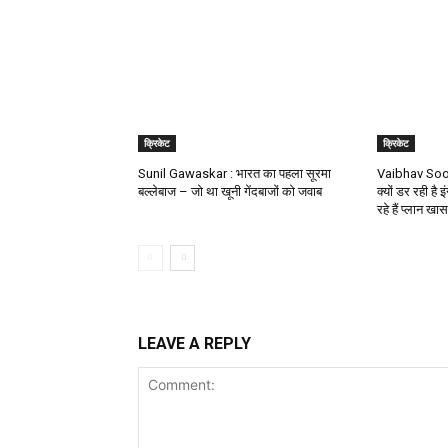
क्रिकेट
क्रिकेट
Sunil Gawaskar : भारत का पहला सूरमा
Vaibhav Soory
बल्लेबाज – जो था खूनी गेंदबाजों को जवाब
क्यों डर रही है इ
रहे हैं प्लान खास
LEAVE A REPLY