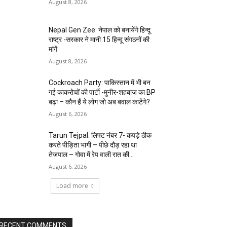
August 8, 2026
Nepal Gen Zee: नेपाल को बनायेंगे हिन्दू
राष्ट्र -सरकार ने मानी 15 हिन्दू संगठनों की
मांगें
August 8, 2026
Cockroach Party: पाकिस्तान में भी बन
गई काकरोचों की पार्टी -मुनीर-शहबाज का BP
बढ़ा – कौन हैं ये लोग जो अब बवाल काटेंगे?
August 6, 2026
Tarun Tejpal: लिफ्ट नंबर 7- कपड़े ठीक
करते पीड़िता भागी – पीछे दौड़ रहा था
तेजपाल – गोवा में रेप वाली रात की...
August 6, 2026
Load more
RECENT COMMENTS