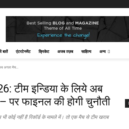
 बातें
एंटरटेनमेंट
क्रिकेट
अजब ग़ज़ब
साहित्य
अन्य
ब अगला मैच...
 टीम इन्डिया के लिये अब
 – पर फाइनल की होगी चुनौती
ोई नहीं है रिकॉर्ड के मामले में। तो एक मैच से टीम खराब