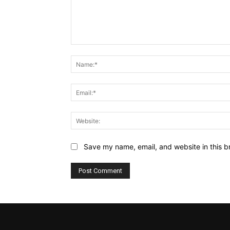
Comment:
Save my name, email, and website in this b