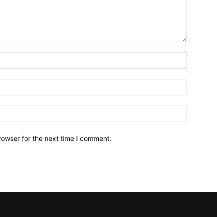
Name:*
Email:*
Website:
rowser for the next time I comment.