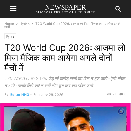
NEWSPAPER
DISCOVER THE ART OF PUBLISHING
Home
क्रिकेट
T20 World Cup 2026: आजमा लो मिया मैजिक काम आयेगा अगले
दोनों...
क्रिकेट
T20 World Cup 2026: आजमा लो
मिया मैजिक काम आयेगा अगले दोनों
मैचों में
T20 World Cup 2026: डेढ़ सौ करोड़ लोगों का दिल न टूट जाये -ऐसी नौबत
न आये -इसके लिये क्यों न सही टीम चुन कर कप जीता जाये..
71
0
By
Editor NHG
-
February 26, 2026