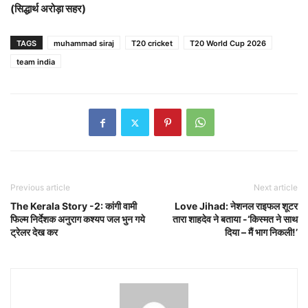
(सिद्धार्थ अरोड़ा सहर)
TAGS
muhammad siraj
T20 cricket
T20 World Cup 2026
team india
Previous article
Next article
The Kerala Story -2: कांगी वामी
Love Jihad: नेशनल राइफल शूटर
फिल्म निर्देशक अनुराग कश्यप जल भुन गये
तारा शाहदेव ने बताया -‘किस्मत ने साथ
ट्रेलर देख कर
दिया – मैं भाग निकली!’