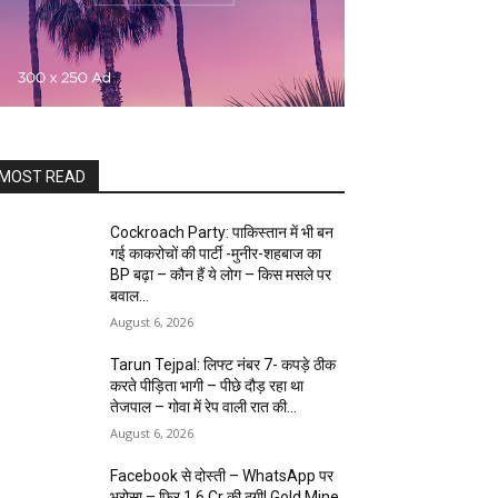
MOST READ
Cockroach Party: पाकिस्तान में भी बन
गई काकरोचों की पार्टी -मुनीर-शहबाज का
BP बढ़ा – कौन हैं ये लोग – किस मसले पर
बवाल...
August 6, 2026
Tarun Tejpal: लिफ्ट नंबर 7- कपड़े ठीक
करते पीड़िता भागी – पीछे दौड़ रहा था
तेजपाल – गोवा में रेप वाली रात की...
August 6, 2026
Facebook से दोस्ती – WhatsApp पर
भरोसा – फिर 1.6 Cr की ठगी! Gold Mine