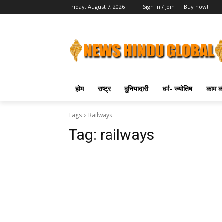
Friday, August 7, 2026
Sign in / Join
Buy now!
होम
राष्ट्र
दुनियादारी
धर्म- ज्योतिष
काम की
Tags
Railways
Tag:
railways