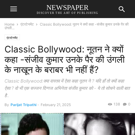
NEWSPAPER
DISCOVER THE ART OF PUBLISHING
Home
एंटरटेनमेंट
Classic Bollywood: नूतन ने क्यों कहा -संजीव कुमार उनके पैर की
उंगली...
एंटरटेनमेंट
Classic Bollywood: नूतन ने क्यों
कहा -संजीव कुमार उनके पैर की उंगली
के नाखून के बराबर भी नहीं हैं?
Classic Bollywood:क्या वास्तव में ऐसा कहा नूतन ने ? यदि हाँ तो क्यों कहा
ऐसा ? वो भी एक सज्जन दिग्गज अभिनेता संजीव कुमार को - ये तो सोचने वाली बात
है..
138
0
By
Parijat Tripathi
-
February 21, 2025