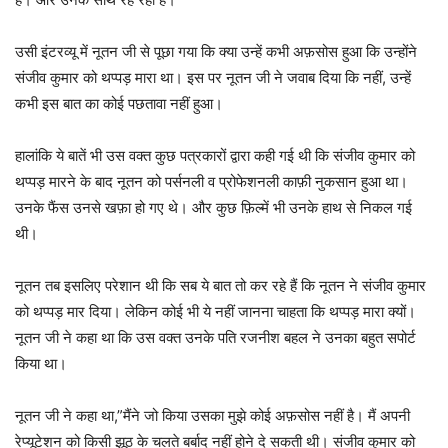
उसी इंटरव्यू में नूतन जी से पूछा गया कि क्या उन्हें कभी अफ़सोस हुआ कि उन्होंने
संजीव कुमार को थप्पड़ मारा था। इस पर नूतन जी ने जवाब दिया कि नहीं, उन्हें
कभी इस बात का कोई पछतावा नहीं हुआ।
हालांकि ये बातें भी उस वक्त कुछ पत्रकारों द्वारा कही गई थी कि संजीव कुमार को
थप्पड़ मारने के बाद नूतन को पर्सनली व प्रोफेशनली काफ़ी नुकसान हुआ था।
उनके फैंस उनसे खफ़ा हो गए थे। और कुछ फ़िल्में भी उनके हाथ से निकल गई
थी।
नूतन तब इसलिए परेशान थी कि सब ये बात तो कर रहे हैं कि नूतन ने संजीव कुमार
को थप्पड़ मार दिया। लेकिन कोई भी ये नहीं जानना चाहता कि थप्पड़ मारा क्यों।
नूतन जी ने कहा था कि उस वक्त उनके पति रजनीश बहल ने उनका बहुत सपोर्ट
किया था।
नूतन जी ने कहा था,”मैंने जो किया उसका मुझे कोई अफ़सोस नहीं है। मैं अपनी
रेप्यूटेशन को किसी झूठ के चलते बर्बाद नहीं होने दे सकती थी। संजीव कुमार को