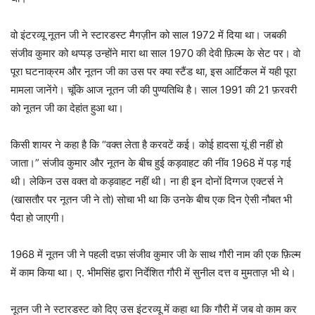
वो इंटरव्यू नूतन जी ने स्टारडस्ट मैगज़ीन को साल 1972 में दिया था। जबकी
संजीव कुमार को थप्पड़ उन्होंने मारा था साल 1970 की देवी फ़िल्म के सेट पर। वो
पूरा घटनाक्रम और नूतन जी का उस पर क्या स्टैंड था, इस आर्टिकल में यही पूरा
मामला जानेंगे। चूंकि आज नूतन जी की पुण्यतिथि है। साल 1991 की 21 फ़रवरी
को नूतन जी का देहांत हुआ था।
किसी शायर ने कहा है कि “वक्त लेता है करवटें कई। कोई हादसा यूं ही नहीं हो
जाता।” संजीव कुमार और नूतन के बीच हुई कड़वाहट की नींव 1968 में पड़ गई
थी। लेकिन उस वक्त वो कड़वाहट नहीं थी। ना ही इन दोनों दिग्गज एक्टर्स ने
(खासतौर पर नूतन जी ने तो) सोचा भी था कि उनके बीच एक दिन ऐसी नौबत भी
पैदा हो जाएगी।
1968 में नूतन जी ने पहली दफ़ा संजीव कुमार जी के साथ गौरी नाम की एक फ़िल्म
में काम किया था। ए. भीमसिंह द्वारा निर्देशित गौरी में सुनील दत्त व मुमताज़ भी थे।
नूतन जी ने स्टारडस्ट को दिए उस इंटरव्यू में कहा था कि गौरी में जब वो काम कर