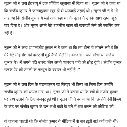
नूतन जी ने उस इंटरव्यू में एक शॉकिंग खुलासा भी किया था। नूतन जी ने कहा था
कि संजीव कुमार ने जानबूझकर खुद ही वो अफ़वाहें उड़ाई थी। नूतन जी ने ये भी
कहा था कि संजीव कुमार ये यहां तक कहा था कि नूतन ने उनके साथ रहना शुरू
कर दिया है। और नूतन अपने बेटे रजनीश बहल की कस्टडी लेने की प्लानिंग कर
रही हैं।
नूतन जी ने कहा था,”संजीव कुमार ने ये कहा था कि हम दोनों ये सोचने लगे हैं कि
मेरे बेटे मोहनीश की कस्टडी मुझे कैसे मिलेगी। बकवास। क्या सोचा था संजीव
कुमार ने? मैं अपने पति उनके लिए अपने शानदार पति को छोड़ दूंगी। संजीव कुमार
उनके पैर की उंगली के नाखून के बराबर भी नहीं हैं।”
नूतन जी ने उस दिन के घटनाक्रम का ज़िक्र भी किया था जिस दिन उन्होंने
संजीव कुमार को थप्पड़ मारा था। नूतन जी ने बताया था कि क्यों वो संजीव कुमार
पर हाथ उठाने के लिए मजबूर हुई थी। नूतन जी ने बताया था कि उन्होंने देवी फ़िल्म
के सेट पर संजीव कुमार से उन सभी बातों के बारे में बात करने की कोशिश की।
वो जानना चाहती थी कि संजीव कुमार ने मीडिया में वो सब झूठी बातें क्यों कही थी?