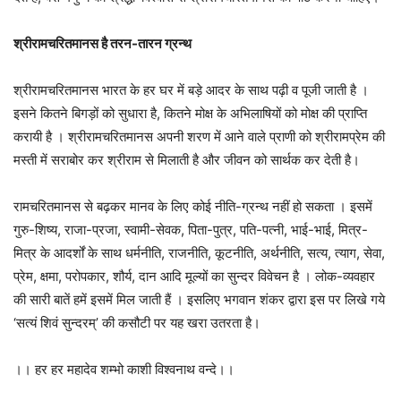
श्रीरामचरितमानस है तरन-तारन ग्रन्थ
श्रीरामचरितमानस भारत के हर घर में बड़े आदर के साथ पढ़ी व पूजी जाती है ।
इसने कितने बिगड़ों को सुधारा है, कितने मोक्ष के अभिलाषियों को मोक्ष की प्राप्ति
करायी है । श्रीरामचरितमानस अपनी शरण में आने वाले प्राणी को श्रीरामप्रेम की
मस्ती में सराबोर कर श्रीराम से मिलाती है और जीवन को सार्थक कर देती है।
रामचरितमानस से बढ़कर मानव के लिए कोई नीति-ग्रन्थ नहीं हो सकता । इसमें
गुरु-शिष्य, राजा-प्रजा, स्वामी-सेवक, पिता-पुत्र, पति-पत्नी, भाई-भाई, मित्र-
मित्र के आदर्शों के साथ धर्मनीति, राजनीति, कूटनीति, अर्थनीति, सत्य, त्याग, सेवा,
प्रेम, क्षमा, परोपकार, शौर्य, दान आदि मूल्यों का सुन्दर विवेचन है । लोक-व्यवहार
की सारी बातें हमें इसमें मिल जाती हैं । इसलिए भगवान शंकर द्वारा इस पर लिखे गये
‘सत्यं शिवं सुन्दरम्’ की कसौटी पर यह खरा उतरता है।
।। हर हर महादेव शम्भो काशी विश्वनाथ वन्दे।।