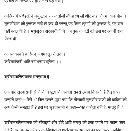
प्रयोग तान्त्रिक पर ही उलटा पड़ गया।
आखिर में पण्डितों ने मधुसूदन सरस्वतीजी की शरण ली और कहा कि भगवान शिव ने
तुलसीदास की पुस्तक सही तो कर दी परन्तु यह किस श्रेणी की पुस्तक है, यह बात
नहीं बतलायी है । मधुसूदन सरस्वतीजी ने जब पुस्तक पढ़ी को उस पर अपनी राय
लिख दी—
आनन्दकानने ह्यस्मिन् जंगमस्तुलसीतरु:।
कवितामंजरी भाति रामभ्रमरभूषिता ।।
श्रीरामचरितमानस मन्त्रमय है
एक बार सूरदासजी से किसी ने पूछा कि कविता सबसे उत्तम किसकी है ? इस पर
उन्होंने कहा—‘मेरी ।’ फिर उसने पूछा गया कि गोस्वामी तुलसीदासजी की कविता को
आप कैसी समझते हैं ? इस पर सूरदासजी ने कहा—‘वह कविता नही है, मन्त्र हैं।’
श्रीरामचरितमानस की चौपाइयां और दोहे आदि मन्त्र की तरह जपने पर महान फल
देते हैं, बस मनुष्य को श्रद्धा-विश्वास से श्रीरामचरितमानस का पाठ करना चाहिए।