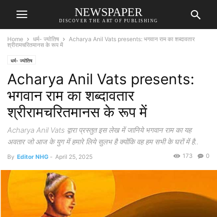
NEWSPAPER
DISCOVER THE ART OF PUBLISHING
Home
धर्म- ज्योतिष
Acharya Anil Vats presents: भगवान राम का शब्दावतार
श्रीरामचरितमानस के रूप में
धर्म- ज्योतिष
Acharya Anil Vats presents:
भगवान राम का शब्दावतार
श्रीरामचरितमानस के रूप में
Acharya Anil Vats द्वारा प्रस्तुत इस लेख में जानिये भगवान राम का यह
अवतार जो आज के युग में हमारे लिये सुलभ है क्योंकि वह हम सभी के घरों में है..
173
0
By
Editor NHG
-
April 25, 2025