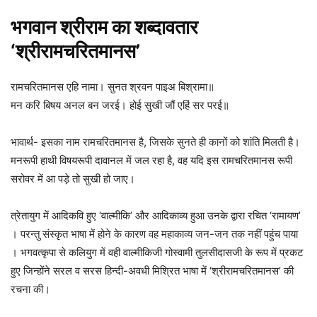
भगवान श्रीराम का शब्दावतार
‘श्रीरामचरितमानस’
रामचरितमानस एहि नामा। सुनत श्रवन पाइअ बिश्रामा॥
मन करि बिषय अनल बन जरई। होई सुखी जौं एहिं सर परई॥
भावार्थ- इसका नाम रामचरितमानस है, जिसके सुनते ही कानों को शांति मिलती है।
मनरूपी हाथी विषयरूपी दावानल में जल रहा है, वह यदि इस रामचरितमानस रूपी
सरोवर में आ पड़े तो सुखी हो जाए।
त्रेतायुग में आदिकवि हुए ‘वाल्मीकि’ और आदिकाव्य हुआ उनके द्वारा रचित ‘रामायण’
। परन्तु संस्कृत भाषा में होने के कारण वह महाकाव्य जन-जन तक नहीं पहुंच पाया
। भगवत्कृपा से कलियुग में वही वाल्मीकिजी गोस्वामी तुलसीदासजी के रूप में प्रकट
हुए जिन्होंने सरल व सरस हिन्दी-अवधी मिश्रित भाषा में ‘श्रीरामचरितमानस’ की
रचना की।