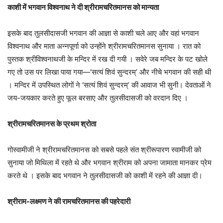
काशी में भगवान विश्वनाथ ने दी श्रीरामचरितमानस को मान्यता
इसके बाद तुलसीदासजी भगवान की आज्ञा से काशी चले आए और वहां भगवान
विश्वनाथ और माता अन्नपूर्णा को उन्होंने श्रीरामचरितमानस सुनाया । रात को
पुस्तक श्रीविश्वनाथजी के मन्दिर में रख दी गयी । सवेरे जब मन्दिर के पट खोले
गए तो उस पर लिखा पाया गया—‘सत्यं शिवं सुन्दरम्’ और नीचे भगवान की सही थी
। मन्दिर में उपस्थित लोगों ने ‘सत्यं शिवं सुन्दरम्’ की आवाज भी सुनी। देवताओं ने
जय-जयकार करते हुए फूल बरसाए और तुलसीदासजी को वरदान दिए ।
श्रीरामचरितमानस के प्रथम श्रोता
गोस्वामीजी ने श्रीरामचरितमानस को सबसे पहले संत श्रीरूपारण स्वामीजी को
सुनाया जो मिथिला में रहते थे और भगवान श्रीराम को अपना जामाता मानकर प्रेम
करते थे । इसके बाद भगवान ने तुलसीदासजी को काशी में रहने की आज्ञा दी।
श्रीराम-लक्ष्मण ने की रामचरितमानस की पहरेदारी