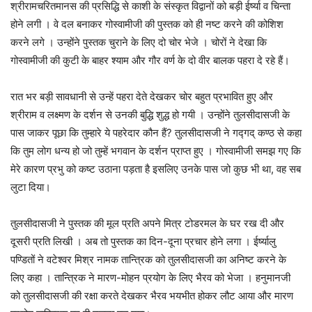
श्रीरामचरितमानस की प्रसिद्धि से काशी के संस्कृत विद्वानों को बड़ी ईर्ष्या व चिन्ता
होने लगी । वे दल बनाकर गोस्वामीजी की पुस्तक को ही नष्ट करने की कोशिश
करने लगे । उन्होंने पुस्तक चुराने के लिए दो चोर भेजे । चोरों ने देखा कि
गोस्वामीजी की कुटी के बाहर श्याम और गौर वर्ण के दो वीर बालक पहरा दे रहे हैं।
रात भर बड़ी सावधानी से उन्हें पहरा देते देखकर चोर बहुत प्रभावित हुए और
श्रीराम व लक्ष्मण के दर्शन से उनकी बुद्धि शुद्ध हो गयी । उन्होंने तुलसीदासजी के
पास जाकर पूछा कि तुम्हारे ये पहरेदार कौन हैं? तुलसीदासजी ने गद्गद् कण्ठ से कहा
कि तुम लोग धन्य हो जो तुम्हें भगवान के दर्शन प्राप्त हुए । गोस्वामीजी समझ गए कि
मेरे कारण प्रभु को कष्ट उठाना पड़ता है इसलिए उनके पास जो कुछ भी था, वह सब
लुटा दिया।
तुलसीदासजी ने पुस्तक की मूल प्रति अपने मित्र टोडरमल के घर रख दी और
दूसरी प्रति लिखी । अब तो पुस्तक का दिन-दूना प्रचार होने लगा । ईर्ष्यालु
पण्डितों ने वटेश्वर मिश्र नामक तान्त्रिक को तुलसीदासजी का अनिष्ट करने के
लिए कहा । तान्त्रिक ने मारण-मोहन प्रयोग के लिए भैरव को भेजा । हनुमानजी
को तुलसीदासजी की रक्षा करते देखकर भैरव भयभीत होकर लौट आया और मारण