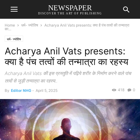
NEWSPAPER
DISCOVER THE ART OF PUBLISHING
Home
धर्म- ज्योतिष
Acharya Anil Vats presents: क्या है पंच तत्वों की तन्मात्रा
का...
धर्म- ज्योतिष
Acharya Anil Vats presents:
क्या है पंच तत्वों की तन्मात्रा का रहस्य
Acharya Anil Vats की इस प्रस्तुति में पढ़िये शरीर के निर्माण करने वाले पांच
तत्वों से जुड़ी तन्मात्रा का रहस्य..
418
0
By
Editor NHG
-
April 5, 2025