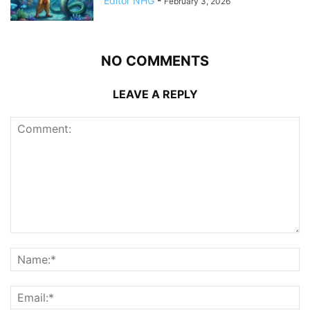
Editor NHG
-
February 3, 2026
NO COMMENTS
LEAVE A REPLY