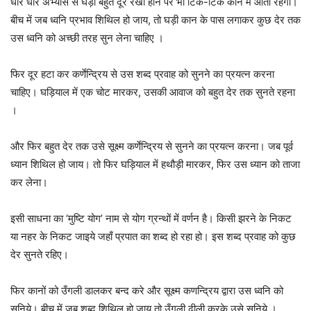
धीरे धीरे अभ्यास से घड़ी बहुत दूर रखी होने पर भी टिक-टिक कान में आती रहेगी।
बीच में जब ध्वनि प्रभाव शिथिल हो जाय, तो घड़ी कान के पास लगाकर कुछ देर तक
उस ध्वनि को अच्छी तरह सुन लेना चाहिए ।
फिर दूर हटा कर कर्णेन्द्रिय से उस शब्द प्रवाह को सुनने का प्रयत्न करना
चाहिए। घड़ियाल में एक चोट मारकर, उसकी आवाज को बहुत देर तक सुनते रहना
।
और फिर बहुत देर तक उसे सूक्ष्म कर्णेन्द्रिय से सुनने का प्रयत्न करना। जब पूर्व
ध्यान शिथिल हो जाय। तो फिर घड़ियाल में हथौड़ी मारकर, फिर उस ध्यान को ताजा
कर लेना।
इसी साधना का ‘मुष्टि योग’ नाम से योग ग्रन्थों में वर्णन है। किसी झरने के निकट
या नहर के निकट जाइये जहाँ प्रपात का शब्द हो रहा हो। इस शब्द प्रवाह को कुछ
देर सुनते रहिए।
फिर कानों को उँगली डालकर बन्द करे और सूक्ष्म कणन्द्रिय द्वारा उस ध्वनि को
सुनिये। बीच में जब शब्द शिथिल हो जाय तो उँगली ढीली करके उसे सुनिये ।