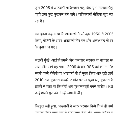
जून 2005 मे आडवाणी पाकिस्तान गए, सिंध यू भी उनका पैतृक 
पहुंचे तथा फुट फुटकर रोने लगे। पाकिस्तानी मीडिया खुद स्त
रहा है।
बस इतना कहना था कि आडवाणी ने जो कुछ 1950 से 2005 क
किया, बीजेपी के अंदर आडवाणी घिर गए और अध्यक्ष पद से इस
के चुनाव आ गए।
जलती मुंबई, आतंकी हमले और कमजोर सरकार के बावजूद म
साल और आगे बढ़ गया। 2009 के बाद RSS की कमान मोहन भ
सबसे पहले बीजेपी को आडवाणी से ही मुक्त किया और पूरी लॉब
2010 तक गुजरात वायब्रेन्ट मोड पर आ चुका था, गुजरात के 
ठाकरे ने कहा था कि मोदी अब प्रधानमंत्री बनने चाहिए। RS
उन्हें अपने गुरु को लंगड़ी लगानी थी।
बिल्कुल यही हुआ, आडवाणी ने लाख प्रयास किये कि वे ही उम
प्रयास किया मगर संघ ने वीटो लगा दिया और अंततः नरेंद्र 