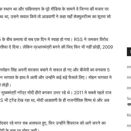
स्थान था और पाकिस्तान के पूरे मीडिया के सामने वे जिन्ना की मजार पर
ब्ध था, उसने सवाल किये तो आडवाणी ने कहा यहाँ सेक्युलरीज्म का शूरमा सो
े बीच कमाया वो सब एक दिन मे स्वाहा हो गया। RSS ने जमकर विरोध
्तीफा दे दिया। लेकिन प्रधानमंत्री बनने की जिद फिर भी नहीं छोड़ी, 2009
An
नमोहन सिंह अपनी सरकार बचाने मे सफल हो गए और बीजेपी का वनवास 5
ागवत के हाथ मे आयी और उन्होंने कई बड़े फैसले लिए। मोहन भागवत ने
An
ी तोड़ी।
An
मुख्यमंत्री नरेंद्र मोदी हीरो बनकर उभर रहे थे। 2011 मे सबसे पहले राज
Su
S भी ट्रेंड देख रहा था, मोदी आडवाणी के ही राजनीतिक शिष्य थे और अब
ना
Ma
्मीदवार रहे मगर सब असफल हुए, फिर उन्होंने शिवराज को आगे करने का
An
मोदी के नाम पर मोहर लगी।