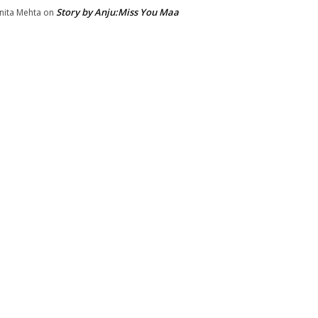
Story by Anju:Miss You Maa
nita Mehta
on