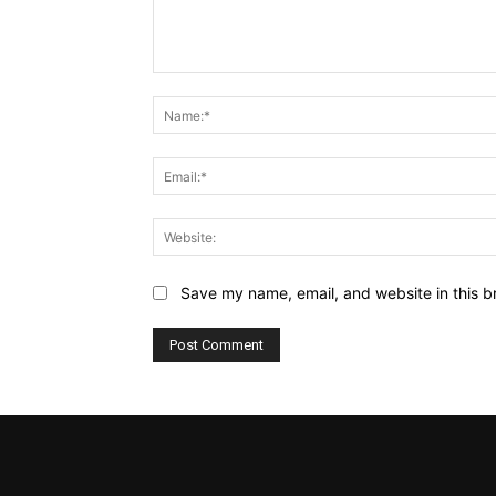
Comment:
Save my name, email, and website in this b