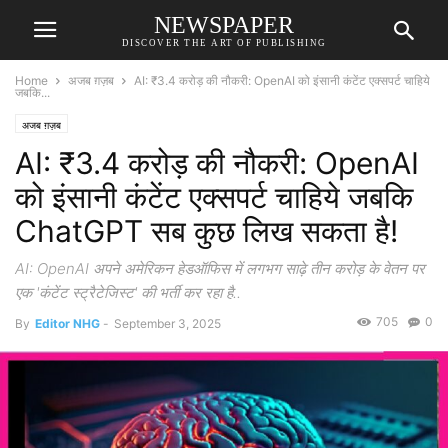
NEWSPAPER
DISCOVER THE ART OF PUBLISHING
Home
अजब ग़ज़ब
AI: ₹3.4 करोड़ की नौकरी: OpenAI को इंसानी कंटेंट एक्सपर्ट चाहिये
जबकि...
अजब ग़ज़ब
AI: ₹3.4 करोड़ की नौकरी: OpenAI
को इंसानी कंटेंट एक्सपर्ट चाहिये जबकि
ChatGPT सब कुछ लिख सकता है!
AI: OpenAI अपने अमेरिकन हेडऑफिस में लगभग साढ़े तीन करोड़ के वेतन पर
एक 'कंटेंट स्ट्रैटेजिस्ट' की भर्ती कर रहा है..
705
0
By
Editor NHG
-
September 3, 2025