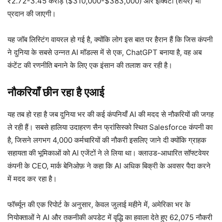
₹2.72-3.45 करोड़ ($310,000-$383,000) और इक्विटी (शेयर) भी
प्रदान की जाएगी।
यह जॉब लिस्टिंग वायरल हो गई है, क्योंकि लोग इस बात पर हैरान हैं कि जिस कंपनी
ने दुनिया के सबसे उन्नत AI मॉडल्स में से एक, ChatGPT बनाया है, वह अब
कंटेंट की रणनीति बनाने के लिए एक इंसान की तलाश कर रही है।
नौकरियाँ छीन रहा है एआई
यह तब हो रहा है जब दुनिया भर की कई कंपनियाँ AI की मदद से नौकरियों की जगह
ले रही हैं। सबसे हालिया उदाहरण सैन फ्रांसिस्को स्थित Salesforce कंपनी का
है, जिसने लगभग 4,000 कर्मचारियों की नौकरी इसलिए जाने दी क्योंकि ग्राहक
सहायता की भूमिकाओं को AI एजेंटों ने ले लिया था। क्लाउड-आधारित सॉफ्टवेयर
कंपनी के CEO, मार्क बेनिओफ़ ने कहा कि AI अधिक बिक्री के अवसर पैदा करने
में मदद कर रहा है।
फॉर्च्यून की एक रिपोर्ट के अनुसार, केवल जुलाई महीने में, अमेरिका भर के
नियोक्ताओं ने AI और तकनीकी अपडेट में वृद्धि का हवाला देते हुए 62,075 नौकरी