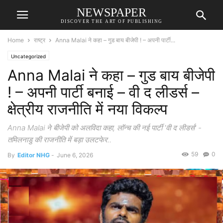
NEWSPAPER
DISCOVER THE ART OF PUBLISHING
Home
राष्ट्र
Anna Malai ने कहा – गुड बाय बीजेपी ! – अपनी पार्टी...
Uncategorized
Anna Malai ने कहा – गुड बाय बीजेपी
! – अपनी पार्टी बनाई – वी द लीडर्स –
क्षेत्रीय राजनीति में नया विकल्प
Anna Malai ने बीजेपी को अलविदा कहा, लॉन्च की नई पार्टी 'वी द लीडर्स' -
तमिलनाडु की राजनीति में बड़ा उलटफेर..
59
0
By
Editor NHG
-
June 6, 2026