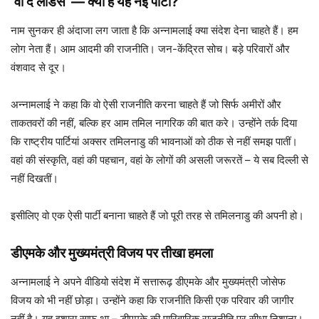
‘वी द लीडर्स’ — क्या है यह नई पार्टी?
नाम सुनकर ही अंदाजा लग जाता है कि अन्नामलाई क्या संदेश देना चाहते हैं। हम
लोग नेता हैं। आम आदमी की राजनीति। जन-केंद्रित सोच। बड़े परिवारों और
वंशवाद से दूर।
अन्नामलाई ने कहा कि वो ऐसी राजनीति करना चाहते हैं जो सिर्फ अमीरों और
ताकतवरों की नहीं, बल्कि हर आम तमिल नागरिक की बात करे। उन्होंने तर्क दिया
कि राष्ट्रीय पार्टियां अक्सर तमिलनाडु की भावनाओं को ठीक से नहीं समझ पातीं।
वहां की संस्कृति, वहां की पहचान, वहां के लोगों की असली जरूरतें – ये सब दिल्ली से
नहीं दिखतीं।
इसीलिए वो एक ऐसी पार्टी बनाना चाहते हैं जो पूरी तरह से तमिलनाडु की अपनी हो।
डीएमके और मुख्यमंत्री विजय पर तीखा हमला
अन्नामलाई ने अपने वीडियो संदेश में सत्तारूढ़ डीएमके और मुख्यमंत्री जोसेफ
विजय को भी नहीं छोड़ा। उन्होंने कहा कि राजनीति किसी एक परिवार की जागीर
नहीं है। यह इशारा साफ था – डीएमके की पारिवारिक राजनीति पर सीधा निशाना।