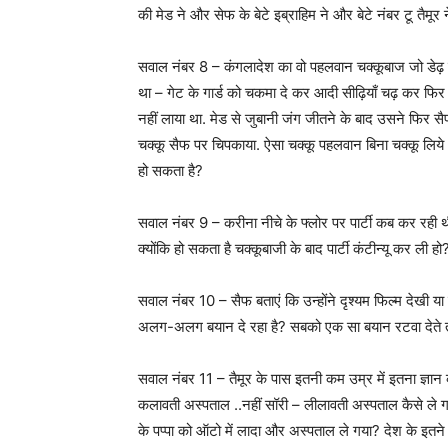
की मेड ने और सेफ के बेटे इब्राहिम ने और बेटे नंबर टू तैमूर
सवाल नंबर 8 – कंगलादेश का वो पहलवान चक्कूबाज जो डेढ
था – गेट के गार्ड को चकमा दे कर आदी सीढ़ियाँ चढ़ कर फ
नहीं लाया था. मेड से जुबानी जंग जीतने के बाद उसने फिर स
चक्कू सैफ पर चिपकाया. ऐसा चक्कू पहलवान बिना चक्कू लिये
हो सकता है?
सवाल नंबर 9 – करीना नीचे के फ्लोर पर पार्टी कब कर रही थी
क्योंकि हो सकता है चक्कूबाजी के बाद पार्टी कंटीन्यू कर ली हो
सवाल नंबर 10 – सैफ बताएं कि उन्होंने दृश्यम फिल्म देखी
अलग-अलग बयान दे रहा है? सबको एक सा बयान रटवा देते तो
सवाल नंबर 11 – तैमूर के पास इतनी कम उम्र में इतना ज्ञान
कलावती अस्पताल ..नहीं सॉरी – लीलावती अस्पताल कैसे ले
के पप्पा को ऑटो में लादा और अस्पताल ले गया? देश के इतने