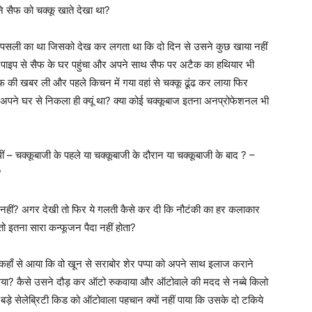
 ने सैफ को चक्कू खाते देखा था?
़ पसली का था जिसको देख कर लगता था कि दो दिन से उसने कुछ खाया नहीं
िर पाइप से सैफ के घर पहुंचा और अपने साथ सैफ पर अटैक का हथियार भी
ैफ की खबर ली और पहले किचन में गया वहां से चक्कू ढूंढ कर लाया फिर
 अपने घर से निकला ही क्यूं था? क्या कोई चक्कूबाज इतना अनप्रोफेशनल भी
ं – चक्कूबाजी के पहले या चक्कूबाजी के दौरान या चक्कूबाजी के बाद ? –
?
 या नहीं? अगर देखी तो फिर ये गलती कैसे कर दी कि नौटंकी का हर कलाकार
 इतना सारा कन्फूजन पैदा नहीं होता?
 कहाँ से आया कि वो खून से सराबोर शेर पप्पा को अपने साथ इलाज कराने
 गया? कैसे उसने दौड़ कर ऑटो रुकवाया और ऑटोवाले की मदद से नब्बे किलो
 बड़े सेलेब्रिटी किड को ऑटोवाला पहचान क्यों नहीं पाया कि उसके दो टकिये