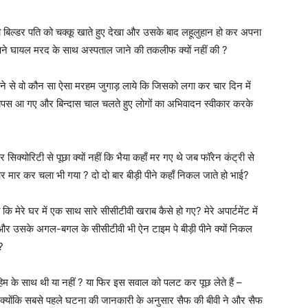
डी बिल्डर पति को चक्कू खाते हुए देखा और उसके बाद लहूलुहान हो कर अपना
पने घायल मरद के साथ अस्पताल जाने की तकलीफ क्यों नहीं की ?
ने से वो कौन सा ऐसा मरहम जुगाड़ लाये कि जिसको लगा कर चार दिन में
ं वापस आ गए और बिन्दास चाल चलते हुए लोगों का अभिवादन स्वीकार करके
 सिक्योरिटी से पूछा क्यों नहीं कि भैया कहाँ मर गए थे जब फॉरेन कंट्री से
 और मार कर चला भी गया ? दो दो बार बीड़ी पीने कहाँ निकल जाते हो भाई?
मेरे घर में एक साथ सारे सीसीटीवी खराब कैसे हो गए? मेरे अपार्टमेंट में
ट पर और उसके अगल-बगल के सीसीटीवी भी ऐन टाइम पे बीड़ी पीने क्यों निकल
?
हिम के साथ थी या नहीं ? या फिर इस सवाल को पलट कर पूछ लेते हैं –
? क्योंकि सबसे पहले घटना की जानकारी के अनुसार सैफ की बीवी ने और सैफ