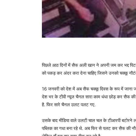
पिछले आठ दिनों में सैफ अली खान ने अपनी जम कर भद्द पिटव
को पकड़ कर अंदर करा देना चाहिए जिसने उनको चक्कू नौटं
16 जनवरी को देश में अब सैफ चक्कू दिवस के रूप में जाना
देश भर के टीवी न्यूज चैनल सारा काम धंधा छोड़ कर सैफ क
है. फिर सारे चैनल उलट पलट गए.
उसके बाद मीडिया वाले उलटी चाल चल के टीआरपी बटोरने लगे
पब्लिक का गधा बना रहे थे. अब फिर से पलट कर सैफ की नौ