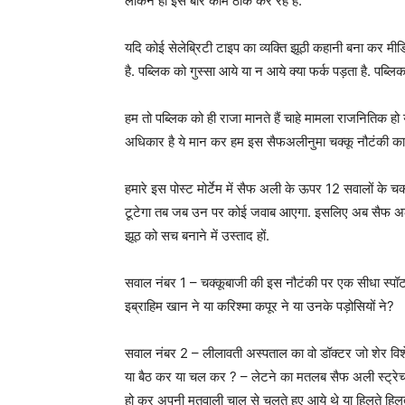
लेकिन हाँ इस बार काम ठीक कर रहे है.
यदि कोई सेलेब्रिटी टाइप का व्यक्ति झूठी कहानी बना कर मी
है. पब्लिक को गुस्सा आये या न आये क्या फर्क पड़ता है. पब्लि
हम तो पब्लिक को ही राजा मानते हैं चाहे मामला राजनितिक
अधिकार है ये मान कर हम इस सैफअलीनुमा चक्कू नौटंकी का पो
हमारे इस पोस्ट मोर्टेम में सैफ अली के ऊपर 12 सवालों के चक्
टूटेगा तब जब उन पर कोई जवाब आएगा. इसलिए अब सैफ अली 
झूठ को सच बनाने में उस्ताद हों.
सवाल नंबर 1 – चक्कूबाजी की इस नौटंकी पर एक सीधा स्पॉट ब
इब्राहिम खान ने या करिश्मा कपूर ने या उनके पड़ोसियों ने?
सवाल नंबर 2 – लीलावती अस्पताल का वो डॉक्टर जो शेर विश
या बैठ कर या चल कर ? – लेटने का मतलब सैफ अली स्ट्रेचर
हो कर अपनी मतवाली चाल से चलते हुए आये थे या हिलते हिल