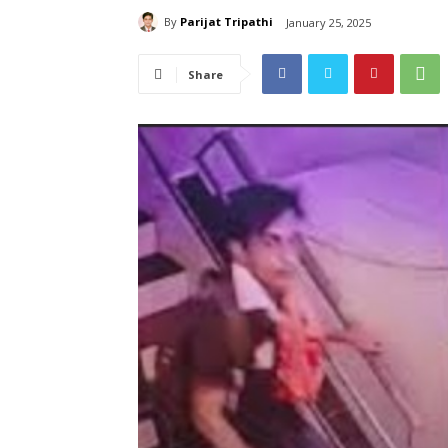
By
Parijat Tripathi
January 25, 2025
Share