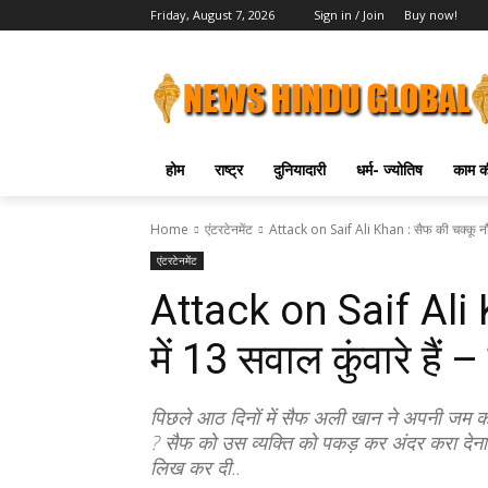
Friday, August 7, 2026
Sign in / Join
Buy now!
होम
राष्ट्र
दुनियादारी
धर्म- ज्योतिष
काम की
Home
एंटरटेनमेंट
Attack on Saif Ali Khan : सैफ की चक्कू नौटं
एंटरटेनमेंट
Attack on Saif Ali K
में 13 सवाल कुंवारे हैं 
पिछले आठ दिनों में सैफ अली खान ने अपनी जम कर 
? सैफ को उस व्यक्ति को पकड़ कर अंदर करा देना
लिख कर दी..