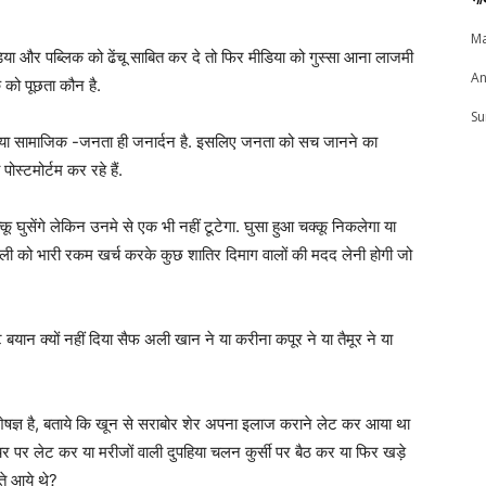
Ma
डिया और पब्लिक को ढेंचू साबित कर दे तो फिर मीडिया को गुस्सा आना लाजमी
An
क को पूछता कौन है.
Su
 हो या सामाजिक -जनता ही जनार्दन है. इसलिए जनता को सच जानने का
स्टमोर्टम कर रहे हैं.
कू घुसेंगे लेकिन उनमे से एक भी नहीं टूटेगा. घुसा हुआ चक्कू निकलेगा या
को भारी रकम खर्च करके कुछ शातिर दिमाग वालों की मदद लेनी होगी जो
यान क्यों नहीं दिया सैफ अली खान ने या करीना कपूर ने या तैमूर ने या
ेषज्ञ है, बताये कि खून से सराबोर शेर अपना इलाज कराने लेट कर आया था
 पर लेट कर या मरीजों वाली दुपहिया चलन कुर्सी पर बैठ कर या फिर खड़े
ते आये थे?