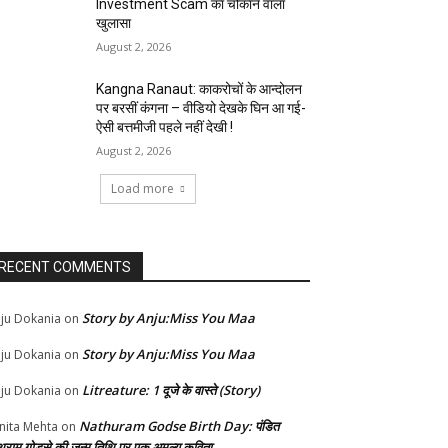
Investment Scam का चौंकाने वाला
खुलासा
August 2, 2026
Kangna Ranaut: काकरोचों के आन्दोलन
पर बरसीं कंगना – वीडियो देखके घिन आ गई-
ऐसी बत्तमीजी पहले नहीं देखी !
August 2, 2026
Load more
RECENT COMMENTS
Story by Anju:Miss You Maa
ju Dokania
on
Story by Anju:Miss You Maa
ju Dokania
on
Litreature: 1 दूजे के वास्ते (Story)
ju Dokania
on
Nathuram Godse Birth Day: पंडित
nita Mehta
on
थूराम गोडसे की जन्म तिथि पर एक अमूल्य कविता