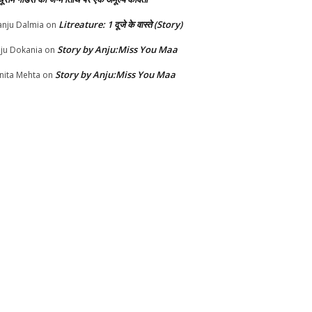
Litreature: 1 दूजे के वास्ते (Story)
nju Dalmia
on
Story by Anju:Miss You Maa
ju Dokania
on
Story by Anju:Miss You Maa
nita Mehta
on