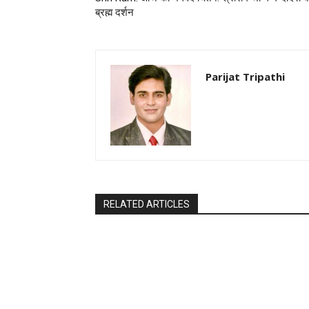
ब्रह्म दर्शन
Parijat Tripathi
RELATED ARTICLES