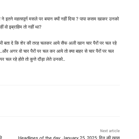
ी ने इतने महत्वपूर्ण मसले पर बयान क्यों नहीं दिया ? पापा कसम खाकर उनको
ं वो इब्राहिम तो नहीं था?
भी बता दे कि शेर की तरह चलकर आये सैफ अली खान चार पैरों पर चल रहे
ै ?..और अगर वो चार पैरों पर चल कर आये तो क्या बाहर से चार पैरों पर चल
 चल रहे होते तो कुत्ते दौड़ा लेते उनको..
Next article
को
Headlines of the day: January 25, 2025: दिन की खास