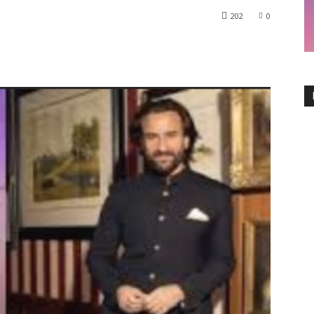
202
0