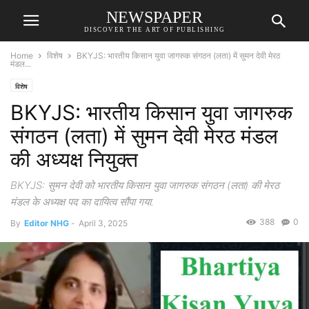
NEWSPAPER
DISCOVER THE ART OF PUBLISHING
Home
विशेष
BKYJS: भारतीय किसान युवा जागरुक संगठन (लता) में सुमन देवी मेरठ
मंडल...
विशेष
BKYJS: भारतीय किसान युवा जागरुक
संगठन (लता) में सुमन देवी मेरठ मंडल
की अध्यक्ष नियुक्त
BKYJS: सुमन देवी को भारतीय किसान युवा जागरुक संगठन (लता) की मेरठ
मंडल के अध्यक्ष पद का दायित्व सौंपा गया.
388
0
By
Editor NHG
-
April 3, 2025