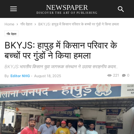
NEWSPAPER
DISCOVER THE ART OF PUBLISHING
Home
गाँव देहात
BKYJS: हापुड़ में किसान परिवार के बच्चों पर गुंडों ने किया हमला
गाँव देहात
BKYJS: हापुड़ में किसान परिवार के
बच्चों पर गुंडों ने किया हमला
BKYJS:भारतीय किसान युवा जागरूक संस्थान ने उठाया सराहनीय कदम..
221
0
By
Editor NHG
-
August 18, 2025