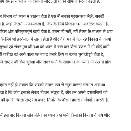
 तो आप समझ सकते हैं कि कितनी जटिलताओं का सामना करना पड़ता है.
 हर विभाग को ध्यान में रखना होता है ऐसे में सबको प्रसन्नता मिले, सबकी
 है. कहां कितनी आवश्यकता है, किसके लिये कितना धन आवंटित करना है,
 और परिश्रमपूर्ण कार्य होता है. इतना ही नहीं, हमें टैक्स के माध्यम से आप
के लिये भी इस्तेमाल में लाना होता है और देश भर में चल रहे विकास के कार्यो
सुरक्षा एवं संप्रभुता की रक्षा को ध्यान में रख कर सैन्य बजट में भी कोई कमी
ली तारीख को आने वाला यह बजट हमारे लिये न केवल चुनौतीपूर्ण होता है,
ें हमें राष्ट्र की सेवा सुरक्षा और समस्याओं के समाधान का ध्यान भी रखना होता
ी असहमत नहीं हो सकता कि सबको समान रूप से खुश करना लगभग असंभव
 होता है कि लोग इसको लेकर कितने संतुष्ट हैं, और हम अपने देशवासियों को
ी हमारी चिन्ता राष्ट्रीय बजट निर्माण के दौरान हमारा मार्गदर्शन करती है.
 में इस बार कितना लोक-हित का ध्यान रख पाये, किसको कितना दे पाये और