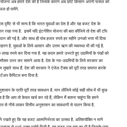
डारण योजना अब हमारे देश की है जिसके कारण अब छोटे किसान अपनी फसल को
ल हो पायेंगे.
 दृष्टि से भी सत्य है कि भारत युवाओं का देश है और यह बजट देश के
यान रखा गया है. इसमें यदि इंटर्नशिप योजना की बात कीजिये तो देश की टॉप
प्रदान की गई है. और साथ ही पांच हजार रुपये हर महीने उनको भत्ता भी दिया
उदाहरण है. युवाओं के लिये आसान और उत्तम ऋण की व्यवस्था भी की गई है.
ाख रुपये कर दिया गया है. यह कदम हमारे उभरते हुए उद्यमियों के पंखों को
गी मौसम उभर कर सामने आया है. देश के नव-उद्यमियों के लिये सरकार का
, हम तुम्हारे साथ हैं. देश की सरकार ने एंजेल टैक्स को पूरी तरह समाप्त करके
र्टअप कैपिटल बना दिया है.
शासन के प्रति पूरी तरह सावधान है. मान लीजिये कोई सही सोच में भी कुछ
ै कि आप तो केवल खर्च कर रहे हैं, लेकिन मैं बताना चाहूंगा कि हमने
शत से नीचे लाकर वित्तीय अनुशासन का सावधानी से पालन किया है.
े रखते हुए कि यह बजट आत्मनिर्भरता का उत्सव है. अतिशयोक्ति न मानें
्ज्वला से धुआं-मुक्त रसोई मिली है. यह बजट उस युवा का भी है जिसके पास