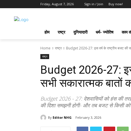
Friday, August 7, 2026
Sign in / Join
Buy now!
होम
राष्ट्र
दुनियादारी
धर्म- ज्योतिष
काम की
Home
राष्ट्र
Budget 2026-27: इस वर्ष के राष्ट्रीय बजट की सभ
राष्ट्र
Budget 2026-27: इस व
सभी सकारात्मक बातों क
Budget 2026 - 27: देशवासियों को हंस की तरह म
की दिशा समझनी होगी- और तब बजट से किसी को 
By
Editor NHG
February 3, 2026