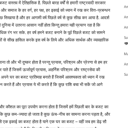
ा बजट वास्तव में ऐतिहासिक है. पिछले बारह वर्षों से हमारी राष्ट्रवादी सरकार
An
 और समाज के हर वर्ग, हर पक्ष, हर इकाई को ध्यान में रख कर वित्त-प्रबन्धन
An
ुछ सिखाया है और हर आगामी वर्ष पिछले वर्ष से कुछ सीख कर आया है. आदर्श
दुनिया में उतरना आसान नहीं होता किन्तु हमारा यही प्रयत्न रहा है कि
An
अधिक रंग भर सके. हर वर्ष हमने बजट बनाने के पूर्व पिछले बजट को सामने
Su
ामों से सीख हासिल करके इस वर्ष के लिये और अधिक सार्थक और व्यावहारिक
ना
Ma
 तो और भी दुष्कर होता है परन्तु प्रयास, परिश्रम और प्रेरणा से हम हर
An
 पाते हैं जिसमें ऊर्जापूर्ण प्रयास, अहर्निश परिश्रम और राष्ट्रसेवा की
Su
भी अपने घर का बजट प्रतिमाह बनाते हैं जिसमें आवश्यकता को ध्यान में रख
न्टन करते हैं और प्रयास ये भी करते हैं कि कुछ राशि बचा भी सकें जो आगे
धि और कौशल का पूरा उपयोग करना होता है जिसमें हमें पिछली बार के बजट का
है कि कुछ कम-ज्यादा हो जाता है कुछ ऊंच-नीच का सामना करना पड़ता है, और
तो एक इकाई का बजट होता है याने एक घर का बजट – वहीं जब हम डेढ़ सौ