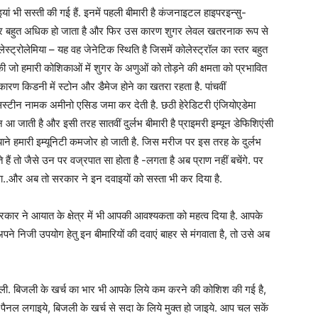
इयां भी सस्ती की गई हैं. इनमें पहली बीमारी है कंजनाइटल हाइपरइन्सु-
 स्तर बहुत अधिक हो जाता है और फिर उस कारण शुगर लेवल खतरनाक रूप से
स्ट्रोलेमिया – यह वह जेनेटिक स्थिति है जिसमें कोलेस्ट्रॉल का स्तर बहुत
की जो हमारी कोशिकाओं में शुगर के अणुओं को तोड़ने की क्षमता को प्रभावित
कारण किडनी में स्टोन और डैमेज होने का खतरा रहता है. पांचवीं
िस्टीन नामक अमीनो एसिड जमा कर देती है. छठी हेरेडिटरी एंजियोएडेमा
न आ जाती है और इसी तरह सातवीं दुर्लभ बीमारी है प्राइमरी इम्यून डेफिशिएंसी
याने हमारी इम्यूनिटी कमजोर हो जाती है. जिस मरीज पर इस तरह के दुर्लभ
ं तो जैसे उन पर वज्रपात सा होता है -लगता है अब प्राण नहीं बचेंगे. पर
ोगा..और अब तो सरकार ने इन दवाइयों को सस्ता भी कर दिया है.
सरकार ने आयात के क्षेत्र में भी आपकी आवश्यकता को महत्व दिया है. आपके
े निजी उपयोग हेतु इन बीमारियों की दवाएं बाहर से मंगवाता है, तो उसे अब
िजली. बिजली के खर्च का भार भी आपके लिये कम करने की कोशिश की गई है,
र पैनल लगाइये, बिजली के खर्च से सदा के लिये मुक्त हो जाइये. आप चल सकें