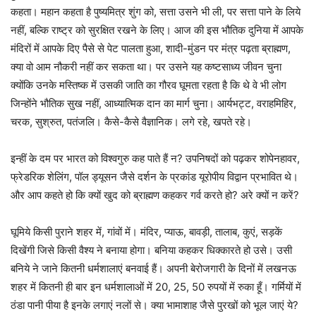
कहता। महान कहता है पुष्यमित्र शुंग को, सत्ता उसने भी ली, पर सत्ता पाने के लिये
नहीं, बल्कि राष्ट्र को सुरक्षित रखने के लिए। आज की इस भौतिक दुनिया में आपके
मंदिरों में आपके दिए पैसे से पेट पालता हुआ, शादी-मुंडन पर मंत्र पढ़ता ब्राह्मण,
क्या वो आम नौकरी नहीं कर सकता था। पर उसने यह कष्टसाध्य जीवन चुना
क्योंकि उनके मस्तिष्क में उसकी जाति का गौरव घूमता रहता है कि थे वे भी लोग
जिन्होंने भौतिक सुख नहीं, आध्यात्मिक दान का मार्ग चुना। आर्यभट्ट, वराहमिहिर,
चरक, सुश्रुत, पतंजलि। कैसे-कैसे वैज्ञानिक। लगे रहे, खपते रहे।
इन्हीं के दम पर भारत को विश्वगुरु कह पाते हैं न? उपनिषदों को पढ़कर शोपेनहावर,
फ्रेडरिक शेलिंग, पॉल ड्यूसन जैसे दर्शन के प्रकांड यूरोपीय विद्वान प्रभावित थे।
और आप कहते हो कि क्यों खुद को ब्राह्मण कहकर गर्व करते हो? अरे क्यों न करें?
घूमिये किसी पुराने शहर में, गांवों में। मंदिर, प्याऊ, बावड़ी, तालाब, कुएं, सड़कें
दिखेंगी जिसे किसी वैश्य ने बनाया होगा। बनिया कहकर धिक्कारते हो उसे। उसी
बनिये ने जाने कितनी धर्मशालाएं बनवाई हैं। अपनी बेरोजगारी के दिनों में लखनऊ
शहर में कितनी ही बार इन धर्मशालाओं में 20, 25, 50 रुपयों में रुका हूँ। गर्मियों में
ठंडा पानी पीया है इनके लगाएं नलों से। क्या भामाशाह जैसे पुरखों को भूल जाएं ये?