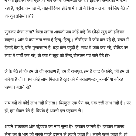
में क्या इंडियन क्या ग्रीक। सब अपना कमा-खा रहे हैं। इंडियन अमेरिका में कमा
रहा है, ग्रीक कनाडा में, नाइजीरियन इंडिया में। तो ये किस बात का गर्व लिए बैठे हो
कि तुम इंडियन हो?
सुनकर कैसा लगा? कैसा लगेगा आपको जब कोई कहे कि छोड़ो खुद को इंडियन
कहना। और ये क्या लगा रखा है हिन्दू-हिन्दू। टीसीएस में जॉब कर रहे हो, बगल में
ईसाई बैठा है, बॉस मुसलमान है, बड़ा बॉस यहूदी है, साथ में जॉब कर रहे, वीकेंड पर
साथ में पार्टी कर रहे, तो क्या ये खुद को हिन्दू बोलकर गर्व पाले बैठे हो?
ले के बैठे हो कि हम तो जी ब्राह्मण हैं, हम हैं राजपूत, हम हैं जाट के छोरे, जी हम तो
बनिया हैं जी। क्या कोई लाभ मिलता है खुद को ये ब्राह्मण-ठाकुर-बनिया वगैरह
पहचान बताने से?
सच कहें तो कोई लाभ नहीं मिलता। बिल्कुल एक पैसे का, एक रत्ती लाभ नहीं है। पर
हाँ, हम लेकर बैठे हैं, चिपके हैं अपनी इस पहचान से।
आपने शक्तावत और चूंडावत का नाम सुना है? हरावल जानते हैं? हरावल मतलब
सेना का वो भाग जो सबसे पहले दुश्मन से लड़ने जाता है। सबसे पहले जाता है, तो