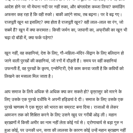
आदेश होने पर भी मेघना नदी पर नहीं रुका, और बांग्लादेश कब्जा लिया? कमांडिंग
अफसर कह रहा है कि वही रुको। बाकी आएंगे साथ, तब बढ़ना। पर वे बढ़ गए।
राजपूती खून था इसलिए? क्या होता है राजपूती खून? वही लाल-लाल सा रंग, जो
सबमें हैं? खून में क्या करामात। किसी जर्मन का, जापानी का, अफ्रीकी का खून भी
चढ़ा दो बॉडी में, क्या फर्क पड़ेगा?
खून नहीं, वह कहानियां, देश के लिए, गौ-महिला-मंदिर-विद्वान के लिए बलिदान हो
जाने वाली पुरखों की कहानियां, जो रगों में दौड़ती हैं। समय पर वहीं कहानियां
उफनती हैं, वह पुरखों के कृत्य, एन्सेन्टिरी, ऐसे काम करवा जाती है कि कवियों को
लिखने का मसाला मिल जाता है।
आप समाज के लिये अधिक से अधिक क्या कर सकते हो? वृत्रासुर को मारने के
लिए उसके एक पुरखे दधीचि ने अपनी हड्डियां दे दी। समाज के लिए उसके एक
पुरखे चाणक्य ने एक शुद्र को भारत का सम्राट बना दिया। राजाओं से लेकर
आमजन तक को शिक्षित करने के लिए उसने खुद पर गरीबी ओढ़ ली। महान
ब्राह्मणों में किसी अमीर का नाम नहीं लेता कोई गर्व से। द्रोणाचार्य से बड़ा गुरु न
हुआ कोई, पर उनकी धन, सत्ता की लालसा के कारण कोई उन्हें महान ब्राह्मण नहीं