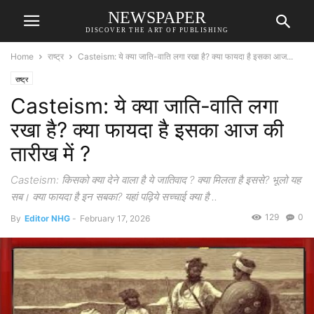
NEWSPAPER
DISCOVER THE ART OF PUBLISHING
Home
राष्ट्र
Casteism: ये क्या जाति-वाति लगा रखा है? क्या फायदा है इसका आज...
राष्ट्र
Casteism: ये क्या जाति-वाति लगा
रखा है? क्या फायदा है इसका आज की
तारीख में ?
Casteism: किसको क्या देने वाला है ये जातिवाद ? क्या मिलता है इससे? भूलो यह
सब। क्या फायदा है इन सबका? यहां पढ़िये सच्चाई क्या है ..
129
0
By
Editor NHG
-
February 17, 2026