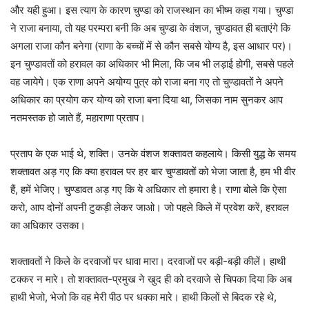
और यही हुआ। इस त्याग के कारण चुण्डा को राजस्थान का भीष्म कहा गया। चुण्डा
ने राजा बनाया, तो यह परम्परा बनी कि अब चुण्डा के वंशज, चुण्डावत ही बताएंगे कि
अगला राजा कौन बनेगा (राणा के बच्चों में से कौन सबसे योग्य है, इस आधार पर)।
इन चुण्डावतों को हरावल का अधिकार भी मिला, कि जब भी लड़ाई होगी, सबसे पहले
वह जायेगे। एक राणा अपने अयोग्य पुत्र को राजा बना गए तो चुण्डावतों ने अपने
अधिकार का प्रयोग कर योग्य को राजा बना दिया था, जिसका नाम सुनकर आप
नतमस्तक हो जाते हैं, महाराणा प्रताप।
प्रताप के एक भाई थे, शक्ति। उनके वंशज शक्तावत कहलाये। किसी युद्ध के समय
शक्तावत अड़ गए कि क्या हरावल पर हर बार चुण्डावतों को भेजा जाता है, हम भी वीर
हैं, हमें भेजिए। चुण्डावत अड़ गए कि ये अधिकार तो हमारा है। राणा बोले कि ऐसा
करो, आप दोनों अपनी टुकड़ी लेकर जाओ। जो पहले किले में प्रवेश करें, हरावल
का अधिकार उसका।
शक्तावतों ने किले के दरवाजों पर धावा मारा। दरवाजों पर बड़ी-बड़ी कीलें। हाथी
टक्कर न मारे। तो शक्तावत-प्रमुख ने खुद ही को दरवाजे से चिपका दिया कि अब
हाथी भेजो, भेजो कि वह मेरी पीठ पर धक्का मारे। हाथी किलों से बिदक रहे थे,