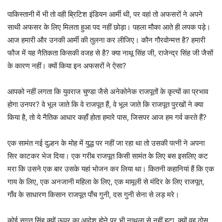
पाकिस्तानी में भी तो वही ब्रिटिश इंडियन आर्मी थी, पर वहां तो अफसरों ने अपने
साथी अफसर के लिए मिलता हुआ पद नहीं छोड़ा। पहला मौका आते ही लपक पड़े।
आज हमारी और उनकी आर्मी की तुलना कर लीजिए। कौन गौरवोन्मत्त है? हमारी
फौज में यह नैतिकता किसकी वजह से है? क्या नाथू सिंह जी, राजेन्द्र सिंह जी जैसों
के कारण नहीं। क्यों किया इन अफसरों ने ऐसा?
आपको नहीं लगता कि युवराज चुण्डा जैसे अनेकोनेक राजपूतों के कृत्यों का प्रभाव
होगा उनपर? वे भूल जाते कि वे राजपूत हैं, वे भूल जाते कि राजपूत पुरखों ने क्या
किया है, तो ये नैतिक आधार कहाँ होता हमारे पास, जिसपर आज हम गर्व करते हैं?
एक सामंत नई दुल्हन के मोह में युद्ध पर नहीं जा रहा था तो उसकी पत्नी ने अपना
सिर काटकर भेज दिया। एक गरीब राजपूत किसी सामंत के लिए बस इसलिए कट
मरा कि उसने एक बार उसके यहां भोजन कर लिया था। कितनी कहानियां हैं कि एक
गाय के लिए, एक अनजानी महिला के लिए, एक मामूली से मंदिर के लिए राजपूत,
गाँव के साधारण किसान राजपूत पाँच गुनी, दस गुनी सेना से लड़ मरे।
कोई सगत सिंह क्यों ऊपर का आदेश होने पर भी नाथूला से नहीं हटा, क्यों वह ठोस