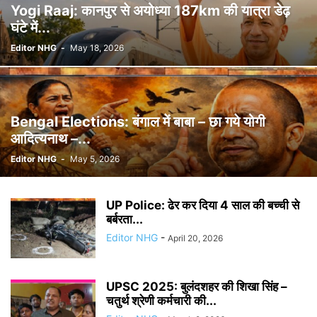
Yogi Raaj: कानपुर से अयोध्या 187km की यात्रा डेढ़
घंटे में...
Editor NHG
-
May 18, 2026
Bengal Elections: बंगाल में बाबा – छा गये योगी
आदित्यनाथ –...
Editor NHG
-
May 5, 2026
UP Police: ढेर कर दिया 4 साल की बच्ची से
बर्बरता...
Editor NHG
-
April 20, 2026
UPSC 2025: बुलंदशहर की शिखा सिंह –
चतुर्थ श्रेणी कर्मचारी की...