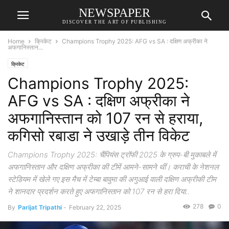
NEWSPAPER
DISCOVER THE ART OF PUBLISHING
Home
क्रिकेट
Champions Trophy 2025: AFG vs SA : दक्षिण अफ्रीका ने
अफगानिस्तान...
क्रिकेट
Champions Trophy 2025:
AFG vs SA : दक्षिण अफ्रीका ने
अफगानिस्तान को 107 रन से हराया,
कगिसो रबाडा ने उखाड़े तीन विकेट
Champions Trophy 2025: चैंपियंस ट्रॉफी 2025 के ग्रुप-बी मुकाबले में
अफगानिस्तान और दक्षिण अफ्रीका की टीमें आमने-सामने थीं। कराची के नेशनल
स्टेडियम में खेले गए इस मैच में टेम्बा बावुमा की अगुआई वाली दक्षिण अफ्रीकी टीम
ने शानदार प्रदर्शन करते हुए अफगानिस्तान को 107 रन से हरा दिया..
278
0
By
Parijat Tripathi
-
February 22, 2025