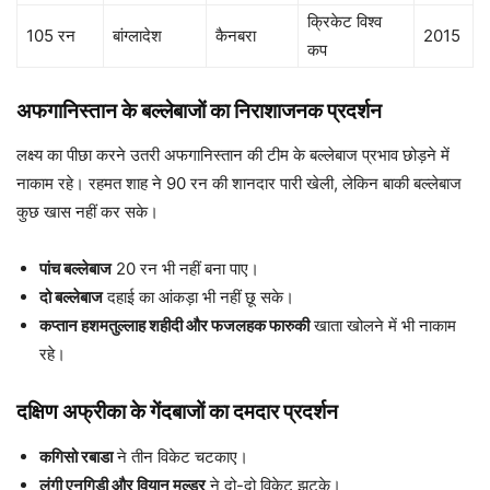
क्रिकेट विश्व
105 रन
बांग्लादेश
कैनबरा
2015
कप
अफगानिस्तान के बल्लेबाजों का निराशाजनक प्रदर्शन
लक्ष्य का पीछा करने उतरी अफगानिस्तान की टीम के बल्लेबाज प्रभाव छोड़ने में
नाकाम रहे। रहमत शाह ने 90 रन की शानदार पारी खेली, लेकिन बाकी बल्लेबाज
कुछ खास नहीं कर सके।
पांच बल्लेबाज
20 रन भी नहीं बना पाए।
दो बल्लेबाज
दहाई का आंकड़ा भी नहीं छू सके।
कप्तान हशमतुल्लाह शहीदी और फजलहक फारुकी
खाता खोलने में भी नाकाम
रहे।
दक्षिण अफ्रीका के गेंदबाजों का दमदार प्रदर्शन
कगिसो रबाडा
ने तीन विकेट चटकाए।
लुंगी एनगिडी और वियान मुल्डर
ने दो-दो विकेट झटके।