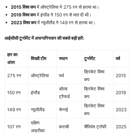
2015 विश्व कप
में ऑस्ट्रेलिया ने 275 रन से हराया था।
2019 विश्व कप
में इंग्लैंड ने 150 रन से मात दी थी।
2023 विश्व कप
में न्यूजीलैंड ने 149 रन से हराया था।
आईसीसी टूर्नामेंट में अफगानिस्तान की सबसे बड़ी हारें:
हार का
विपक्षी टीम
स्थान
टूर्नामेंट
वर्ष
अंतर
क्रिकेट विश्व
275 रन
ऑस्ट्रेलिया
पर्थ
2015
कप
ओल्ड
क्रिकेट विश्व
150 रन
इंग्लैंड
2019
ट्रैफर्ड
कप
क्रिकेट विश्व
149 रन
न्यूजीलैंड
चेन्नई
2023
कप
दक्षिण
107 रन
कराची
चैंपियंस ट्रॉफी
2025
अफ्रीका