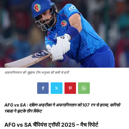
अफ़ग़ानिस्तान की जुझारू टीम अनुभव की कमी से हारी
AFG vs SA : दक्षिण अफ्रीका ने अफगानिस्तान को 107 रन से हराया, कगिसो
रबाडा ने झटके तीन विकेट
AFG vs SA चैंपियंस ट्रॉफी 2025 – मैच रिपोर्ट