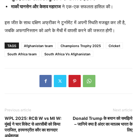
मार्को यानसेन और केशव महाराज
ने एक-एक सफलता हासिल की।
इस जीत के साथ दक्षिण अफ्रीका ने टूर्नामेंट में अपनी स्थिति मजबूत कर ली है,
जबकि अफगानिस्तान को आगे के मैचों में वापसी करने की जरूरत होगी।
TAGS
Afghanistan team
Champions Trophy 2025
Cricket
South Africa team
South Africa Vs Afghanistan
Previous article
Next article
WPL 2025: RCB W vs MI W:
Donald Trump के बयान को समझिये
मुंबई ने चार विकेट से आरसीबी को किया
– जानिये क्या है अंदर का मतलब भारत के
पराजित, हरमनप्रीत कौर का शानदार
लिए
अर्धशतक