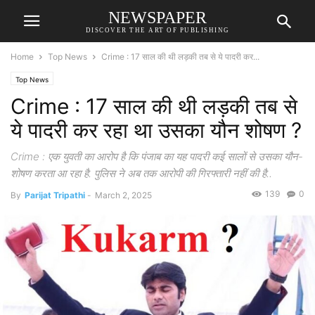
NEWSPAPER
DISCOVER THE ART OF PUBLISHING
Home
Top News
Crime : 17 साल की थी लड़की तब से ये पादरी कर...
Top News
Crime : 17 साल की थी लड़की तब से
ये पादरी कर रहा था उसका यौन शोषण ?
Crime : एक युवती का आरोप है कि पंजाब का यह पादरी कई सालों से उसका यौन-
शोषण करता आ रहा है. पुलिस ने अब तक आरोपी की गिरफ्तारी नहीं की है..
139
0
By
Parijat Tripathi
-
March 2, 2025