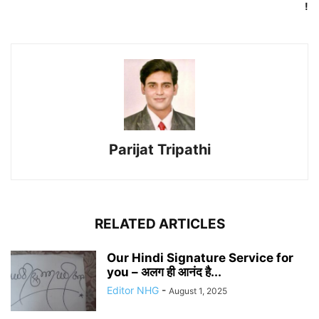
!
Parijat Tripathi
RELATED ARTICLES
Our Hindi Signature Service for
you – अलग ही आनंद है...
Editor NHG
-
August 1, 2025