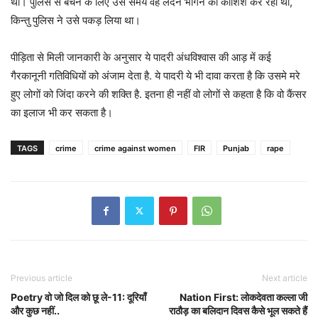
था। पुलिस से बचने के लिए उस समय वह लंदन भागने की कोशिश कर रहा था,
किन्तु पुलिस ने उसे पकड़ लिया था।
पीड़िता से मिली जानकारी के अनुसार ये पादरी अंधविश्वास की आड़ में कई
गैरकानूनी गतिविधियों को अंजाम देता है. ये पादरी ये भी दावा करता है कि उसमे मरे
हुए लोगों को जिंदा करने की शक्ति है. इतना ही नहीं वो लोगों से कहता है कि वो कैंसर
का इलाज भी कर सकता है।
TAGS
crime
crime against women
FIR
Punjab
rape
Previous article
Next article
Poetry वो जो दिल को छू ले-11: दूरियाँ
Nation First: लोकदेवता कल्ला जी
और कुछ नहीं..
राठौड़ का बलिदान दिवस कैसे भूल सकते हैं