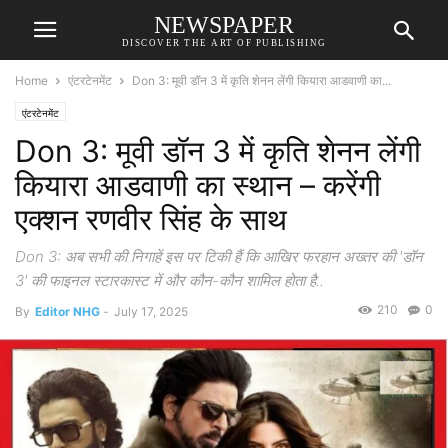
NEWSPAPER
DISCOVER THE ART OF PUBLISHING
Home
एंटरटेनमेंट
Don 3: मूवी डॉन 3 में कृति शेनन लेंगी कियारा आडवाणी का...
एंटरटेनमेंट
Don 3: मूवी डॉन 3 में कृति शेनन लेंगी
कियारा आडवाणी का स्थान – करेंगी
एक्शन रणवीर सिंह के साथ
Don 3: अब सभी की निगाहें इस पर टिकी हैं कि आखिर फरहान अख्तर की 'डॉन
3' की फाइनल स्टारकास्ट में और कौन-कौन शामिल होता है..
210
0
By
Editor NHG
-
July 17, 2025