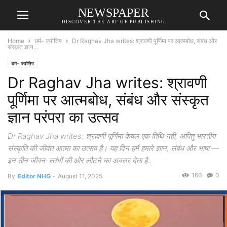
NEWSPAPER
DISCOVER THE ART OF PUBLISHING
Home
धर्म- ज्योतिष
Dr Raghav Jha writes: श्रावणी पूर्णिमा पर आत्मबोध, संबंध और
संस्कृत ज्ञान...
धर्म- ज्योतिष
Dr Raghav Jha writes: श्रावणी
पूर्णिमा पर आत्मबोध, संबंध और संस्कृत
ज्ञान परंपरा का उत्सव
Dr Raghav Jha writes: श्रावणी पूर्णिमा केवल एक तिथि नहीं, अपितु भारतीय
संस्कृति की जीवंत आत्मा का उत्सव है। यह दिन हमें हमारे ज्ञान, संबंध और भाषा —
इन तीन जीवन-स्तंभों की ओर लौटने का अवसर देता है..
166
0
By
Editor NHG
-
August 11, 2025