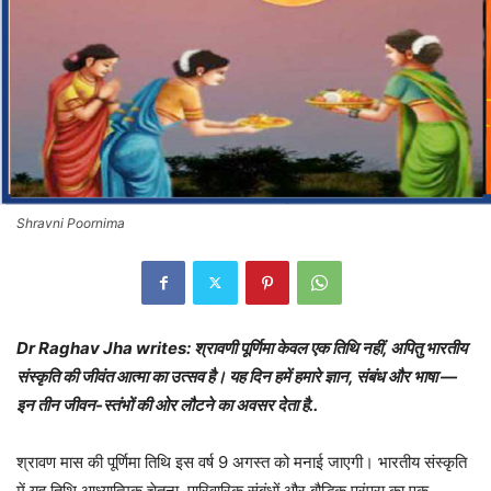
Shravni Poornima
Dr Raghav Jha writes: श्रावणी पूर्णिमा केवल एक तिथि नहीं, अपितु भारतीय
संस्कृति की जीवंत आत्मा का उत्सव है। यह दिन हमें हमारे ज्ञान, संबंध और भाषा —
इन तीन जीवन-स्तंभों की ओर लौटने का अवसर देता है..
श्रावण मास की पूर्णिमा तिथि इस वर्ष 9 अगस्त को मनाई जाएगी। भारतीय संस्कृति
में यह तिथि आध्यात्मिक चेतना, पारिवारिक संबंधों और बौद्धिक परंपरा का एक