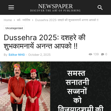
NEWSPAPER
DISCOVER THE ART OF PUBLISHING
Home
धर्म- ज्योतिष
Dussehra 2025: दशहरे की शुभकामनायें अनन्त आपको !!
Uncategorized
Dussehra 2025: दशहरे की
शुभकामनायें अनन्त आपको !!
139
0
By
Editor NHG
-
October 2, 2025