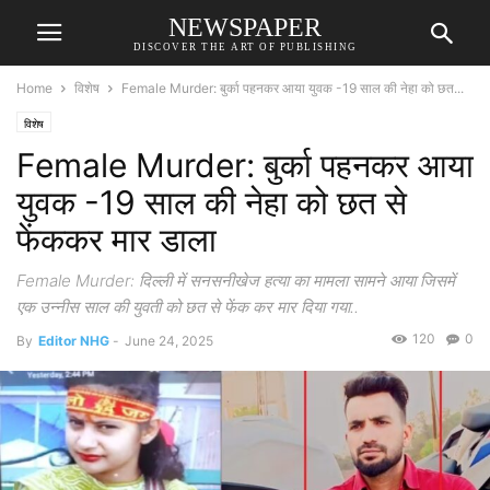
NEWSPAPER
DISCOVER THE ART OF PUBLISHING
Home
विशेष
Female Murder: बुर्का पहनकर आया युवक -19 साल की नेहा को छत...
विशेष
Female Murder: बुर्का पहनकर आया
युवक -19 साल की नेहा को छत से
फेंककर मार डाला
Female Murder: दिल्ली में सनसनीखेज हत्या का मामला सामने आया जिसमें
एक उन्नीस साल की युवती को छत से फेंक कर मार दिया गया..
120
0
By
Editor NHG
-
June 24, 2025