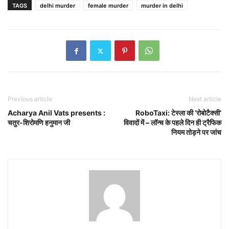
TAGS
delhi murder
female murder
murder in delhi
Previous article
Next article
Acharya Anil Vats presents :
RoboTaxi: टेस्ला की ‘रोबोटैक्सी’
चतुर-शिरोमणि हनुमान जी
विवादों में – लॉन्च के पहले दिन ही ट्रैफिक
नियम तोड़ने पर जांच