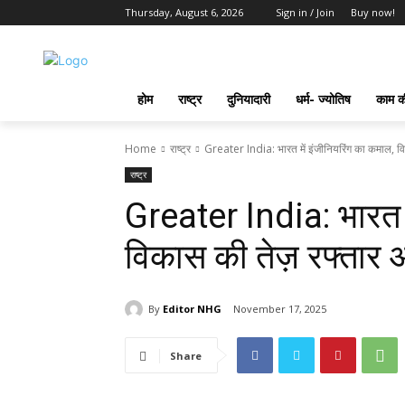
Thursday, August 6, 2026
Sign in / Join
Buy now!
होम
राष्ट्र
दुनियादारी
धर्म- ज्योतिष
काम की
Home
राष्ट्र
Greater India: भारत में इंजीनियरिंग का कमाल, वि
राष्ट्र
Greater India: भारत म
विकास की तेज़ रफ्तार 
By
Editor NHG
November 17, 2025
Share