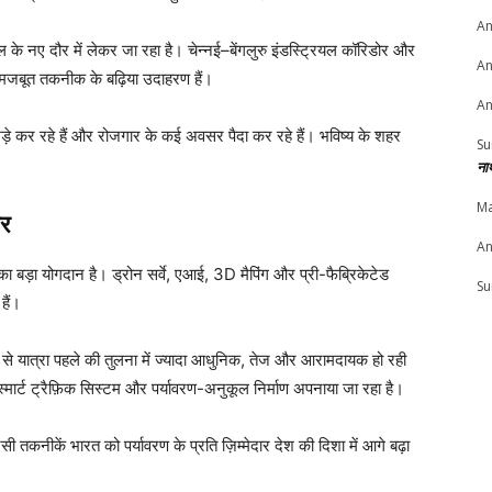
An
ल के नए दौर में लेकर जा रहा है। चेन्नई–बेंगलुरु इंडस्ट्रियल कॉरिडोर और
An
 मजबूत तकनीक के बढ़िया उदाहरण हैं।
An
खड़े कर रहे हैं और रोजगार के कई अवसर पैदा कर रहे हैं। भविष्य के शहर
Su
ना
Ma
ार
An
 का बड़ा योगदान है। ड्रोन सर्वे, एआई, 3D मैपिंग और प्री-फैब्रिकेटेड
Su
हैं।
ेशन से यात्रा पहले की तुलना में ज्यादा आधुनिक, तेज और आरामदायक हो रही
स्मार्ट ट्रैफ़िक सिस्टम और पर्यावरण-अनुकूल निर्माण अपनाया जा रहा है।
सी तकनीकें भारत को पर्यावरण के प्रति ज़िम्मेदार देश की दिशा में आगे बढ़ा