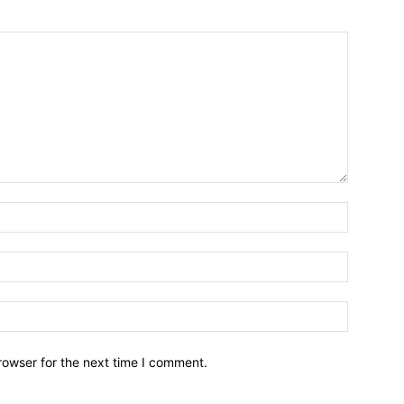
Name:*
Email:*
Website:
rowser for the next time I comment.