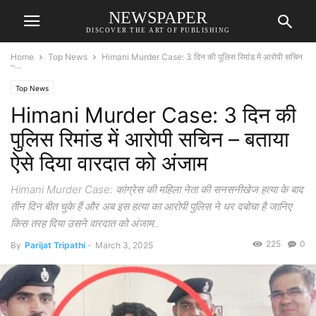
NEWSPAPER
DISCOVER THE ART OF PUBLISHING
Home
Top News
Himani Murder Case: 3 दिन की पुलिस रिमांड में आरोपी सचिन
–...
Top News
Himani Murder Case: 3 दिन की
पुलिस रिमांड में आरोपी सचिन – बताया
ऐसे दिया वारदात को अंजाम
Himani Murder Case: कांग्रेस की महिला नेता की सनसनीखेज हत्या के बाद
तीन दिन बीत चुके हैं और अब इस हत्या का आरोपी पुलिस ने धर दबोचा है जानिए
किस तरह दिया उसने वारदात को अंजाम..
225
0
By
Parijat Tripathi
-
March 3, 2025