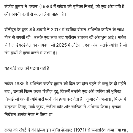
संजीव कुमार ने ‘क़त्ल’ (1986) में राकेश की भूमिका निभाई, जो एक अंधा पति है
और अपनी पत्नी से बदला लेना चाहता है।
बॉलीवुड के दुष्ट अंधे आदमी ने 2017 में ऋतिक रोशन अभिनीत काबिल के साथ
फिर से वापसी की , उसके एक साल बाद श्रीराम राघवन की अंधाधुन आई। मार्वल
सीरीज़ डेयरडेविल का नायक , जो 2025 में लौटेगा , एक अंधा सतर्क व्यक्ति है जो
नंगे हाथों से हत्या करने में सक्षम है।
यह कोई हाल की घटना नहीं है ।
नवंबर 1985 में अभिनेता संजीव कुमार की दिल का दौरा पड़ने से मृत्यु के दो महीने
बाद , उनकी फिल्म क़त्ल रिलीज़ हुई, जिसमें उन्होंने एक अंधे व्यक्ति की भूमिका
निभाई जो अपनी व्यभिचारी पत्नी की हत्या कर देता है। कुमार के अलावा , फिल्म में
शत्रुघ्न सिन्हा, मार्क जुबेर, रंजीता कौर और सारिका ने अभिनय किया। इसका
निर्देशन आरके नैयर ने किया था।
क़त्ल को रॉबर्ट डे की फ़िल्म इन ब्रॉड डेलाइट (1971) से रूपांतरित किया गया था ,