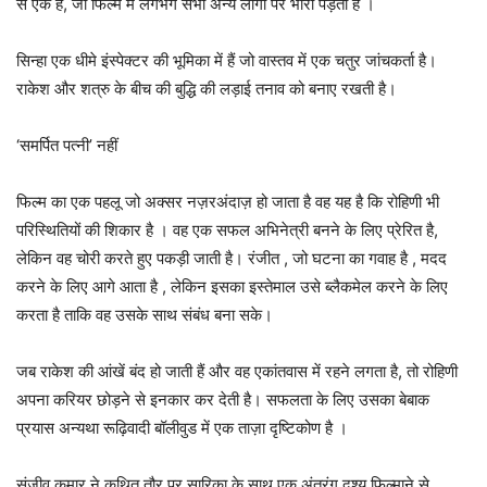
से एक है, जो फिल्म में लगभग सभी अन्य लोगों पर भारी पड़ता है ।
सिन्हा एक धीमे इंस्पेक्टर की भूमिका में हैं जो वास्तव में एक चतुर जांचकर्ता है।
राकेश और शत्रु के बीच की बुद्धि की लड़ाई तनाव को बनाए रखती है।
‘समर्पित पत्नी’ नहीं
फिल्म का एक पहलू जो अक्सर नज़रअंदाज़ हो जाता है वह यह है कि रोहिणी भी
परिस्थितियों की शिकार है । वह एक सफल अभिनेत्री बनने के लिए प्रेरित है,
लेकिन वह चोरी करते हुए पकड़ी जाती है। रंजीत , जो घटना का गवाह है , मदद
करने के लिए आगे आता है , लेकिन इसका इस्तेमाल उसे ब्लैकमेल करने के लिए
करता है ताकि वह उसके साथ संबंध बना सके।
जब राकेश की आंखें बंद हो जाती हैं और वह एकांतवास में रहने लगता है, तो रोहिणी
अपना करियर छोड़ने से इनकार कर देती है। सफलता के लिए उसका बेबाक
प्रयास अन्यथा रूढ़िवादी बॉलीवुड में एक ताज़ा दृष्टिकोण है ।
संजीव कुमार ने कथित तौर पर सारिका के साथ एक अंतरंग दृश्य फिल्माने से