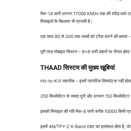
मैक-14 यानी लगभग 17000 KM/H तक की स्पीड वाले टारगेट
मिसाइलों के खिलाफ भी प्रभावी है।
एक साथ 80 से 300 तक लक्ष्यों को ट्रैक करने की क्षमता – ब
पूरी तरह मोबाइल सिस्टम – 8×8 भारी वाहनों पर तैनात होता
THAAD सिस्टम की मुख्य खूबियां
Hit-to-Kill तकनीक – इसमें पारंपरिक विस्फोटक नहीं होता,
200 किलोमीटर से ज्यादा दूरी और लगभग 150 किलोमीटर ऊं
इसकी मिसाइल की गति मैक-8 यानी करीब 10000 किमी प्रति घ
इसमें AN/TPY-2 X-Band रडार का इस्तेमाल होता है, जो लं