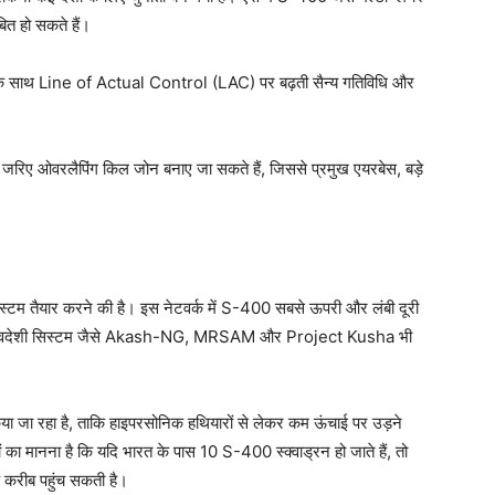
ित हो सकते हैं।
ीन के साथ Line of Actual Control (LAC) पर बढ़ती सैन्य गतिविधि और
नके जरिए ओवरलैपिंग किल जोन बनाए जा सकते हैं, जिससे प्रमुख एयरबेस, बड़े
्टम तैयार करने की है। इस नेटवर्क में S-400 सबसे ऊपरी और लंबी दूरी
त के स्वदेशी सिस्टम जैसे Akash-NG, MRSAM और Project Kusha भी
िया जा रहा है, ताकि हाइपरसोनिक हथियारों से लेकर कम ऊंचाई पर उड़ने
 का मानना है कि यदि भारत के पास 10 S-400 स्क्वाड्रन हो जाते हैं, तो
के करीब पहुंच सकती है।