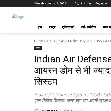
Saturday, August 8, 2026
Sign in / Join
Buy now!
होम
राष्ट्र
दुनियादारी
धर्म- ज्योतिष
काम की
Home
राष्ट्र
Indian Air Defense System: THAAD और आयरन
राष्ट्र
Indian Air Defen
आयरन डोम से भी ज्याद
सिस्टम
Indian Air Defense System: 17000 KM/H
एयर डिफेंस सिस्टम, भारत बढ़ा रहा अपनी सुरक्षा ढ
By
Editor NHG
March 7, 2026