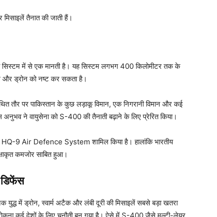
मिसाइलें तैनात की जाती हैं।
्षा सिस्टम में से एक मानती है। यह सिस्टम लगभग 400 किलोमीटर तक के
ाइल और ड्रोन को नष्ट कर सकता है।
 कथित तौर पर पाकिस्तान के कुछ लड़ाकू विमान, एक निगरानी विमान और कई
स अनुभव ने वायुसेना को S-400 की तैनाती बढ़ाने के लिए प्रेरित किया।
ीन का HQ-9 Air Defence System शामिल किया है। हालांकि भारतीय
अपेक्षाकृत कमजोर साबित हुआ।
 डिफेंस
क युद्ध में ड्रोन, स्वार्म अटैक और लंबी दूरी की मिसाइलें सबसे बड़ा खतरा
रोकना कई देशों के लिए चुनौती बन गया है। ऐसे में S-400 जैसे मल्टी-लेयर