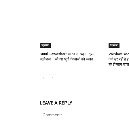
क्रिकेट
क्रिकेट
Sunil Gawaskar : भारत का पहला सूरमा
Vaibhav Soory
बल्लेबाज – जो था खूनी गेंदबाजों को जवाब
क्यों डर रही है इ
रहे हैं प्लान खास
LEAVE A REPLY