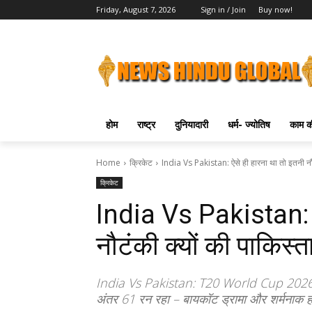
Friday, August 7, 2026
Sign in / Join
Buy now!
होम
राष्ट्र
दुनियादारी
धर्म- ज्योतिष
काम की
Home
क्रिकेट
India Vs Pakistan: ऐसे ही हारना था तो इतनी नौटं
क्रिकेट
India Vs Pakistan: ऐ
नौटंकी क्यों की पाकिस्त
India Vs Pakistan: T20 World Cup 2026 में 
अंतर 61 रन रहा – बायकॉट ड्रामा और शर्मनाक ह