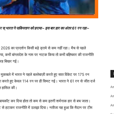
ारत ने पाकिस्तान को हराया – इस बार हार का अंतर 61 रन रहा –
026 का प्रदर्शन किसी बड़े ड्रामे से कम नहीं रहा। मैच से पहले
ाया, कभी बांग्लादेश के नाम पर नाटक किया तो कभी बहिष्कार की राजनीति
 तरह बिखर गई।
 मुकाबले में भारत ने पहले बल्लेबाज़ी करते हुए सात विकेट पर 175 रन
ीछा करते हुए केवल 114 रन पर ही सिमट गई। भारत ने 61 रन से जीत दर्ज
An
ीत हासिल की।
An
ायकॉट कर दिया होता तो कम से कम इतनी शर्मनाक हार से बच जाता।
An
िकेट से हटाकर राजनीति में उलझा दिया। नतीजा यह हुआ कि मैदान पर टीम