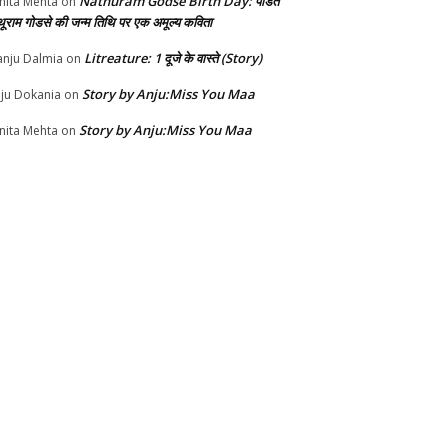
Nathuram Godse Birth Day: पंडित
nita Mehta
on
थूराम गोडसे की जन्म तिथि पर एक अमूल्य कविता
Litreature: 1 दूजे के वास्ते (Story)
nju Dalmia
on
Story by Anju:Miss You Maa
ju Dokania
on
Story by Anju:Miss You Maa
nita Mehta
on