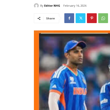
By
Editor NHG
February 16, 2026
Share