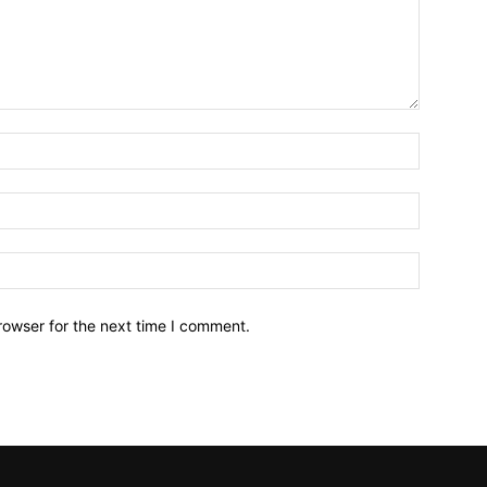
Name:*
Email:*
Website:
rowser for the next time I comment.