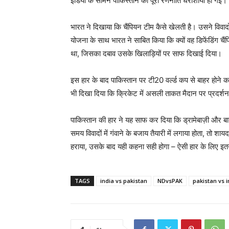
इंडिया के सामने पाकिस्तान की पूरी रणनीति धराशायी हो गई।
भारत ने दिखाया कि चैंपियन टीम कैसे खेलती है। उसने विव
योजना के साथ भारत ने साबित किया कि क्यों वह डिफेंडिंग चै
था, जिसका दबाव उसके खिलाड़ियों पर साफ दिखाई दिया।
इस हार के बाद पाकिस्तान पर टी20 वर्ल्ड कप से बाहर होने का
भी दिखा दिया कि क्रिकेट में असली ताकत मैदान पर प्रदर्शन
पाकिस्तान की हार ने यह साफ कर दिया कि ड्रामेबाज़ी और ब
समय विवादों में गंवाने के बजाय तैयारी में लगाया होता, तो
हराया, उसके बाद यही कहना सही होगा – ऐसी हार के लिए इतन
TAGS
india vs pakistan
NDvsPAK
pakistan vs i