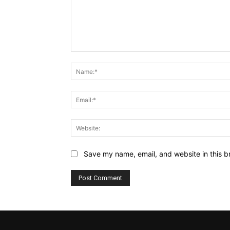
Comment:
Save my name, email, and website in this b