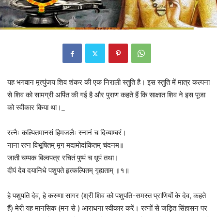
यह भगवान मृत्युंजय शिव शंकर की एक निराली स्तुति है। इस स्तुति में मात्र कल्पना
से शिव को सामग्री अर्पित की गई है और पुराण कहते हैं कि ‍साक्षात शिव ने इस पूजा
को स्वीकार किया था।_
रत्नैः कल्पितमानसं हिमजलैः स्नानं च दिव्याम्बरं।
नाना रत्न विभूषितम्‌ मृग मदामोदांकितम्‌ चंदनम॥
जाती चम्पक बिल्वपत्र रचितं पुष्पं च धूपं तथा।
दीपं देव दयानिधे पशुपते हृत्कल्पितम्‌ गृह्यताम्‌ ॥१॥
हे पशुपति देव, हे करुणा सागर (श्री शिव को पशुपति-समस्त प्राणियों के देव, कहते
हैं) मेरी यह मानसिक (मन से ) आराधना स्वीकार करें। रत्नों से जड़ित सिंहासन पर