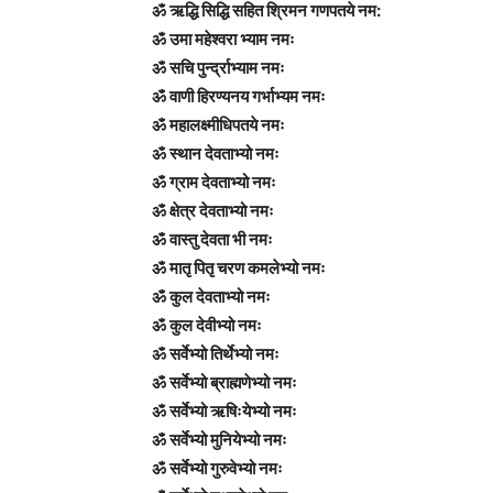
ॐ ऋद्धि सिद्धि सहित श्रिमन गणपतये नम:
ॐ उमा महेश्वरा भ्याम नमः
ॐ सचि पुर्न्द्राभ्याम नमः
ॐ वाणी हिरण्यनय गर्भाभ्यम नमः
ॐ महालक्ष्मीधिपतये नमः
ॐ स्थान देवताभ्यो नमः
ॐ ग्राम देवताभ्यो नमः
ॐ क्षेत्र देवताभ्यो नमः
ॐ वास्तु देवता भी नमः
ॐ मातृ पितृ चरण कमलेभ्यो नमः
ॐ कुल देवताभ्यो नमः
ॐ कुल देवीभ्यो नमः
ॐ सर्वेभ्यो तिर्थेभ्यो नमः
ॐ सर्वेभ्यो ब्राह्मणेभ्यो नमः
ॐ सर्वेभ्यो ऋषिःयेभ्यो नमः
ॐ सर्वेभ्यो मुनियेभ्यो नमः
ॐ सर्वेभ्यो गुरुवेभ्यो नमः