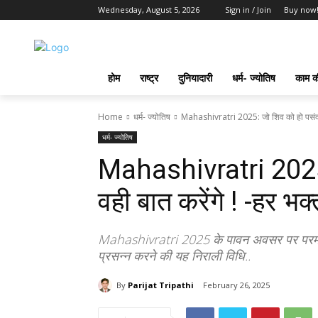
Wednesday, August 5, 2026
Sign in / Join
Buy now
होम
राष्ट्र
दुनियादारी
धर्म- ज्योतिष
काम की
Home
धर्म- ज्योतिष
Mahashivratri 2025: जो शिव को हो पसंद हम
धर्म- ज्योतिष
Mahashivratri 2025:
वही बात करेंगे ! -हर भक
Mahashivratri 2025 के पावन अवसर पर परम शिव
प्रसन्न करने की यह निराली विधि..
By
Parijat Tripathi
February 26, 2025