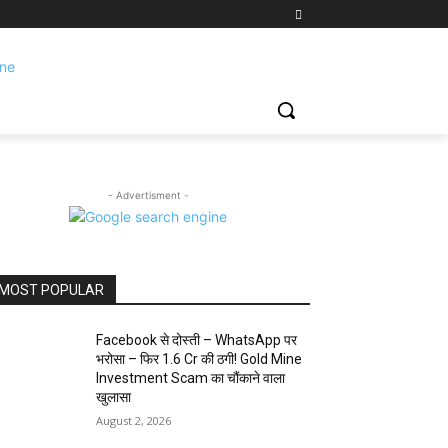
- Advertisment -
MOST POPULAR
Facebook से दोस्ती – WhatsApp पर
भरोसा – फिर 1.6 Cr की ठगी! Gold Mine
Investment Scam का चौंकाने वाला
खुलासा
August 2, 2026