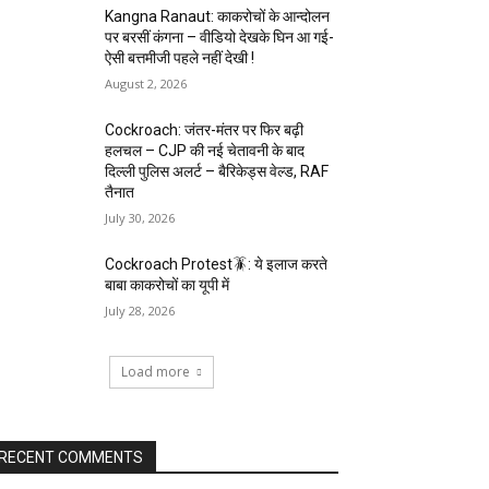
Kangna Ranaut: काकरोचों के आन्दोलन
पर बरसीं कंगना – वीडियो देखके घिन आ गई-
ऐसी बत्तमीजी पहले नहीं देखी !
August 2, 2026
Cockroach: जंतर-मंतर पर फिर बढ़ी
हलचल – CJP की नई चेतावनी के बाद
दिल्ली पुलिस अलर्ट – बैरिकेड्स वेल्ड, RAF
तैनात
July 30, 2026
Cockroach Protest🪳: ये इलाज करते
बाबा काकरोचों का यूपी में
July 28, 2026
Load more
RECENT COMMENTS