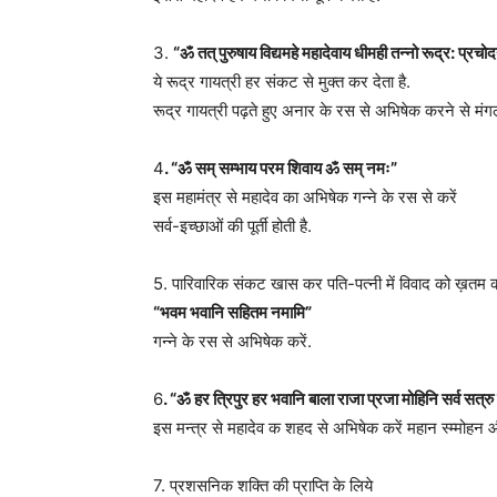
3.
“
ॐ तत् पुरुषाय विद्यमहे महादेवाय धीमही तन्नो रूद्र: प्रचो
ये रूद्र गायत्री हर संकट से मुक्त कर देता है.
रूद्र गायत्री पढ़ते हुए अनार के रस से अभिषेक करने से मंगल
4
. “ॐ सम् सम्भाय परम शिवाय ॐ सम् नमः”
इस महामंत्र से महादेव का अभिषेक गन्ने के रस से करें
सर्व-इच्छाओं की पूर्ती होती है.
5. पारिवारिक संकट खास कर पति-पत्नी में विवाद को ख़तम 
“भवम भवानि सहितम नमामि”
गन्ने के रस से अभिषेक करें.
6
. “ॐ हर त्रिपुर हर भवानि बाला राजा प्रजा मोहिनि सर्व सत्रु
इस मन्त्र से महादेव क शहद से अभिषेक करें महान स्म्मोहन औ
7. प्रशसनिक शक्ति की प्राप्ति के लिये