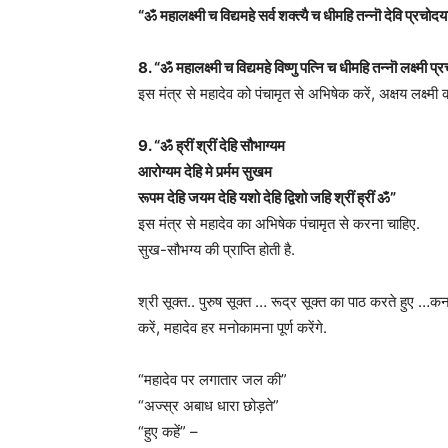
“ॐ महालक्ष्मी च विद्यमहे सर्व शक्त्यै च धीमहि तन्नॊ देवि प्रचोद
8. “ॐ महालक्ष्मी च विद्यमहे विष्णु पत्नि च धीमहि तन्नॊ लक्ष्मी 
इस मंत्र से महादेव को पंचामृत से अभिषेक करें, अक्षय लक्ष्मी की
9. “ॐ ह्रीं श्रीं देहि सौभाग्यम
आरोग्यम देहि मे पर्र्मम सुखम
रूपम देहि जयम देहि यशो देहि द्विशो जहि श्रीं ह्रीं ॐ”
इस मंत्र से महादेव का अभिषेक पंचामृत से करना चाहिए.
सुख-सौभग्य की प्राप्ति होती है.
श्री सूक्त.. पुरुष सूक्त … रूद्र सूक्त का पाठ करते हुए …क
करें, महादेव हर मनोकामना पूर्ण करेंगे.
“महादेव पर लगातार जल की”
“अज्स्र अबाध धारा छोड़ते”
“हुए कहें” –