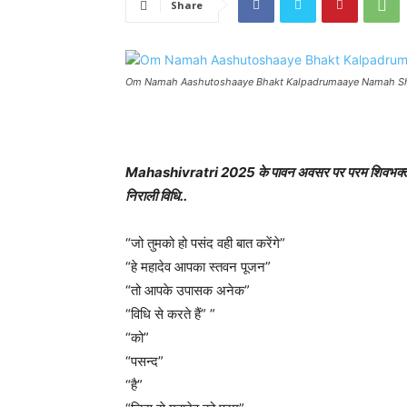
Share
Om Namah Aashutoshaaye Bhakt Kalpadrumaaye Namah S
Mahashivratri 2025 के पावन अवसर पर परम शिवभक्त श्री 
निराली विधि..
“जो तुमको हो पसंद वही बात करेंगे”
“हे महादेव आपका स्तवन पूजन”
“तो आपके उपासक अनेक”
“विधि से करते हैं” ” लेकिन
“को”
“पसन्द”
“है”