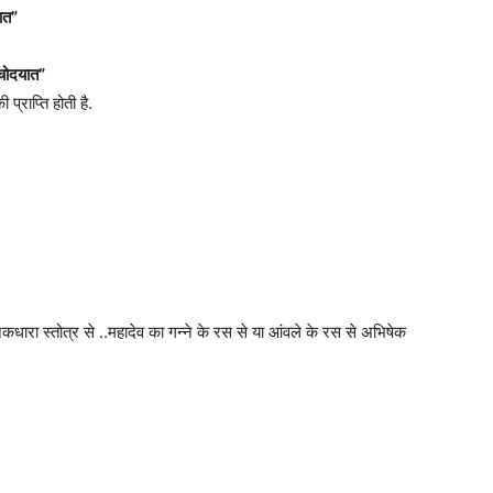
यात”
प्रचोदयात”
 प्राप्ति होती है.
नकधारा स्तोत्र से ..महादेव का गन्ने के रस से या आंवले के रस से अभिषेक