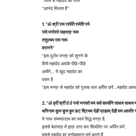
“जिस से महादेव को परम”
“आनंद मिलता है”
1. “ॐ श्री राम रामेति रामेति रमे
रामे मनोरमे सहस्त्र नाम
तत्तुल्यम राम नाम
वरानने”
“इस दुर्लभ मन्त्र को सुनने के
लिये महादेव आपके पीछे-पीछे
आयेंगे… ये खुद महादेव का
वचन है
“इस मन्त्र से महादेव को गुलाब जल अर्पित करें ..महादेव आपको
2. “ॐ ह्रीं श्रीं ठं ठं नमो भगवते मम सर्व कार्यानि साधय साधय म
धनिनाम कुरु कुरु हुम फ़ट श्रियम देही प्रज्ञाम् देही मम आपत्ति
ये नाथ समम्प्रदाय का स्वयं सिद्ध मन्त्र है.
इससे बेलपत्र में इत्र लगा कर शिवलिंग पर अर्पित करें.
इससे महादेव हर मनोकामना पूर्ण करते हैं.