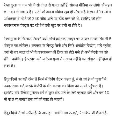
रेखा गुप्ता का नाम भी किसी एंगल से गलत नहीं है, सोशल मीडिया पर लोगो को महज
ज्ञान देने से मतलब है। पार्टी को अपना भविष्य खुद ही सोचना है ये ज्ञान देने वालो मे
अधिकतर वे भी है जो 240 सीट आने पर टोंट कस रहे थे, इसलिए जो लोग
नकारात्मक पोस्ट्स पढ़ रहे है वे इसे खुद पर हावी ना होने दे।
रेखा गुप्ता के खिलाफ लिखने वाले लोगो की टाइमलाइन पर जाकर उनकी पिछली 5
पोस्ट्स पढ़ लीजिए। सरकार के विरुद्ध सिर्फ और सिर्फ असंतोष दिखेगा, यदि प्रवेश
वर्मा भी बन जाता तो भी ये नकारात्मक ही लिख रहे होते भले ही अभी पैरवी कर रहे
होंगे। क्योंकि इन्हे प्रवेश वर्मा या रेखा गुप्ता से मतलब नहीं है बस संतुष्ट नहीं होना ही
लक्ष्य है।
हिंदूवादियों का यही खेमा है जिसे मैं स्विंग वोटर कहता हुँ, ये वो वर्ग है जो चुनावों मे
नकारात्मक बाते करके बीजेपी के वोट कटवा कर विपक्ष को फायदे पहुँचाता है।
इसलिए यदि बीजेपी मुस्लिम वर्ग से कुछ वोट पाने के लिये प्रयास करें और बस 1%
भी पा ले तो समझो इस वर्ग की काट हो जाएगी।
हिंदूवादियों से भी अपील है कि आप इन नामो मे मत उलझो, ये भविष्य की तैयारी है।