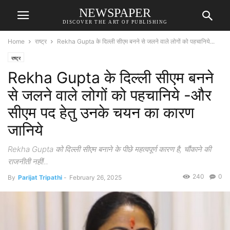
NEWSPAPER
DISCOVER THE ART OF PUBLISHING
Home
राष्ट्र
Rekha Gupta के दिल्ली सीएम बनने से जलने वाले लोगों को पहचानिये...
राष्ट्र
Rekha Gupta के दिल्ली सीएम बनने
से जलने वाले लोगों को पहचानिये -और
सीएम पद हेतु उनके चयन का कारण
जानिये
Rekha Gupta को दिल्ली सीएम बनाने के पीछे महत्वपूर्ण कारण है, चौंकाने की
राजनीती नहीं!..
240
0
By
Parijat Tripathi
-
February 26, 2025