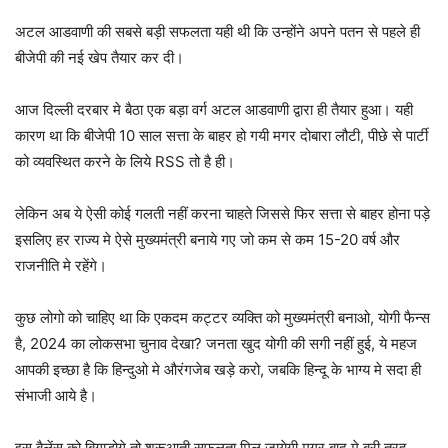
अटल आडवाणी की सबसे बड़ी सफलता यही थी कि उन्होंने अपने पतन से पहले ही
बीजेपी की नई खेप तैयार कर दी।
आज दिल्ली दरबार मे बैठा एक बड़ा वर्ग अटल आडवाणी द्वारा ही तैयार हुआ। यही
कारण था कि बीजेपी 10 साल सत्ता के बाहर हो गयी मगर दोबारा लौटी, पीछे से पार्टी
को व्यवस्थित करने के लिये RSS तो है ही।
लेकिन अब ये ऐसी कोई गलती नहीं करना चाहते जिससे फिर सत्ता से बाहर होना पड़े
इसलिए हर राज्य मे ऐसे मुख्यमंत्री बनाये गए जो कम से कम 15-20 वर्ष और
राजनीति मे रहेंगे।
कुछ लोगो को चाहिए था कि एकदम कट्टर व्यक्ति को मुख्यमंत्री बनाओ, योगी फैन्स
है, 2024 का लोकसभा चुनाव देखा? जनता खुद योगी की सगी नहीं हुई, ये महज
आपकी इच्छा है कि हिन्दुओ मे औरंगजेब खड़े करो, जबकि हिन्दू के भाग्य मे सदा ही
संभाजी आये है।
इस बैलेंस को बिगाड़ोगे तो शुरूआती सफलता मिल जायेगी मगर बाद मे बुरी तरह