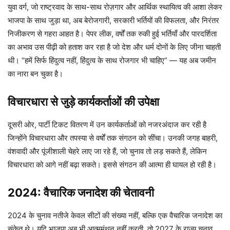
युवा वर्ग, जो राष्ट्रवाद के साथ-साथ रोज़गार और आर्थिक स्थायित्व की आशा लेकर
भाजपा के साथ जुड़ा था, अब बेरोजगारी, सरकारी भर्तियों की विफलता, और निरंतर
निजीकरण से गहरा आहत है। पेपर लीक, वर्षों तक रुकी हुई भर्तियाँ और पारदर्शिता
का अभाव उस पीढ़ी को हताश कर रहा है जो देश और धर्म दोनों के लिए जीना चाहती
थी। “हमें सिर्फ हिंदुत्व नहीं, हिंदुत्व के साथ रोजगार भी चाहिए” — यह अब जमीन
का नारा बन चुका है।
विचारधारा से जुड़े कार्यकर्ताओं की उपेक्षा
दूसरी ओर, पार्टी टिकट वितरण में उन कार्यकर्ताओं को नजरअंदाज कर रही है
जिन्होंने विचारधारा और तपस्या से वर्षों तक संगठन को सींचा। उनकी जगह बाहरी,
वंशवादी और पूंजीशाली चेहरे लाए जा रहे हैं, जो चुनाव तो लड़ सकते हैं, लेकिन
विचारधारा को आगे नहीं बढ़ा सकते। इससे संगठन की आत्मा ही घायल हो रही है।
2024: वैचारिक जनादेश की चेतावनी
2024 के चुनाव नतीजे केवल सीटों की संख्या नहीं, बल्कि एक वैचारिक जनादेश का
संकेत थे। यदि भाजपा अब भी आत्ममंथन नहीं करती, तो 2027 के राज्य चुनाव