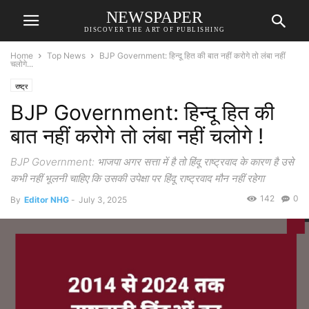
NEWSPAPER
DISCOVER THE ART OF PUBLISHING
Home
Top News
BJP Government: हिन्दू हित की बात नहीं करोगे तो लंबा नहीं
चलोगे...
राष्ट्र
BJP Government: हिन्दू हित की
बात नहीं करोगे तो लंबा नहीं चलोगे !
BJP Government: भाजपा अगर सत्ता में है तो हिंदू राष्ट्रवाद के कारण है उसे
कभी नहीं भूलनी चाहिए कि उसकी उपेक्षा पर हिंदू राष्ट्रवाद मौन नहीं रहेगा
142
0
By
Editor NHG
-
July 3, 2025