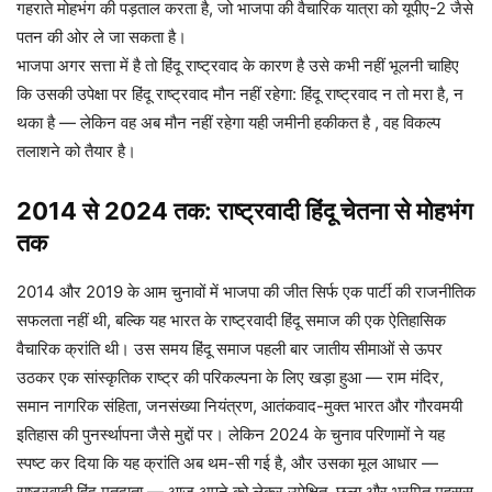
गहराते मोहभंग की पड़ताल करता है, जो भाजपा की वैचारिक यात्रा को यूपीए-2 जैसे
पतन की ओर ले जा सकता है।
भाजपा अगर सत्ता में है तो हिंदू राष्ट्रवाद के कारण है उसे कभी नहीं भूलनी चाहिए
कि उसकी उपेक्षा पर हिंदू राष्ट्रवाद मौन नहीं रहेगा: हिंदू राष्ट्रवाद न तो मरा है, न
थका है — लेकिन वह अब मौन नहीं रहेगा यही जमीनी हकीकत है , वह विकल्प
तलाशने को तैयार है।
2014 से 2024 तक: राष्ट्रवादी हिंदू चेतना से मोहभंग
तक
2014 और 2019 के आम चुनावों में भाजपा की जीत सिर्फ एक पार्टी की राजनीतिक
सफलता नहीं थी, बल्कि यह भारत के राष्ट्रवादी हिंदू समाज की एक ऐतिहासिक
वैचारिक क्रांति थी। उस समय हिंदू समाज पहली बार जातीय सीमाओं से ऊपर
उठकर एक सांस्कृतिक राष्ट्र की परिकल्पना के लिए खड़ा हुआ — राम मंदिर,
समान नागरिक संहिता, जनसंख्या नियंत्रण, आतंकवाद-मुक्त भारत और गौरवमयी
इतिहास की पुनर्स्थापना जैसे मुद्दों पर। लेकिन 2024 के चुनाव परिणामों ने यह
स्पष्ट कर दिया कि यह क्रांति अब थम-सी गई है, और उसका मूल आधार —
राष्ट्रवादी हिंदू मतदाता — आज अपने को लेकर उपेक्षित, छला और भ्रमित महसूस