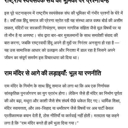
राष्ट्रीय स्वयंसेवक संघ की भूमिका पर प्रश्नचिन्ह
इस पूरे घटनाक्रम में राष्ट्रीय स्वयंसेवक संघ की भूमिका भी गंभीर प्रश्नों के घेरे में
है। वर्षों तक हिंदू समाज की प्रेरणा स्रोत रही यह संस्था आज वक्फ बोर्ड की असीम
ताकत, मंदिरों पर सरकारी नियंत्रण, समान नागरिक संहिता जैसे मूल विषयों पर या
तो मौन है या अस्पष्ट। संघ द्वारा बार-बार मुसलमानों के साथ समावेशी संवाद की
बात करना, जबकि राष्ट्रवादी हिंदू अपने ही मुद्दों पर निरंतर अनसुना हो रहा है —
यह उस सामाजिक आधार को उलझन और निराशा में डाल रहा है जिसने अपने
जीवन का संपूर्ण समर्पण इस विचारधारा को दिया था।
राम मंदिर से आगे की लड़ाइयाँ: भूल या रणनीति
राम मंदिर के निर्माण के साथ हिंदू समाज को लगा था कि अब एक निर्णायक
सांस्कृतिक पुनर्जागरण का युग प्रारंभ होगा। लेकिन जैसे ही मंदिर का निर्माण पूर्णता
की ओर बढ़ा, मथुरा और काशी जैसे शेष संघर्ष पीछे धकेल दिए गए। धार्मिक शिक्षा,
मंदिर स्वायत्तता, और लव-जिहाद या धर्मांतरण जैसे विषयों पर अब पार्टी केवल
प्रतीकात्मक बयान देती है, ठोस नीतियाँ या कार्रवाई नहीं होती। मतदाता यह कहने
लगा है कि “राम मंदिर बनते ही हमें भुला दिया गया।”