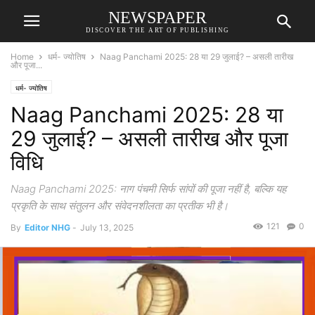
NEWSPAPER
DISCOVER THE ART OF PUBLISHING
Home
धर्म- ज्योतिष
Naag Panchami 2025: 28 या 29 जुलाई? – असली तारीख
और पूजा...
धर्म- ज्योतिष
Naag Panchami 2025: 28 या
29 जुलाई? – असली तारीख और पूजा
विधि
Naag Panchami 2025: नाग पंचमी सिर्फ सांपों की पूजा नहीं है, बल्कि यह
प्रकृति के साथ संतुलन और संवेदनशीलता का प्रतीक भी है।
121
0
By
Editor NHG
-
July 13, 2025