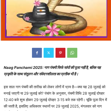
Naag Panchami 2025: नाग पंचमी सिर्फ सांपों की पूजा नहीं है, बल्कि यह
प्रकृति के साथ संतुलन और संवेदनशीलता का प्रतीक भी है।
इस साल नाग पंचमी की तारीख को लेकर लोगों में भ्रम है—क्या यह 28 जुलाई को
मनाई जाएगी या 29 जुलाई को? पंचांग के अनुसार, पंचमी तिथि 28 जुलाई दोपहर
12:40 बजे शुरू होकर 29 जुलाई दोपहर 3:15 बजे तक रहेगी। चूंकि पूजा दिन में
की जाती है, इसलिए अधिकतर स्थानों पर 29 जुलाई 2025, मंगलवार को नाग