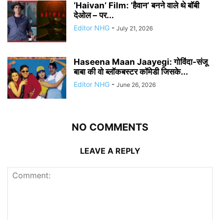
‘Haivan’ Film: ‘हैवान’ बनने वाले थे बॉबी
देओल – पर...
Editor NHG
-
July 21, 2026
Haseena Maan Jaayegi: गोविंदा-संजू
बाबा की वो ब्लॉकबस्टर कॉमेडी जिसके...
Editor NHG
-
June 26, 2026
NO COMMENTS
LEAVE A REPLY