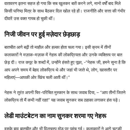
वातावरण इतना सहज हो गया कि सब खुलकर बातें करने लगे, मानो वर्षों बाद मिले
किसी घनिष्ठ मित्र के साथ बैठकर दिल खोल रहे हों। राजनीति और सत्ता की गंभीर
दीवारें उस वक्त गायब हो चुकी थीं।
निजी जीवन पर हुई मज़ेदार छेड़छाड़
बातचीत आगे बढ़ी तो माहौल और हल्का होता चला गया। इसी क्रम में तीनों
कलाकारों ने मज़ाक-मज़ाक में नेहरू की लोकप्रियता और उनके व्यक्तित्व पर बात
छेड़ दी। राज कपूर के शब्दों में, उन्होंने हंसते हुए पूछा, -“नेहरू जी, हमने सुना है कि
आप अपने समय में बेहद लोकप्रिय थे और जहां भी जाते थे, लोग, खासतौर पर
महिलाएं—आपकी ओर खिंच चली आती थीं।”
नेहरू ने तुरंत अपनी चिर-परिचित मुस्कान के साथ जवाब दिया, – “आप तीनों जितने
लोकप्रिय तो मैं कभी नहीं रहा!” यह जवाब सुनकर सब ठहाका लगाकर हंस पड़े।
लेडी माउंटबेटन का नाम सुनकर शरमा गए नेहरू
इसके बाद बातचीत और भी दिलचस्प मोड़ पर पहुंच गई। कलाकारों ने आगे चुटकी