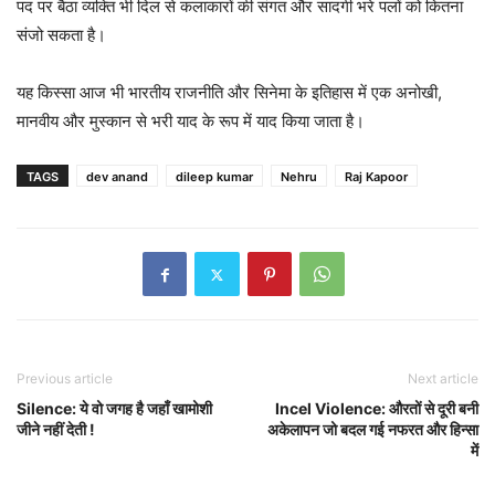
पद पर बैठा व्यक्ति भी दिल से कलाकारों की संगत और सादगी भरे पलों को कितना
संजो सकता है।
यह किस्सा आज भी भारतीय राजनीति और सिनेमा के इतिहास में एक अनोखी,
मानवीय और मुस्कान से भरी याद के रूप में याद किया जाता है।
TAGS
dev anand
dileep kumar
Nehru
Raj Kapoor
Previous article
Next article
Silence: ये वो जगह है जहाँ खामोशी
Incel Violence: औरतों से दूरी बनी
जीने नहीं देती !
अकेलापन जो बदल गई नफरत और हिन्सा
में