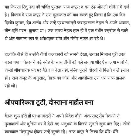
यह किस्सा रितु नंदा की चर्चित पुस्तक ‘राज कपूर: द वन एंड ओनली शोमैन’ में दर्ज
है। किताब में राज कपूर ने उस मुलाकात को याद करते हुए लिखा है कि एक दिन
दिलीप कुमार, देव आनंद और उन्हें प्रधानमंत्री जवाहरलाल नेहरू ने अपने आवास,
तीन मूर्ति भवन, बुलाया था। उस समय नेहरू हाल ही में एक गंभीर स्ट्रोक से उबरे
थे और सामान्य रूप से अपेक्षाकृत शांत और गंभीर नजर आ रहे थे।
हालांकि जैसे ही उन्होंने तीनों कलाकारों को सामने देखा, उनका मिज़ाज पूरी तरह
बदल गया। नेहरू ने बड़े स्नेह के साथ तीनों को गले लगाया और ऐसा लगा मानो वे
किसी औपचारिक पद पर बैठे राजनेता नहीं, बल्कि पुराने दोस्तों से मिलने वाले इंसान
हों। राज कपूर के अनुसार, नेहरू का जोश और आत्मीयता उस क्षण साफ झलक
रही थी।
औपचारिकता टूटी, दोस्ताना माहौल बना
बैठक शुरू होते ही प्रधानमंत्री ने अपने विदेश दौरों, अंतरराष्ट्रीय नेताओं से
मुलाकातों और दुनिया भर में देखे गए अनुभवों के किस्से सुनाने शुरू कर दिए। तीनों
कलाकार मंत्रमुग्ध होकर उन्हें सुनते रहे। राज कपूर ने लिखा कि धीरे-धीरे