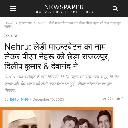
NEWSPAPER
DISCOVER THE ART OF PUBLISHING
Home
एंटरटेनमेंट
Nehru: लेडी माउन्टबेटन का नाम लेकर पीएम नेहरू को छेड़ा राजकपूर,
दिलीप...
एंटरटेनमेंट
Nehru: लेडी माउन्टबेटन का नाम
लेकर पीएम नेहरू को छेड़ा राजकपूर,
दिलीप कुमार & देवानंद ने
Nehru:जब बॉलीवुड के तीन दिग्गजों ने PM नेहरू को छेड़ा: राज कपूर, दिलीप
कुमार और देव आनंद की लेडी माउंटबेटन पर हुई मज़ेदार नोकझोंक का पूरा
किस्सा..
274
0
By
Editor NHG
-
December 10, 2025