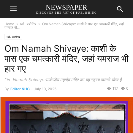
NEWSPAPER
DISCOVER THE ART OF PUBLISHING
Home
धर्म- ज्योतिष
Om Namah Shivaye: काशी के पास एक चमत्कारी मंदिर, जहां
यमराज भी...
धर्म- ज्योतिष
Om Namah Shivaye: काशी के
पास एक चमत्कारी मंदिर, जहां यमराज भी
हार गए
Om Namah Shivaye:मार्कण्डेय महादेव मंदिर का यह रहस्य जानने योग्य है..
117
0
By
Editor NHG
-
July 10, 2025